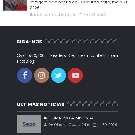
lavagem de dinheiro do PCCquinta-feira, maio 21,
2026.
De Olho na Cidade 24hs
May 21, 2026
SIGA-NOS
Over 600,000+ Readers Get fresh content from
FastBlog
ÚLTIMAS NOTÍCIAS
INFORMATIVO À IMPRENSA
De Olho na Cidade 24hs
Jul 30, 2026