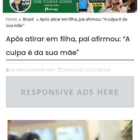
Home
Brasil
Após atirar em filha, pai afirmou: “A culpa é da
sua mãe"
Após atirar em filha, pai afirmou: “A
culpa é da sua mãe"
De Olho na Cidade 24hs
outubro 06, 2023
Brasil,
RESPONSIVE ADS HERE