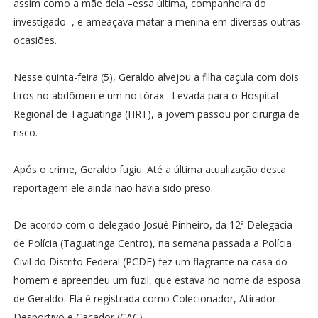
assim como a mãe dela –essa última, companheira do
investigado–, e ameaçava matar a menina em diversas outras
ocasiões.
Nesse quinta-feira (5), Geraldo alvejou a filha caçula com dois
tiros no abdômen e um no tórax . Levada para o Hospital
Regional de Taguatinga (HRT), a jovem passou por cirurgia de
risco.
Após o crime, Geraldo fugiu. Até a última atualização desta
reportagem ele ainda não havia sido preso.
De acordo com o delegado Josué Pinheiro, da 12ª Delegacia
de Polícia (Taguatinga Centro), na semana passada a Polícia
Civil do Distrito Federal (PCDF) fez um flagrante na casa do
homem e apreendeu um fuzil, que estava no nome da esposa
de Geraldo. Ela é registrada como Colecionador, Atirador
Desportivo e Caçador (CAC).