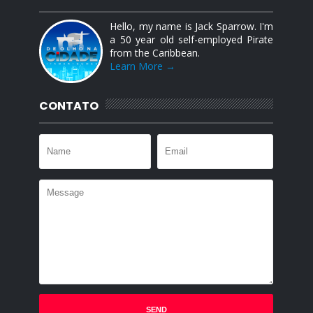
Hello, my name is Jack Sparrow. I'm
a 50 year old self-employed Pirate
from the Caribbean.
Learn More →
CONTATO