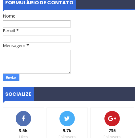
FORMULÁRIO DE CONTATO
Nome
E-mail
*
Mensagem
*
SOCIALIZE
3.5k
9.7k
735
Likes
Followers
Followers