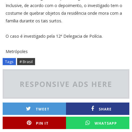
Inclusive, de acordo com o depoimento, o investigado tem o
costume de quebrar objetos da residência onde mora com a
família durante os tais surtos.
O caso é investigado pela 12ª Delegacia de Polícia.
Metrópoles
Tags
# Brasil
RESPONSIVE ADS HERE
TWEET
SHARE
PIN IT
WHATSAPP