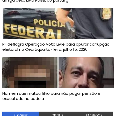
amiga dela, Lívia Possi, ao portal g1.
PF deflagra Operação Voto Livre para apurar corrupção
eleitoral no Cearáquarta-feira, julho 15, 2026
Homem que matou filho para não pagar pensão é
executado na cadeia
BLOGGER
DISQUS
FACEBOOK