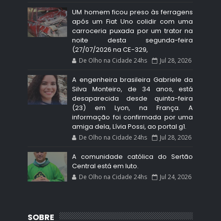
UM homem ficou preso às ferragens
após um Fiat Uno colidir com uma
carroceria puxada por um trator na
noite desta segunda-feira
(27/07/2026 na CE-329,
De Olho na Cidade 24hs
Jul 28, 2026
A engenheira brasileira Gabriele da
Silva Monteiro, de 34 anos, está
desaparecida desde quinta-feira
(23) em Lyon, na França. A
informação foi confirmada por uma
amiga dela, Lívia Possi, ao portal g1.
De Olho na Cidade 24hs
Jul 28, 2026
A comunidade católica do Sertão
Central está em luto.
De Olho na Cidade 24hs
Jul 24, 2026
SOBRE