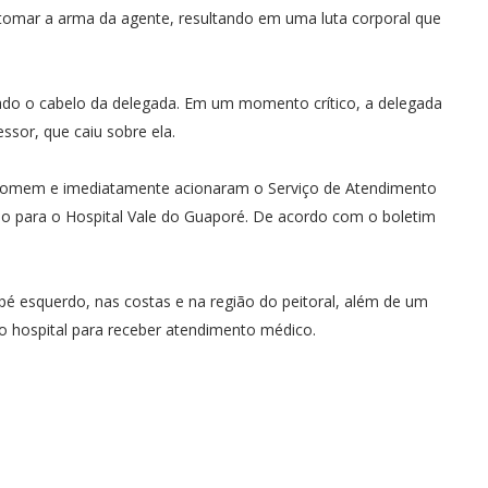
ou tomar a arma da agente, resultando em uma luta corporal que
do o cabelo da delegada. Em um momento crítico, a delegada
ssor, que caiu sobre ela.
homem e imediatamente acionaram o Serviço de Atendimento
do para o Hospital Vale do Guaporé. De acordo com o boletim
 pé esquerdo, nas costas e na região do peitoral, além de um
ao hospital para receber atendimento médico.