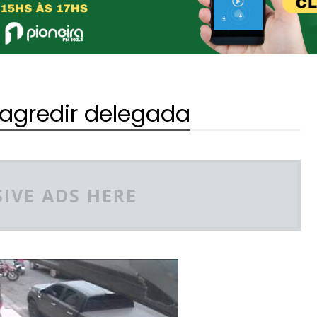
 agredir delegada
IVE ADS HERE