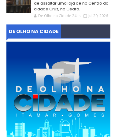
de assaltar uma loja de no Centro da
cidade Cruz, no Ceará.
De Olho na Cidade 24hs
Jul 20, 2026
DE OLHO NA CIDADE