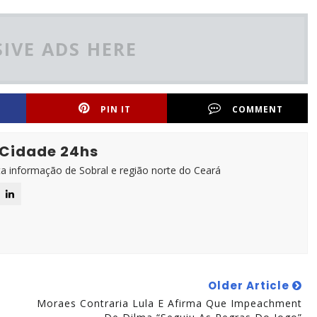
IVE ADS HERE
PIN IT
COMMENT
 Cidade 24hs
ta informação de Sobral e região norte do Ceará
Older Article
Moraes Contraria Lula E Afirma Que Impeachment