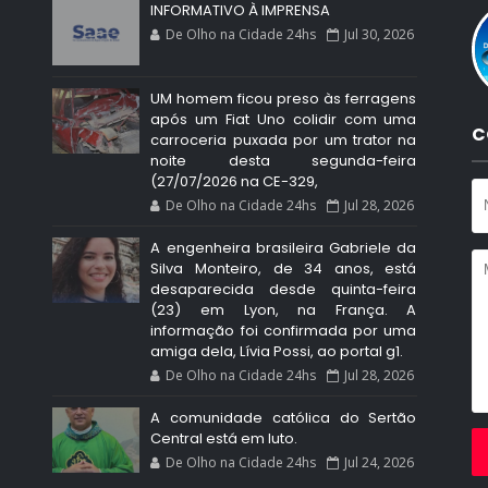
INFORMATIVO À IMPRENSA
De Olho na Cidade 24hs
Jul 30, 2026
UM homem ficou preso às ferragens
após um Fiat Uno colidir com uma
C
carroceria puxada por um trator na
noite desta segunda-feira
(27/07/2026 na CE-329,
De Olho na Cidade 24hs
Jul 28, 2026
A engenheira brasileira Gabriele da
Silva Monteiro, de 34 anos, está
desaparecida desde quinta-feira
(23) em Lyon, na França. A
informação foi confirmada por uma
amiga dela, Lívia Possi, ao portal g1.
De Olho na Cidade 24hs
Jul 28, 2026
A comunidade católica do Sertão
Central está em luto.
De Olho na Cidade 24hs
Jul 24, 2026