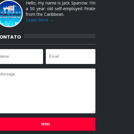
Hello, my name is Jack Sparrow. I'm
a 50 year old self-employed Pirate
from the Caribbean.
Learn More →
ONTATO