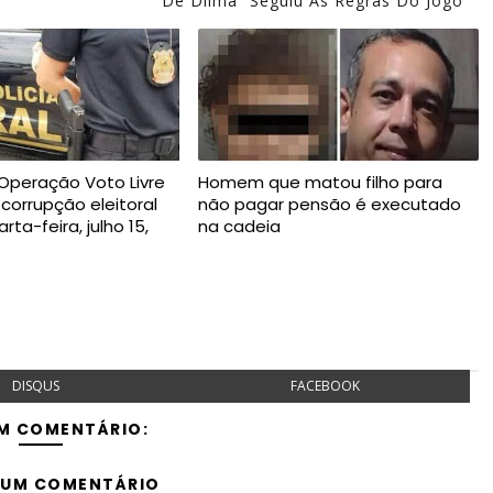
De Dilma “seguiu As Regras Do Jogo”
 Operação Voto Livre
Homem que matou filho para
 corrupção eleitoral
não pagar pensão é executado
ta-feira, julho 15,
na cadeia
DISQUS
FACEBOOK
M COMENTÁRIO:
 UM COMENTÁRIO