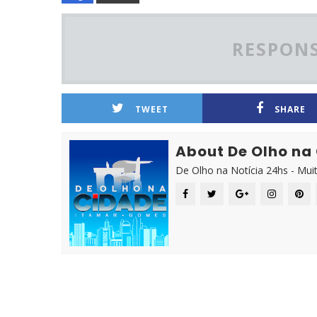
RESPONS
TWEET
SHARE
About De Olho na
De Olho na Notícia 24hs - Mui