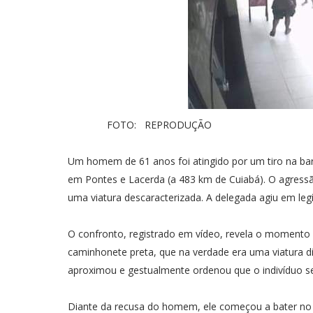
FOTO: REPRODUÇÃO
Um homem de 61 anos foi atingido por um tiro na bar
em Pontes e Lacerda (a 483 km de Cuiabá). O agressã
uma viatura descaracterizada. A delegada agiu em leg
O confronto, registrado em vídeo, revela o momento
caminhonete preta, que na verdade era uma viatura di
aproximou e gestualmente ordenou que o indivíduo se
Diante da recusa do homem, ele começou a bater no 