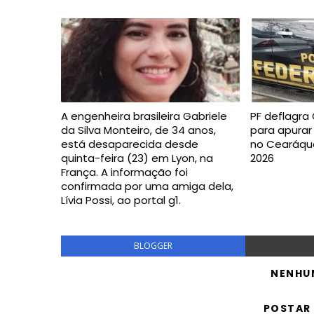
A engenheira brasileira Gabriele
PF deflagra
da Silva Monteiro, de 34 anos,
para apurar
está desaparecida desde
no Cearáquar
quinta-feira (23) em Lyon, na
2026
França. A informação foi
confirmada por uma amiga dela,
Lívia Possi, ao portal g1.
BLOGGER
NENHU
POSTAR