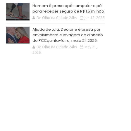
Homem é preso após amputar o pé
para receber seguro de R$ 1,5 milhão
De Olho na Cidade 24hs
Jun 12, 2026
Aliada de Lula, Deolane é presa por
envolvimento e lavagem de dinheiro
do PCCquinta-feira, maio 21, 2026.
De Olho na Cidade 24hs
May 21,
2026