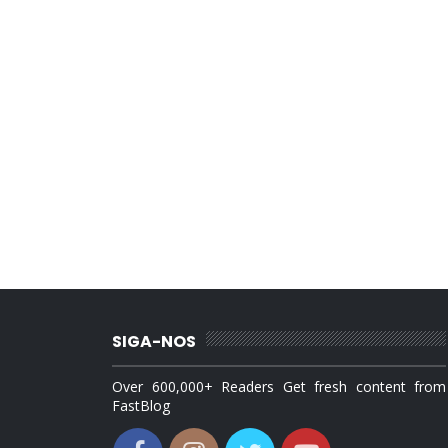
SIGA-NOS
Over 600,000+ Readers Get fresh content from
FastBlog