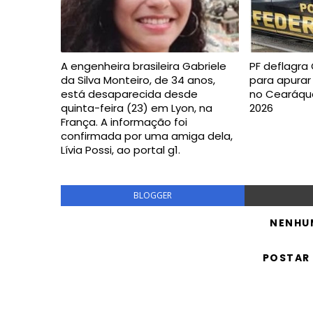
A engenheira brasileira Gabriele
PF deflagra
da Silva Monteiro, de 34 anos,
para apurar
está desaparecida desde
no Cearáquar
quinta-feira (23) em Lyon, na
2026
França. A informação foi
confirmada por uma amiga dela,
Lívia Possi, ao portal g1.
BLOGGER
NENHU
POSTAR