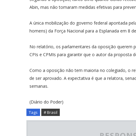
Abin, mas não tomaram medidas efetivas para preveni
A única mobilização do governo federal apontada pel
homens) da Força Nacional para a Esplanada em 8 de j
No relatório, os parlamentares da oposição querem 
CPIs e CPMIs para garantir que o autor da proposta de
Como a oposição não tem maioria no colegiado, o re
de ser aprovado. A expectativa é que a relatora, sen
semanas.
(Diário do Poder)
Tags
# Brasil
RESPONS