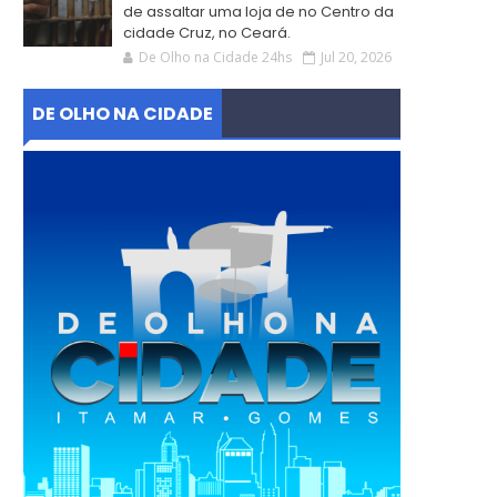
de assaltar uma loja de no Centro da
cidade Cruz, no Ceará.
De Olho na Cidade 24hs
Jul 20, 2026
DE OLHO NA CIDADE