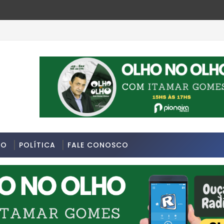
 da última segunda-feira 13/07/2026 na Avenida Sapopemba, n
DO
POLÍTICA
FALE CONOSCO