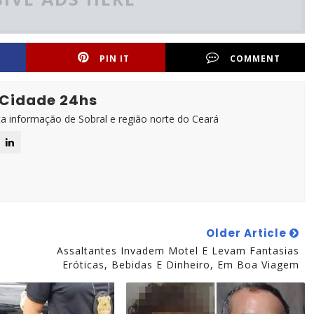
PIN IT
COMMENT
 Cidade 24hs
ta informação de Sobral e região norte do Ceará
Older Article
Assaltantes Invadem Motel E Levam Fantasias
Eróticas, Bebidas E Dinheiro, Em Boa Viagem