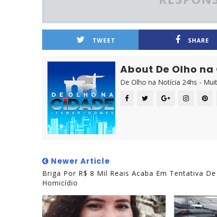
TWEET
SHARE
About De Olho na
De Olho na Notícia 24hs - Mui
Newer Article
Briga Por R$ 8 Mil Reais Acaba Em Tentativa De
Homicídio