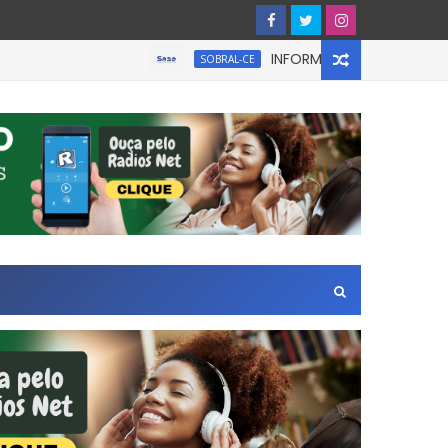
INFORMATIVO À IMPRENSA
SOBRAL-CE
a Zona Leste de São Paulo.