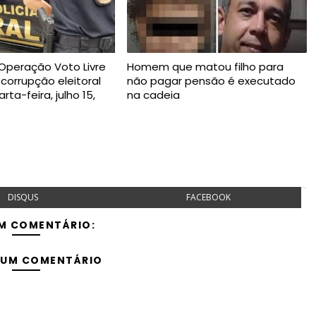
 Operação Voto Livre
Homem que matou filho para
 corrupção eleitoral
não pagar pensão é executado
ta-feira, julho 15,
na cadeia
DISQUS
FACEBOOK
M COMENTÁRIO:
 UM COMENTÁRIO