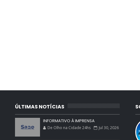
ÚLTIMAS NOTÍCIAS
S
INFORMATIVO À IMPRENSA
De Olho na Cidade 24hs
Jul 30, 2026