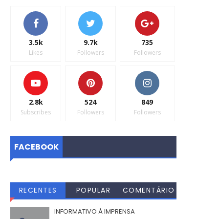
3.5k
9.7k
735
Likes
Followers
Followers
2.8k
524
849
Subscribes
Followers
Followers
FACEBOOK
RECENTES
POPULAR
COMENTÁRIO
S
INFORMATIVO À IMPRENSA