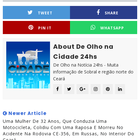
TWEET
SHARE
PIN IT
WHATSAPP
About De Olho na
Cidade 24hs
De Olho na Notícia 24hs - Muita
informação de Sobral e região norte do
Ceará
Newer Article
Uma Mulher De 32 Anos, Que Conduzia Uma
Motocicleta, Colidiu Com Uma Raposa E Morreu No
Acidente Na Rodovia CE-356, Em Russas, No Interior Do
Ceará,