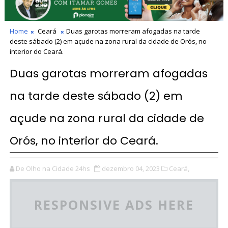
Home
Ceará
Duas garotas morreram afogadas na tarde
deste sábado (2) em açude na zona rural da cidade de Orós, no
interior do Ceará.
Duas garotas morreram afogadas
na tarde deste sábado (2) em
açude na zona rural da cidade de
Orós, no interior do Ceará.
De Olho na Cidade 24hs
dezembro 04, 2023
Ceará,
RESPONSIVE ADS HERE