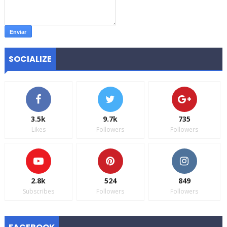
SOCIALIZE
3.5k
9.7k
735
Likes
Followers
Followers
2.8k
524
849
Subscribes
Followers
Followers