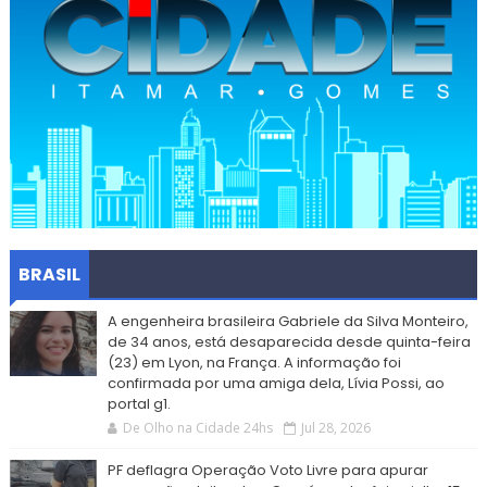
BRASIL
A engenheira brasileira Gabriele da Silva Monteiro,
de 34 anos, está desaparecida desde quinta-feira
(23) em Lyon, na França. A informação foi
confirmada por uma amiga dela, Lívia Possi, ao
portal g1.
De Olho na Cidade 24hs
Jul 28, 2026
PF deflagra Operação Voto Livre para apurar