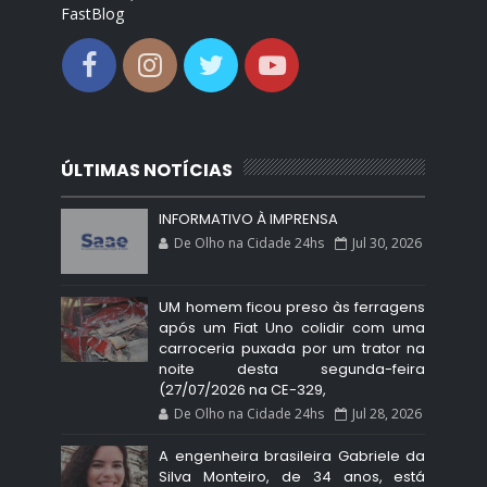
FastBlog
ÚLTIMAS NOTÍCIAS
INFORMATIVO À IMPRENSA
De Olho na Cidade 24hs
Jul 30, 2026
UM homem ficou preso às ferragens
após um Fiat Uno colidir com uma
carroceria puxada por um trator na
noite desta segunda-feira
(27/07/2026 na CE-329,
De Olho na Cidade 24hs
Jul 28, 2026
A engenheira brasileira Gabriele da
Silva Monteiro, de 34 anos, está