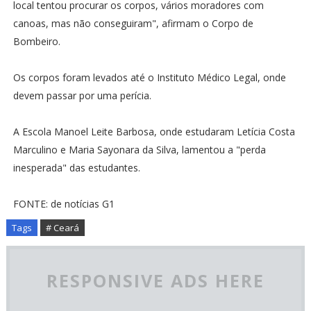
local tentou procurar os corpos, vários moradores com
canoas, mas não conseguiram", afirmam o Corpo de
Bombeiro.
Os corpos foram levados até o Instituto Médico Legal, onde
devem passar por uma perícia.
A Escola Manoel Leite Barbosa, onde estudaram Letícia Costa
Marculino e Maria Sayonara da Silva, lamentou a "perda
inesperada" das estudantes.
FONTE: de notícias G1
Tags
# Ceará
RESPONSIVE ADS HERE