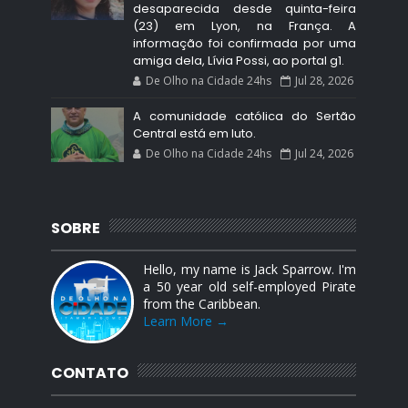
desaparecida desde quinta-feira
(23) em Lyon, na França. A
informação foi confirmada por uma
amiga dela, Lívia Possi, ao portal g1.
De Olho na Cidade 24hs
Jul 28, 2026
A comunidade católica do Sertão
Central está em luto.
De Olho na Cidade 24hs
Jul 24, 2026
SOBRE
Hello, my name is Jack Sparrow. I'm
a 50 year old self-employed Pirate
from the Caribbean.
Learn More →
CONTATO