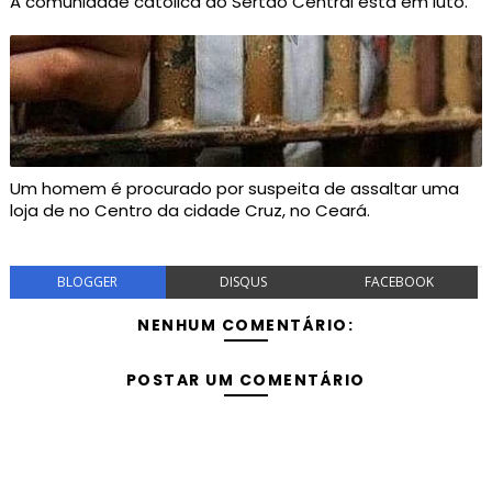
A comunidade católica do Sertão Central está em luto.
Um homem é procurado por suspeita de assaltar uma
loja de no Centro da cidade Cruz, no Ceará.
BLOGGER
DISQUS
FACEBOOK
NENHUM COMENTÁRIO:
POSTAR UM COMENTÁRIO