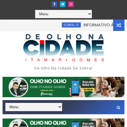
INFORMATIVO À IMPRENSA
SOBRAL-CE
De Olho Na Cidade De Sobral