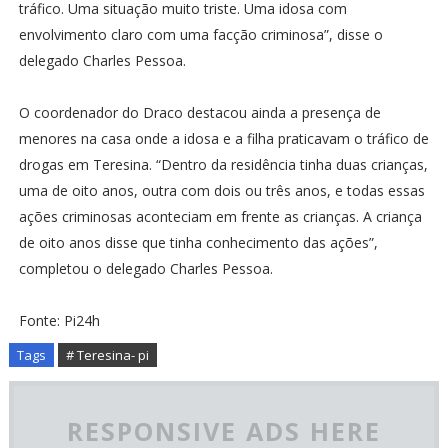
tráfico. Uma situação muito triste. Uma idosa com
envolvimento claro com uma facção criminosa”, disse o
delegado Charles Pessoa.
O coordenador do Draco destacou ainda a presença de
menores na casa onde a idosa e a filha praticavam o tráfico de
drogas em Teresina. “Dentro da residência tinha duas crianças,
uma de oito anos, outra com dois ou três anos, e todas essas
ações criminosas aconteciam em frente as crianças. A criança
de oito anos disse que tinha conhecimento das ações”,
completou o delegado Charles Pessoa.
Fonte: Pi24h
Tags
# Teresina- pi
RESPONSIVE ADS HERE