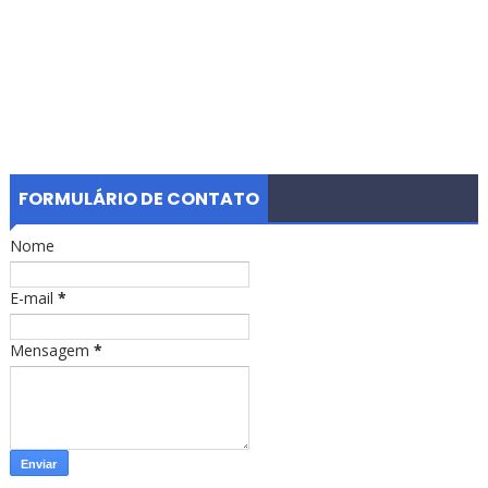
FORMULÁRIO DE CONTATO
Nome
E-mail
*
Mensagem
*