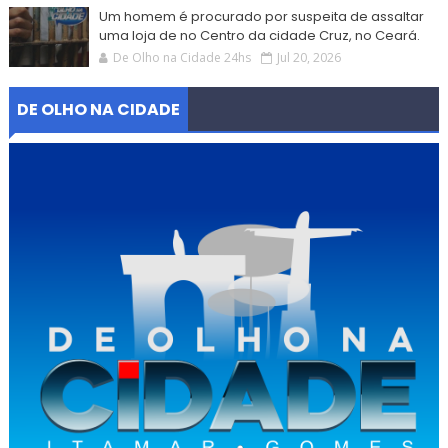
Um homem é procurado por suspeita de assaltar
uma loja de no Centro da cidade Cruz, no Ceará.
De Olho na Cidade 24hs
Jul 20, 2026
DE OLHO NA CIDADE