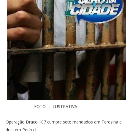
FOTO : ILUSTRATIVA
Operação Draco 107 cumpre sete mandados em Teresina e
dois em Pedro I.