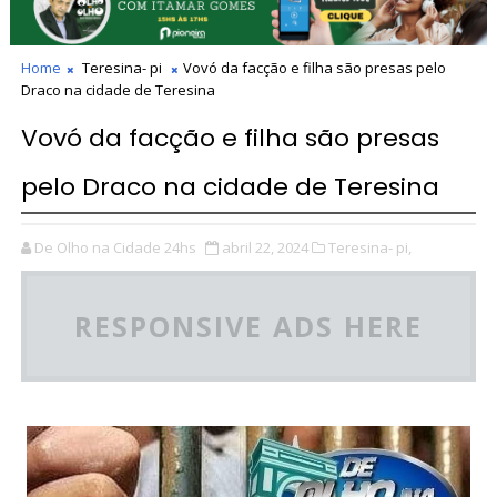
Home
Teresina- pi
Vovó da facção e filha são presas pelo
Draco na cidade de Teresina
Vovó da facção e filha são presas
pelo Draco na cidade de Teresina
De Olho na Cidade 24hs
abril 22, 2024
Teresina- pi,
RESPONSIVE ADS HERE