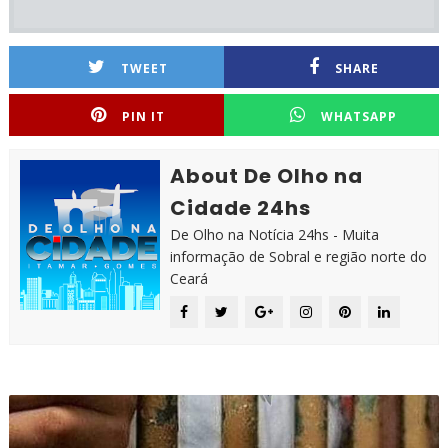
TWEET
SHARE
PIN IT
WHATSAPP
About De Olho na
Cidade 24hs
De Olho na Notícia 24hs - Muita
informação de Sobral e região norte do
Ceará