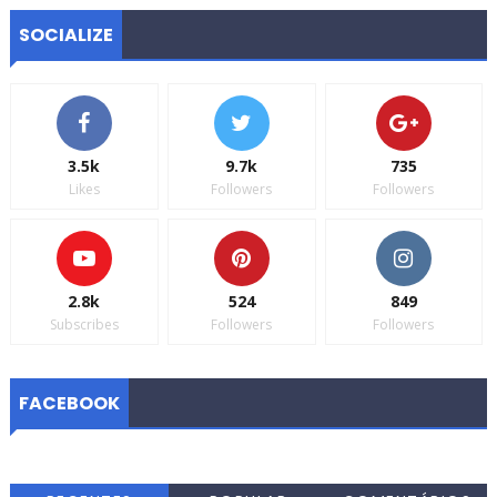
SOCIALIZE
3.5k
9.7k
735
Likes
Followers
Followers
2.8k
524
849
Subscribes
Followers
Followers
FACEBOOK