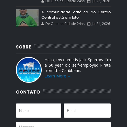
De Olho na Cidade 24hs
Jul 28, 2026
A comunidade católica do Sertão
Central está em luto.
De Olho na Cidade 24hs
Jul 24, 2026
SOBRE
Hello, my name is Jack Sparrow. I'm
a 50 year old self-employed Pirate
from the Caribbean.
Learn More →
CONTATO