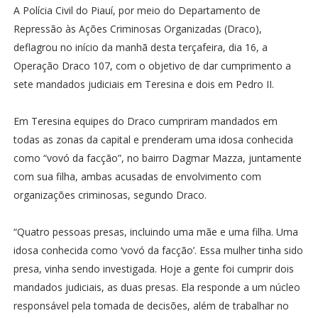
A Polícia Civil do Piauí, por meio do Departamento de
Repressão às Ações Criminosas Organizadas (Draco),
deflagrou no início da manhã desta terçafeira, dia 16, a
Operação Draco 107, com o objetivo de dar cumprimento a
sete mandados judiciais em Teresina e dois em Pedro II.
Em Teresina equipes do Draco cumpriram mandados em
todas as zonas da capital e prenderam uma idosa conhecida
como “vovó da facção”, no bairro Dagmar Mazza, juntamente
com sua filha, ambas acusadas de envolvimento com
organizações criminosas, segundo Draco.
“Quatro pessoas presas, incluindo uma mãe e uma filha. Uma
idosa conhecida como ‘vovó da facção’. Essa mulher tinha sido
presa, vinha sendo investigada. Hoje a gente foi cumprir dois
mandados judiciais, as duas presas. Ela responde a um núcleo
responsável pela tomada de decisões, além de trabalhar no