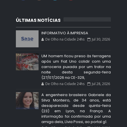
ÚLTIMAS NOTÍCIAS
INFORMATIVO À IMPRENSA
De Olho na Cidade 24hs
Jul 30, 2026
UM homem ficou preso às ferragens
após um Fiat Uno colidir com uma
carroceria puxada por um trator na
noite desta segunda-feira
(27/07/2026 na CE-329,
De Olho na Cidade 24hs
Jul 28, 2026
A engenheira brasileira Gabriele da
Silva Monteiro, de 34 anos, está
desaparecida desde quinta-feira
(23) em Lyon, na França. A
informação foi confirmada por uma
amiga dela, Lívia Possi, ao portal g1.