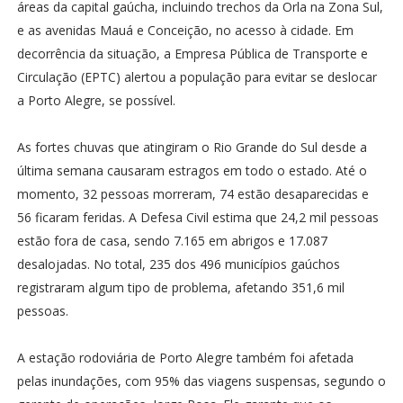
áreas da capital gaúcha, incluindo trechos da Orla na Zona Sul,
e as avenidas Mauá e Conceição, no acesso à cidade. Em
decorrência da situação, a Empresa Pública de Transporte e
Circulação (EPTC) alertou a população para evitar se deslocar
a Porto Alegre, se possível.
As fortes chuvas que atingiram o Rio Grande do Sul desde a
última semana causaram estragos em todo o estado. Até o
momento, 32 pessoas morreram, 74 estão desaparecidas e
56 ficaram feridas. A Defesa Civil estima que 24,2 mil pessoas
estão fora de casa, sendo 7.165 em abrigos e 17.087
desalojadas. No total, 235 dos 496 municípios gaúchos
registraram algum tipo de problema, afetando 351,6 mil
pessoas.
A estação rodoviária de Porto Alegre também foi afetada
pelas inundações, com 95% das viagens suspensas, segundo o