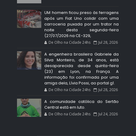
UM homem ficou preso às ferragens
após um Fiat Uno colidir com uma
carroceria puxada por um trator na
noite desta segunda-feira
(27/07/2026 na CE-329,
De Olho na Cidade 24hs
Jul 28, 2026
A engenheira brasileira Gabriele da
Silva Monteiro, de 34 anos, está
desaparecida desde quinta-feira
(23) em Lyon, na França. A
informação foi confirmada por uma
amiga dela, Lívia Possi, ao portal g1.
De Olho na Cidade 24hs
Jul 28, 2026
A comunidade católica do Sertão
Central está em luto.
De Olho na Cidade 24hs
Jul 24, 2026