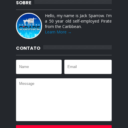
SOBRE
Hello, my name is Jack Sparrow. I'm
a 50 year old self-employed Pirate
from the Caribbean.
Learn More →
CONTATO