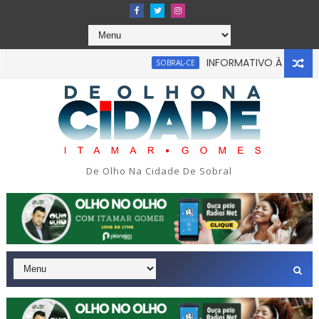
INFORMATIVO À IMPRENSA
SOBRAL-CE
De Olho Na Cidade De Sobral