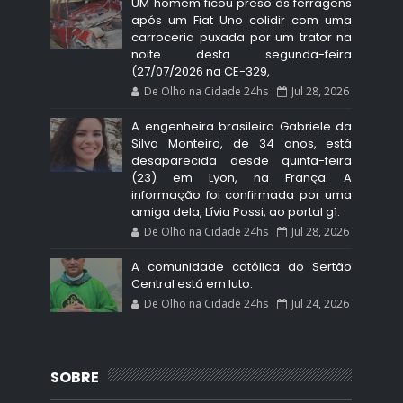
UM homem ficou preso às ferragens
após um Fiat Uno colidir com uma
carroceria puxada por um trator na
noite desta segunda-feira
(27/07/2026 na CE-329,
De Olho na Cidade 24hs
Jul 28, 2026
A engenheira brasileira Gabriele da
Silva Monteiro, de 34 anos, está
desaparecida desde quinta-feira
(23) em Lyon, na França. A
informação foi confirmada por uma
amiga dela, Lívia Possi, ao portal g1.
De Olho na Cidade 24hs
Jul 28, 2026
A comunidade católica do Sertão
Central está em luto.
De Olho na Cidade 24hs
Jul 24, 2026
SOBRE