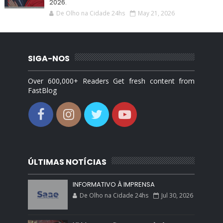
2026.
De Olho na Cidade 24hs
May 21, 2026
SIGA-NOS
Over 600,000+ Readers Get fresh content from
FastBlog
ÚLTIMAS NOTÍCIAS
INFORMATIVO À IMPRENSA
De Olho na Cidade 24hs
Jul 30, 2026