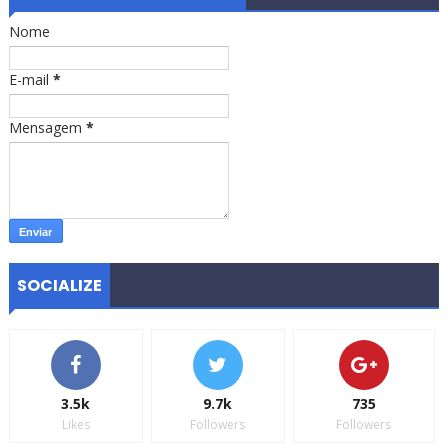
Nome
E-mail
*
Mensagem
*
SOCIALIZE
3.5k
9.7k
735
Likes
Followers
Followers