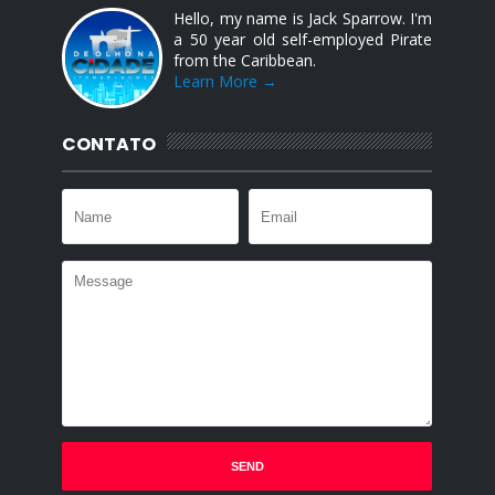
Hello, my name is Jack Sparrow. I'm
a 50 year old self-employed Pirate
from the Caribbean.
Learn More →
CONTATO