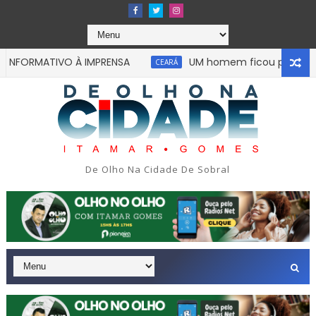
ORMATIVO À IMPRENSA
UM homem ficou preso às ferr
CEARÁ
De Olho Na Cidade De Sobral