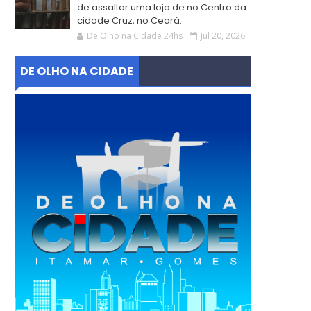
de assaltar uma loja de no Centro da
cidade Cruz, no Ceará.
De Olho na Cidade 24hs
Jul 20, 2026
DE OLHO NA CIDADE