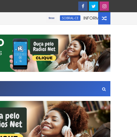
INFORMATIVO À IMPRENSA
SOBRAL-CE
na Zona Leste de São Paulo.