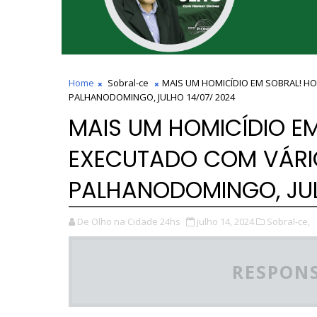
Home
Sobral-ce
MAIS UM HOMICÍDIO EM SOBRAL! H
PALHANODOMINGO, JULHO 14/07/ 2024
MAIS UM HOMICÍDIO E
EXECUTADO COM VÁRIO
PALHANODOMINGO, JUL
De Olho na Cidade 24hs
julho 14, 2024
Sobral-ce,
RESPONS