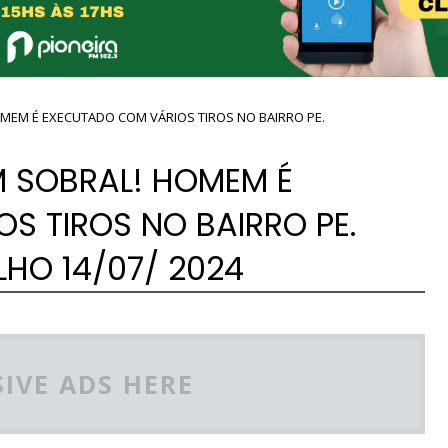
OMEM É EXECUTADO COM VÁRIOS TIROS NO BAIRRO PE.
M SOBRAL! HOMEM É
S TIROS NO BAIRRO PE.
HO 14/07/ 2024
IVE ADS HERE