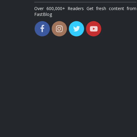
Over 600,000+ Readers Get fresh content from
FastBlog