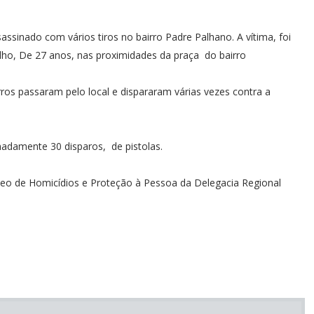
sinado com vários tiros no bairro Padre Palhano. A vítima, foi
lho, De 27 anos, nas proximidades da praça do bairro
os passaram pelo local e dispararam várias vezes contra a
adamente 30 disparos, de pistolas.
eo de Homicídios e Proteção à Pessoa da Delegacia Regional