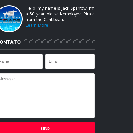
Hello, my name is Jack Sparrow. I'm
a 50 year old self-employed Pirate
from the Caribbean.
Learn More →
ONTATO