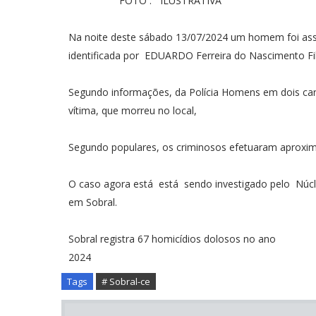
FOTO : ILUSTRATIVA
Na noite deste sábado 13/07/2024 um homem foi assas
identificada por EDUARDO Ferreira do Nascimento Fi
Segundo informações, da Polícia Homens em dois carr
vítima, que morreu no local,
Segundo populares, os criminosos efetuaram aproxim
O caso agora está está sendo investigado pelo Núcl
em Sobral.
Sobral registra 67 homicídios dolosos no ano
2024
Tags
# Sobral-ce