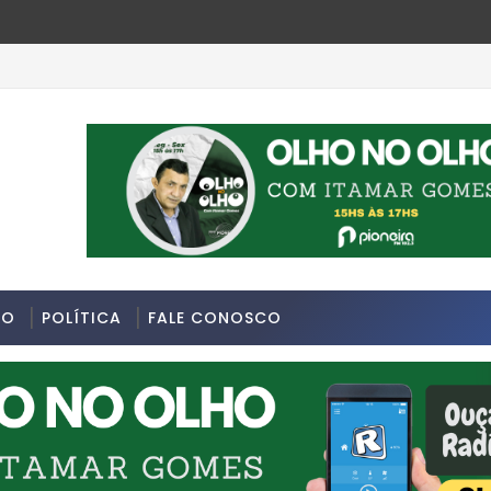
e da última segunda-feira 13/07/2026 na Avenida Sapopemba, 
DO
POLÍTICA
FALE CONOSCO