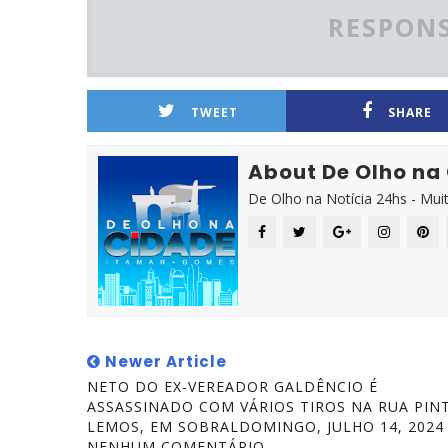
RESPONS
TWEET
SHARE
About De Olho na
De Olho na Notícia 24hs - Mui
Newer Article
NETO DO EX-VEREADOR GALDÊNCIO É
ASSASSINADO COM VÁRIOS TIROS NA RUA PIN
LEMOS, EM SOBRALDOMINGO, JULHO 14, 2024
NENHUM COMENTÁRIO