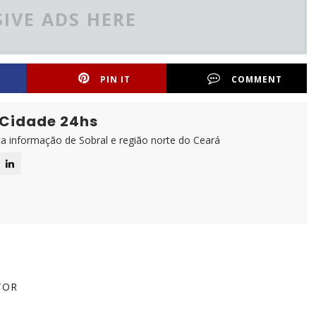
IVE ADS HERE
PIN IT
COMMENT
 Cidade 24hs
ta informação de Sobral e região norte do Ceará
TOR