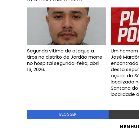
Segunda vítima de ataque a
Um homem i
tiros no distrito de Jordão morre
José Mardôni
no hospital segunda-feira, abril
encontrado
13, 2026.
desta segun
açude de Sã
localizado n
Santana do 
localidade 
BLOGGER
NENHU