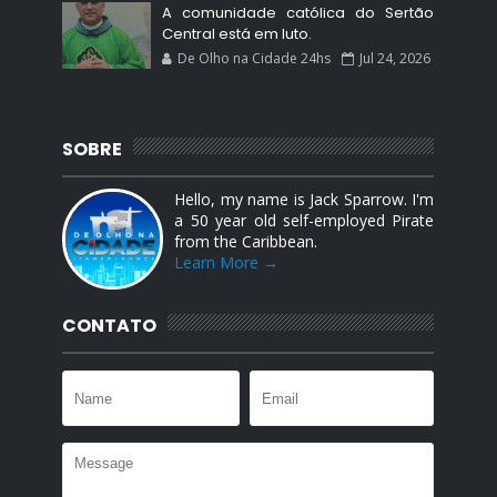
A comunidade católica do Sertão
Central está em luto.
De Olho na Cidade 24hs
Jul 24, 2026
SOBRE
Hello, my name is Jack Sparrow. I'm
a 50 year old self-employed Pirate
from the Caribbean.
Learn More →
CONTATO