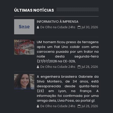
ÚLTIMAS NOTÍCIAS
INFORMATIVO À IMPRENSA
De Olho na Cidade 24hs
Jul 30, 2026
UM homem ficou preso às ferragens
após um Fiat Uno colidir com uma
carroceria puxada por um trator na
noite desta segunda-feira
(27/07/2026 na CE-329,
De Olho na Cidade 24hs
Jul 28, 2026
A engenheira brasileira Gabriele da
Silva Monteiro, de 34 anos, está
desaparecida desde quinta-feira
(23) em Lyon, na França. A
informação foi confirmada por uma
amiga dela, Lívia Possi, ao portal g1.
De Olho na Cidade 24hs
Jul 28, 2026