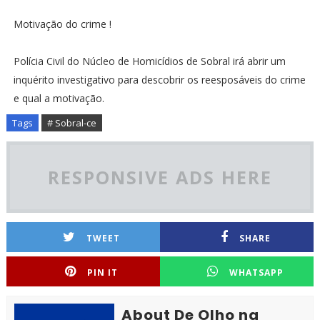
Motivação do crime !
Polícia Civil do Núcleo de Homicídios de Sobral irá abrir um
inquérito investigativo para descobrir os reesposáveis do crime
e qual a motivação.
Tags
# Sobral-ce
RESPONSIVE ADS HERE
TWEET
SHARE
PIN IT
WHATSAPP
About De Olho na