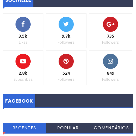
SOCIALIZE
3.5k
9.7k
735
Likes
Followers
Followers
2.8k
524
849
Subscribes
Followers
Followers
FACEBOOK
RECENTES
POPULAR
COMENTÁRIOS