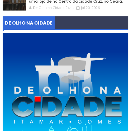
uma loja de no Centro da cidade Cruz, no Ceará.
De Olho na Cidade 24hs
Jul 20, 2026
DE OLHO NA CIDADE