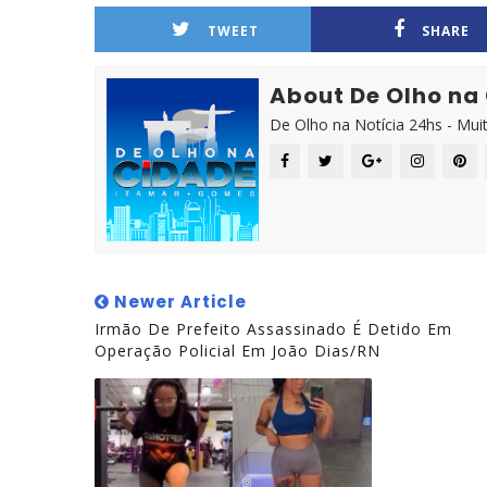
TWEET
SHARE
About De Olho na
De Olho na Notícia 24hs - Mui
Newer Article
Irmão De Prefeito Assassinado É Detido Em
Operação Policial Em João Dias/RN