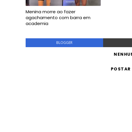
Menina morre ao fazer
agachamento com barra em
academia
BLOGGER
NENHU
POSTAR