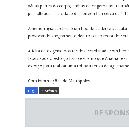
várias partes do corpo, ambas de origem não traum
pela altitude — a cidade de Torreón fica cerca de 1.1
A hemorragia cerebral é um tipo de acidente vascula
provocando sangramento dentro ou ao redor do cére
A falta de oxigênio nos tecidos, combinada com hem
fatais após o esforço físico extremo que Ariatna fez
esforço para realizar uma rotina intensa de agacham
Com informações de Metrópoles
Tags
# México
RESPONS