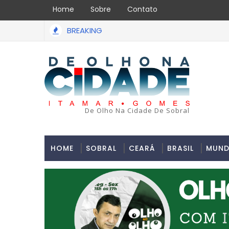
Home
Sobre
Contato
BREAKING
De Olho Na Cidade De Sobral
HOME
SOBRAL
CEARÁ
BRASIL
MUN