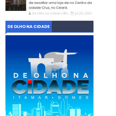
de assaltar uma loja de no Centro da
cidade Cruz, no Ceará.
De Olho na Cidade 24hs
Jul 20, 2026
DE OLHO NA CIDADE