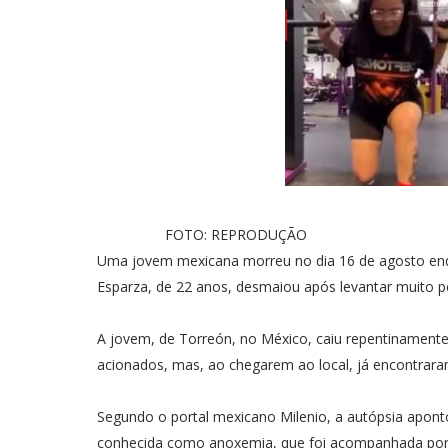
FOTO: REPRODUÇÃO
Uma jovem mexicana morreu no dia 16 de agosto enq
Esparza, de 22 anos, desmaiou após levantar muito 
A jovem, de Torreón, no México, caiu repentinamente
acionados, mas, ao chegarem ao local, já encontraram
Segundo o portal mexicano Milenio, a autópsia aponto
conhecida como anoxemia, que foi acompanhada por