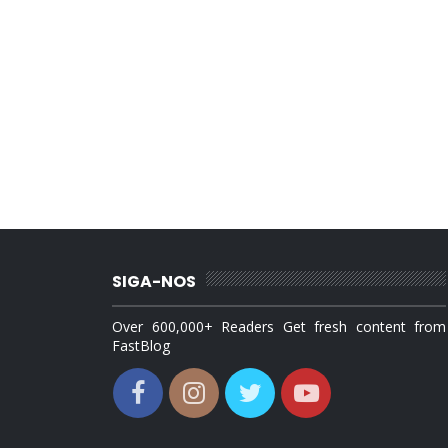
SIGA-NOS
Over 600,000+ Readers Get fresh content from
FastBlog