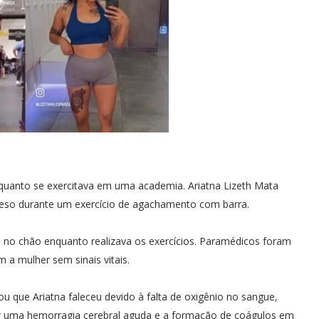
uanto se exercitava em uma academia. Ariatna Lizeth Mata
peso durante um exercício de agachamento com barra.
 no chão enquanto realizava os exercícios. Paramédicos foram
 a mulher sem sinais vitais.
u que Ariatna faleceu devido à falta de oxigênio no sangue,
 uma hemorragia cerebral aguda e a formação de coágulos em