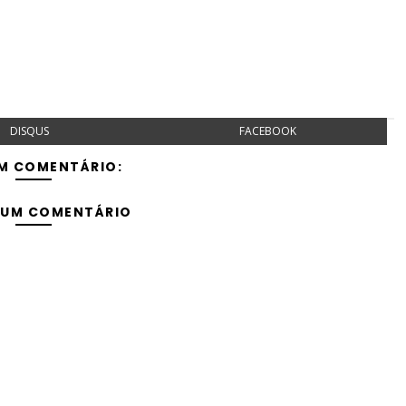
DISQUS
FACEBOOK
M COMENTÁRIO:
 UM COMENTÁRIO