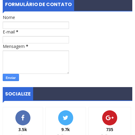
FORMULÁRIO DE CONTATO
Nome
E-mail
*
Mensagem
*
SOCIALIZE
3.5k
9.7k
735