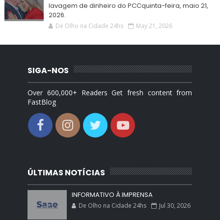
lavagem de dinheiro do PCCquinta-feira, maio 21,
2026.
De Olho na Cidade 24hs
May 21, 2026
SIGA-NOS
Over 600,000+ Readers Get fresh content from
FastBlog
ÚLTIMAS NOTÍCIAS
INFORMATIVO À IMPRENSA
De Olho na Cidade 24hs
Jul 30, 2026