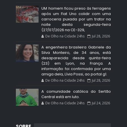
UM homem ficou preso às ferragens
após um Fiat Uno colidir com uma
carroceria puxada por um trator na
noite desta segunda-feira
(27/07/2026 na CE-329,
De Olho na Cidade 24hs
Jul 28, 2026
A engenheira brasileira Gabriele da
Silva Monteiro, de 34 anos, está
desaparecida desde quinta-feira
(23) em Lyon, na França. A
informação foi confirmada por uma
amiga dela, Lívia Possi, ao portal g1.
De Olho na Cidade 24hs
Jul 28, 2026
A comunidade católica do Sertão
Central está em luto.
De Olho na Cidade 24hs
Jul 24, 2026
SOBRE