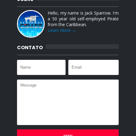
Hello, my name is Jack Sparrow. I'm
a 50 year old self-employed Pirate
from the Caribbean.
Learn More →
CONTATO