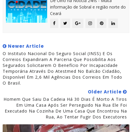
De Olho na Notícia 24hs - Muita
informação de Sobral e região norte do
Ceará
Newer Article
O Instituto Nacional Do Seguro Social (INSS) E Os
Correios Expandiram A Parceria Que Possibilita Aos
Segurados Solicitarem O Benefício Por Incapacidade
Temporária Através Do Atestmed No Balcão Cidadão,
Disponível Em 2,6 Mil Agências Dos Correios Em Todo
O Brasil.
Older Article
Homem Que Saiu Da Cadeia Há 30 Dias É Morto A Tiros
Em Uma Casa Após Ser Perseguido Na Rua Ele Foi
Executado Na Cozinha De Uma Casa Que Encontrou Na
Rua, Ao Tentar Fugir Dos Executores