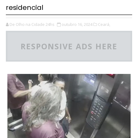
residencial
De Olho na Cidade 24hs
outubro 16, 2024
Ceará,
RESPONSIVE ADS HERE