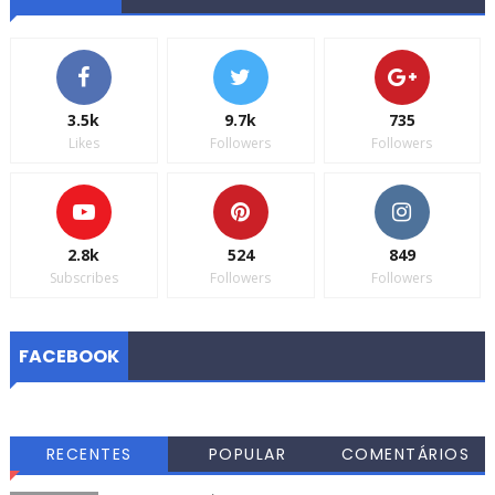
3.5k
9.7k
735
Likes
Followers
Followers
2.8k
524
849
Subscribes
Followers
Followers
FACEBOOK
RECENTES
POPULAR
COMENTÁRIOS