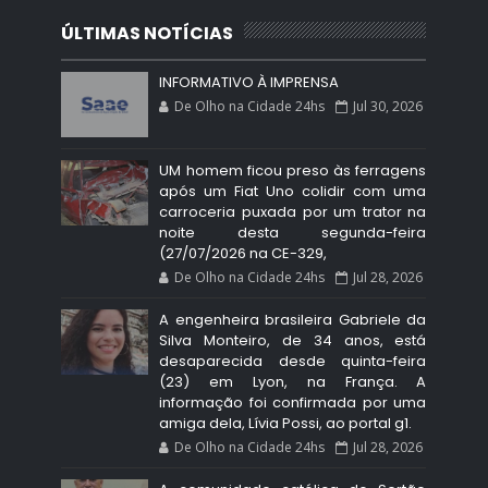
ÚLTIMAS NOTÍCIAS
INFORMATIVO À IMPRENSA
De Olho na Cidade 24hs
Jul 30, 2026
UM homem ficou preso às ferragens
após um Fiat Uno colidir com uma
carroceria puxada por um trator na
noite desta segunda-feira
(27/07/2026 na CE-329,
De Olho na Cidade 24hs
Jul 28, 2026
A engenheira brasileira Gabriele da
Silva Monteiro, de 34 anos, está
desaparecida desde quinta-feira
(23) em Lyon, na França. A
informação foi confirmada por uma
amiga dela, Lívia Possi, ao portal g1.
De Olho na Cidade 24hs
Jul 28, 2026