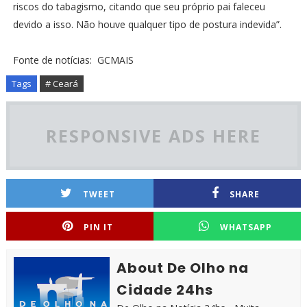
riscos do tabagismo, citando que seu próprio pai faleceu
devido a isso. Não houve qualquer tipo de postura indevida”.
Fonte de notícias: GCMAIS
Tags
# Ceará
RESPONSIVE ADS HERE
TWEET
SHARE
PIN IT
WHATSAPP
About De Olho na
Cidade 24hs