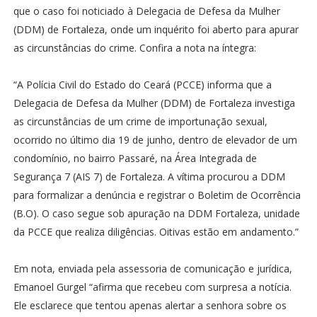
que o caso foi noticiado à Delegacia de Defesa da Mulher
(DDM) de Fortaleza, onde um inquérito foi aberto para apurar
as circunstâncias do crime. Confira a nota na íntegra:
“A Polícia Civil do Estado do Ceará (PCCE) informa que a
Delegacia de Defesa da Mulher (DDM) de Fortaleza investiga
as circunstâncias de um crime de importunação sexual,
ocorrido no último dia 19 de junho, dentro de elevador de um
condomínio, no bairro Passaré, na Área Integrada de
Segurança 7 (AIS 7) de Fortaleza. A vítima procurou a DDM
para formalizar a denúncia e registrar o Boletim de Ocorrência
(B.O). O caso segue sob apuração na DDM Fortaleza, unidade
da PCCE que realiza diligências. Oitivas estão em andamento.”
Em nota, enviada pela assessoria de comunicação e jurídica,
Emanoel Gurgel “afirma que recebeu com surpresa a notícia.
Ele esclarece que tentou apenas alertar a senhora sobre os