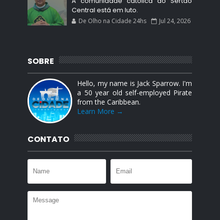
A comunidade católica do Sertão
Central está em luto.
De Olho na Cidade 24hs
Jul 24, 2026
SOBRE
Hello, my name is Jack Sparrow. I'm
a 50 year old self-employed Pirate
from the Caribbean.
Learn More →
CONTATO