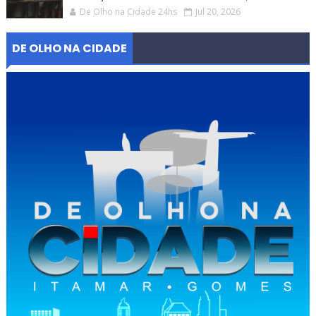
De Olho na Cidade 24hs
Jul 20, 2026
DE OLHO NA CIDADE