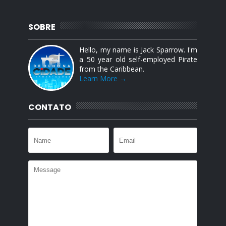
SOBRE
Hello, my name is Jack Sparrow. I'm
a 50 year old self-employed Pirate
from the Caribbean.
Learn More →
CONTATO