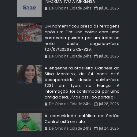
INFORMATIVO À IMPRENSA
De Olho na Cidade 24hs
Jul 30, 2026
UM homem ficou preso às ferragens
após um Fiat Uno colidir com uma
carroceria puxada por um trator na
noite desta segunda-feira
(27/07/2026 na CE-329,
De Olho na Cidade 24hs
Jul 28, 2026
A engenheira brasileira Gabriele da
Silva Monteiro, de 34 anos, está
desaparecida desde quinta-feira
(23) em Lyon, na França. A
informação foi confirmada por uma
amiga dela, Lívia Possi, ao portal g1.
De Olho na Cidade 24hs
Jul 28, 2026
A comunidade católica do Sertão
Central está em luto.
De Olho na Cidade 24hs
Jul 24, 2026