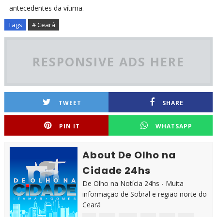
antecedentes da vítima.
Tags
# Ceará
RESPONSIVE ADS HERE
TWEET
SHARE
PIN IT
WHATSAPP
About De Olho na
Cidade 24hs
De Olho na Notícia 24hs - Muita
informação de Sobral e região norte do
Ceará