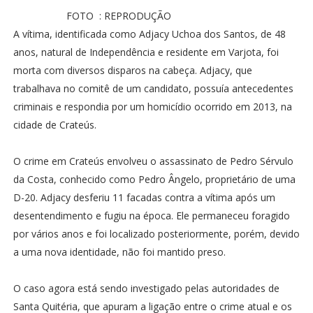
FOTO : REPRODUÇÃO
A vítima, identificada como Adjacy Uchoa dos Santos, de 48
anos, natural de Independência e residente em Varjota, foi
morta com diversos disparos na cabeça. Adjacy, que
trabalhava no comitê de um candidato, possuía antecedentes
criminais e respondia por um homicídio ocorrido em 2013, na
cidade de Crateús.
O crime em Crateús envolveu o assassinato de Pedro Sérvulo
da Costa, conhecido como Pedro Ângelo, proprietário de uma
D-20. Adjacy desferiu 11 facadas contra a vítima após um
desentendimento e fugiu na época. Ele permaneceu foragido
por vários anos e foi localizado posteriormente, porém, devido
a uma nova identidade, não foi mantido preso.
O caso agora está sendo investigado pelas autoridades de
Santa Quitéria, que apuram a ligação entre o crime atual e os