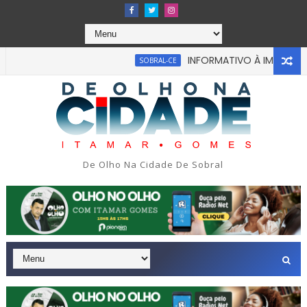
INFORMATIVO À IMPRENSA
SOBRAL-CE
De Olho Na Cidade De Sobral