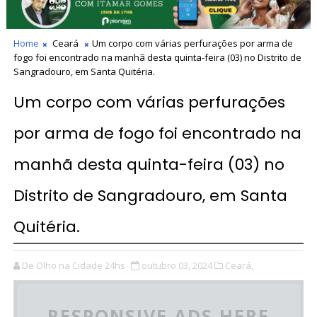
Home
Ceará
Um corpo com várias perfurações por arma de
fogo foi encontrado na manhã desta quinta-feira (03) no Distrito de
Sangradouro, em Santa Quitéria.
Um corpo com várias perfurações
por arma de fogo foi encontrado na
manhã desta quinta-feira (03) no
Distrito de Sangradouro, em Santa
Quitéria.
De Olho na Cidade 24hs
outubro 03, 2024
Ceará,
RESPONSIVE ADS HERE