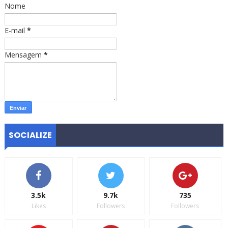
Nome
E-mail
*
Mensagem
*
SOCIALIZE
3.5k
9.7k
735
Likes
Followers
Followers