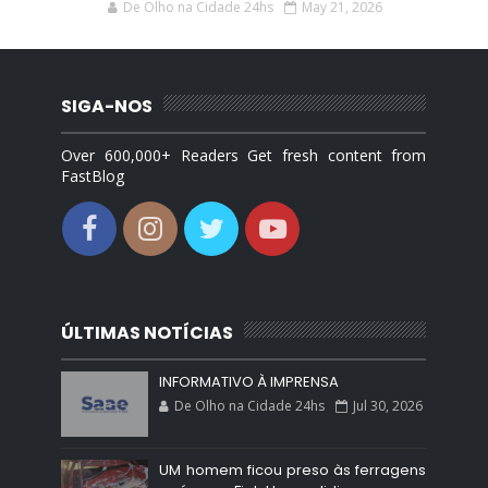
De Olho na Cidade 24hs
May 21, 2026
SIGA-NOS
Over 600,000+ Readers Get fresh content from
FastBlog
ÚLTIMAS NOTÍCIAS
INFORMATIVO À IMPRENSA
De Olho na Cidade 24hs
Jul 30, 2026
UM homem ficou preso às ferragens