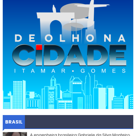
BRASIL
A engenheira brasileira Gabriele da Silva Monteiro,