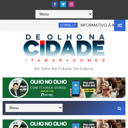
INFORMATIVO À IMPRENSA
SOBRAL-CE
De Olho Na Cidade De Sobral