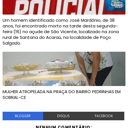
Um homem identificado como José Mardônio, de 38
anos, foi encontrado morto na tarde desta segunda-
feira (16) no açude de São Vicente, localizado na zona
rural de Santana do Acaraú, na localidade de Poço
Salgado.
MULHER ATROPELADA NA PRAÇA DO BAIRRO PEDRINHAS EM
SOBRAL-CE
BLOGGER
DISQUS
FACEBOOK
NENHUM COMENTÁRIO: