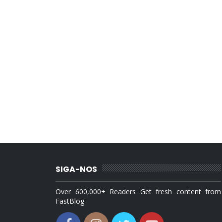
SIGA-NOS
Over 600,000+ Readers Get fresh content from
FastBlog