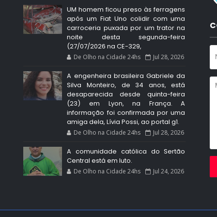
UM homem ficou preso às ferragens
após um Fiat Uno colidir com uma
C
carroceria puxada por um trator na
noite desta segunda-feira
(27/07/2026 na CE-329,
De Olho na Cidade 24hs
Jul 28, 2026
A engenheira brasileira Gabriele da
Silva Monteiro, de 34 anos, está
desaparecida desde quinta-feira
(23) em Lyon, na França. A
informação foi confirmada por uma
amiga dela, Lívia Possi, ao portal g1.
De Olho na Cidade 24hs
Jul 28, 2026
A comunidade católica do Sertão
Central está em luto.
De Olho na Cidade 24hs
Jul 24, 2026