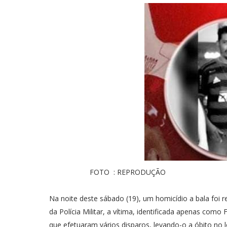
FOTO : REPRODUÇÃO
Na noite deste sábado (19), um homicídio a bala foi 
da Polícia Militar, a vítima, identificada apenas com
que efetuaram vários disparos, levando-o a óbito no l