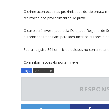
O crime aconteceu nas proximidades do diplomata mote
realização dos procedimentos de praxe.
O caso será investigado pela Delegacia Regional de S
autoridades trabalham para identificar os autores e es
Sobral registra 86 homicídios dolosos no corrente ano
Com informações do portal Fnews
Tags
# Sobral-ce
RESPONS