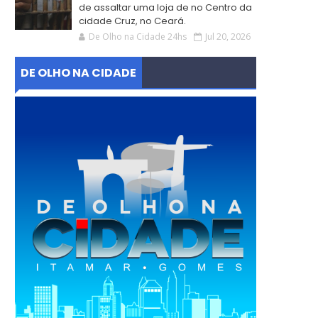
de assaltar uma loja de no Centro da
cidade Cruz, no Ceará.
De Olho na Cidade 24hs
Jul 20, 2026
DE OLHO NA CIDADE