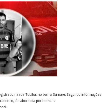
registrado na rua Tubiba, no bairro Sumaré. Segundo informações
o Francisco, foi abordada por homens
ocal.