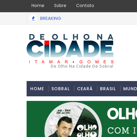
Home
Sobre
Contato
BREAKING
De Olho Na Cidade De Sobral
HOME
SOBRAL
CEARÁ
BRASIL
MUN