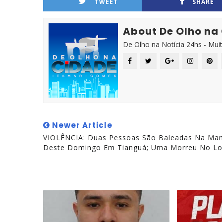
TWEET
SHARE
About De Olho na
De Olho na Notícia 24hs - Mui
Newer Article
VIOLÊNCIA: Duas Pessoas São Baleadas Na Ma
Deste Domingo Em Tianguá; Uma Morreu No Lo