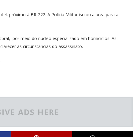
l, próximo à BR-222. A Polícia Militar isolou a área para a
obral, por meio do núcleo especializado em homicídios. As
clarecer as circunstâncias do assassinato.
!
IVE ADS HERE