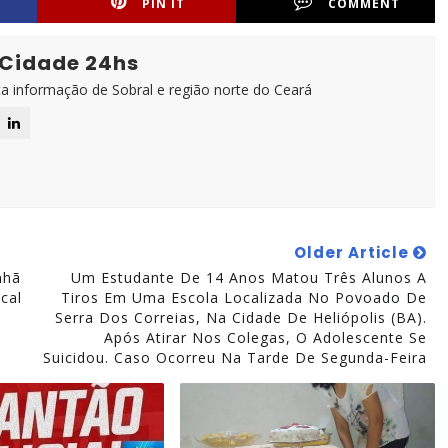
PIN IT
COMMENT
 Cidade 24hs
ta informação de Sobral e região norte do Ceará
Older Article
nhã
Um Estudante De 14 Anos Matou Três Alunos A
cal
Tiros Em Uma Escola Localizada No Povoado De
Serra Dos Correias, Na Cidade De Heliópolis (BA).
Após Atirar Nos Colegas, O Adolescente Se
Suicidou. Caso Ocorreu Na Tarde De Segunda-Feira