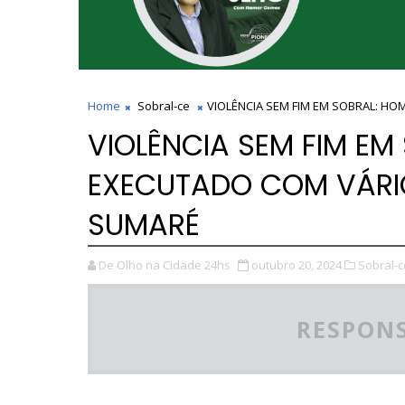
Home
Sobral-ce
VIOLÊNCIA SEM FIM EM SOBRAL: H
VIOLÊNCIA SEM FIM EM
EXECUTADO COM VÁRIO
SUMARÉ
De Olho na Cidade 24hs
outubro 20, 2024
Sobral-c
RESPONS