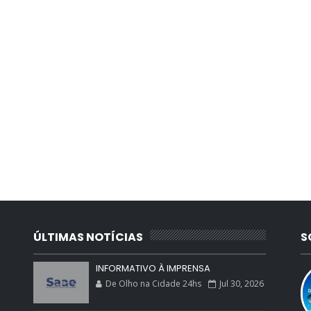
ÚLTIMAS NOTÍCIAS
S
INFORMATIVO À IMPRENSA
De Olho na Cidade 24hs
Jul 30, 2026