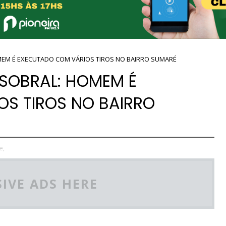
OMEM É EXECUTADO COM VÁRIOS TIROS NO BAIRRO SUMARÉ
 SOBRAL: HOMEM É
S TIROS NO BAIRRO
e,
IVE ADS HERE