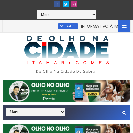
INFORMATIVO À IMPRENSA
SOBRAL-CE
bou em tragédia na tarde da última segunda-feira 13/07/2026
De Olho Na Cidade De Sobral