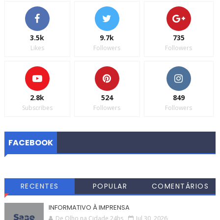
3.5k
9.7k
735
Likes
Followers
Followers
2.8k
524
849
Subscribes
Followers
Followers
FACEBOOK
RECENTES
POPULAR
COMENTÁRIOS
INFORMATIVO À IMPRENSA
De Olho na Cidade 24hs
Jul 30, 2026