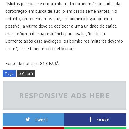
"Muitas pessoas se encaminham diretamente às unidades da
corporação em busca de auxílio em casos semelhantes. No
entanto, recomendamos que, em primeiro lugar, quando
possível, a vítima deve se deslocar a uma unidade de saúde
mais próxima de sua residência para avaliação clínica.
Somente após essa avaliação, os bombeiros militares deverão
atuar", disse tenente-coronel Moraes.
Fonte de notícias: G1 CEARÁ
Tags
# Ceará
RESPONSIVE ADS HERE
TWEET
SHARE