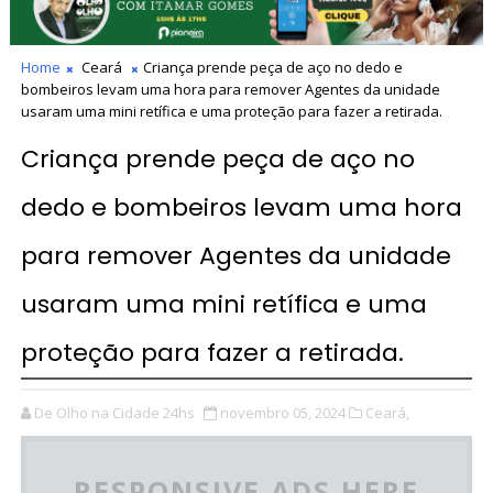
Home
Ceará
Criança prende peça de aço no dedo e
bombeiros levam uma hora para remover Agentes da unidade
usaram uma mini retífica e uma proteção para fazer a retirada.
Criança prende peça de aço no
dedo e bombeiros levam uma hora
para remover Agentes da unidade
usaram uma mini retífica e uma
proteção para fazer a retirada.
De Olho na Cidade 24hs
novembro 05, 2024
Ceará,
RESPONSIVE ADS HERE