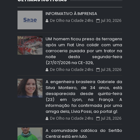
INFORMATIVO À IMPRENSA
De Olho na Cidade 24hs
Jul 30, 2026
UM homem ficou preso às ferragens
após um Fiat Uno colidir com uma
carroceria puxada por um trator na
noite desta segunda-feira
(27/07/2026 na CE-329,
De Olho na Cidade 24hs
Jul 28, 2026
A engenheira brasileira Gabriele da
Silva Monteiro, de 34 anos, está
desaparecida desde quinta-feira
(23) em Lyon, na França. A
informação foi confirmada por uma
amiga dela, Lívia Possi, ao portal g1.
De Olho na Cidade 24hs
Jul 28, 2026
A comunidade católica do Sertão
Central está em luto.