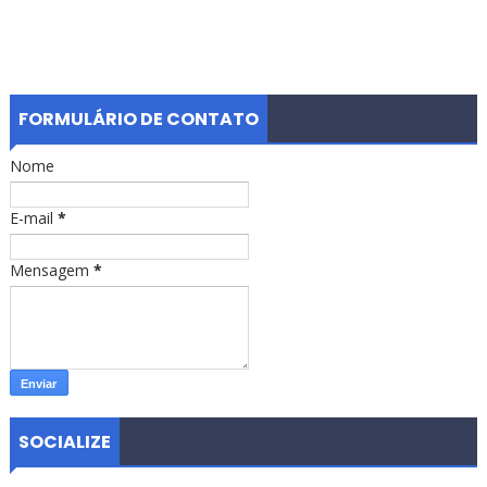
FORMULÁRIO DE CONTATO
Nome
E-mail
*
Mensagem
*
SOCIALIZE