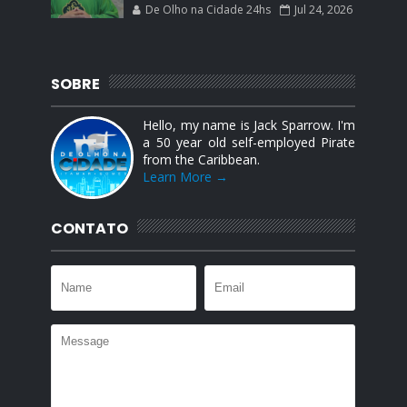
De Olho na Cidade 24hs
Jul 24, 2026
SOBRE
Hello, my name is Jack Sparrow. I'm
a 50 year old self-employed Pirate
from the Caribbean.
Learn More →
CONTATO