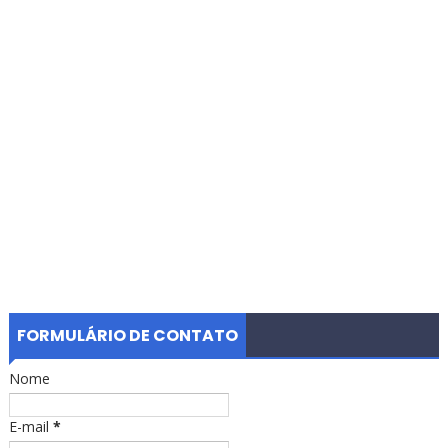
FORMULÁRIO DE CONTATO
Nome
E-mail
*