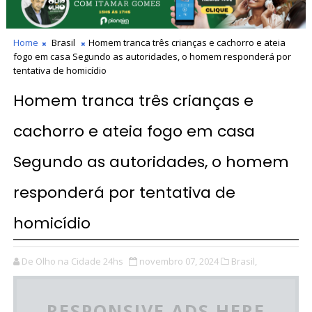
Home
Brasil
Homem tranca três crianças e cachorro e ateia
fogo em casa Segundo as autoridades, o homem responderá por
tentativa de homicídio
Homem tranca três crianças e
cachorro e ateia fogo em casa
Segundo as autoridades, o homem
responderá por tentativa de
homicídio
De Olho na Cidade 24hs
novembro 07, 2024
Brasil,
RESPONSIVE ADS HERE