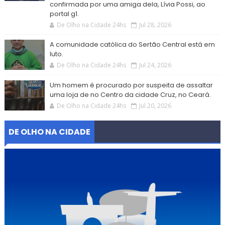
confirmada por uma amiga dela, Lívia Possi, ao
portal g1.
De Olho na Cidade 24hs
Jul 28, 2026
A comunidade católica do Sertão Central está em
luto.
De Olho na Cidade 24hs
Jul 24, 2026
Um homem é procurado por suspeita de assaltar
uma loja de no Centro da cidade Cruz, no Ceará.
De Olho na Cidade 24hs
Jul 20, 2026
DE OLHO NA CIDADE