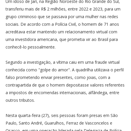
Um idoso de Jari, na Região Noroeste do Rio Grande do Sul,
transferiu mais de R$ 2 milhões, entre 2022 e 2023, para um
grupo criminoso que se passava por uma mulher nas redes
sociais. De acordo com a Polícia Civil, o homem de 71 anos
acreditava estar mantendo um relacionamento virtual com
uma investidora americana, que prometia vir ao Brasil para
conhecê-lo pessoalmente.
Segundo a investigação, a vítima caiu em uma fraude virtual
conhecida como "golpe do amor". A quadrilha utilizava o perfil
falso prometendo enviar presentes, como joias, com a
contrapartida de que o homem depositasse valores referentes
a impostos de encomendas internacionais, alfândega, entre
outros tributos.
Nesta quarta-feira (27), seis pessoas foram presas em São
Paulo, Santo André, Guarulhos, Ferraz de Vasconcelos e
Osasco, em uma operação liderada pela Delegacia de Polícia