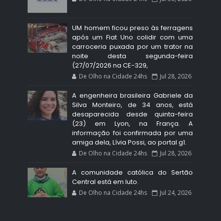
UM homem ficou preso às ferragens
após um Fiat Uno colidir com uma
carroceria puxada por um trator na
noite desta segunda-feira
(27/07/2026 na CE-329,
De Olho na Cidade 24hs
Jul 28, 2026
A engenheira brasileira Gabriele da
Silva Monteiro, de 34 anos, está
desaparecida desde quinta-feira
(23) em Lyon, na França. A
informação foi confirmada por uma
amiga dela, Lívia Possi, ao portal g1.
De Olho na Cidade 24hs
Jul 28, 2026
A comunidade católica do Sertão
Central está em luto.
De Olho na Cidade 24hs
Jul 24, 2026