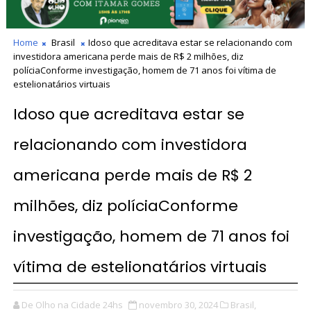
Home
Brasil
Idoso que acreditava estar se relacionando com
investidora americana perde mais de R$ 2 milhões, diz
políciaConforme investigação, homem de 71 anos foi vítima de
estelionatários virtuais
Idoso que acreditava estar se
relacionando com investidora
americana perde mais de R$ 2
milhões, diz políciaConforme
investigação, homem de 71 anos foi
vítima de estelionatários virtuais
De Olho na Cidade 24hs
novembro 30, 2024
Brasil,