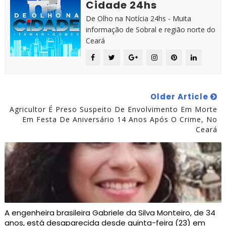
Cidade 24hs
De Olho na Notícia 24hs - Muita
informação de Sobral e região norte do
Ceará
Older Article
Agricultor É Preso Suspeito De Envolvimento Em Morte
Em Festa De Aniversário 14 Anos Após O Crime, No
Ceará
A engenheira brasileira Gabriele da Silva Monteiro, de 34
anos, está desaparecida desde quinta-feira (23) em