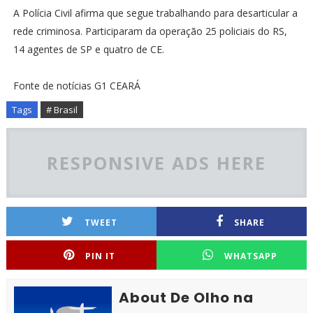
A Polícia Civil afirma que segue trabalhando para desarticular a
rede criminosa. Participaram da operação 25 policiais do RS,
14 agentes de SP e quatro de CE.
Fonte de notícias G1 CEARÁ
Tags
# Brasil
RESPONSIVE ADS HERE
TWEET
SHARE
PIN IT
WHATSAPP
About De Olho na