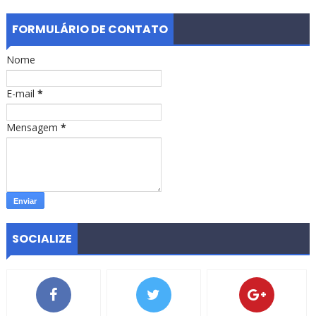
FORMULÁRIO DE CONTATO
Nome
E-mail
*
Mensagem
*
SOCIALIZE