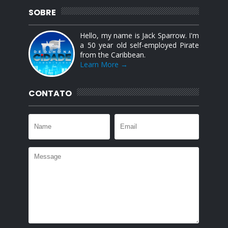
SOBRE
Hello, my name is Jack Sparrow. I'm
a 50 year old self-employed Pirate
from the Caribbean.
Learn More →
CONTATO