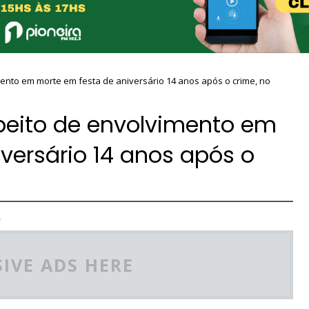
mento em morte em festa de aniversário 14 anos após o crime, no
speito de envolvimento em
versário 14 anos após o
,
IVE ADS HERE