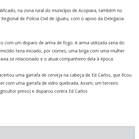
alificado, na zona rural do município de Acopiara, também no
a Regional de Polícia Civil de Iguatu, com o apoio da Delegacia
to com um disparo de arma de fogo. A arma utilizada seria do
homicídio teria iniciado, por ciúmes, uma briga com uma mulher
via se relacionado e o atual companheiro dela à época.
acertou uma garrafa de cerveja na cabeça de Ed Carlos, que ficou
her com uma garrafa de vidro quebrada. Assim, um terceiro
cultor preso) e disparou contra Ed Carlos