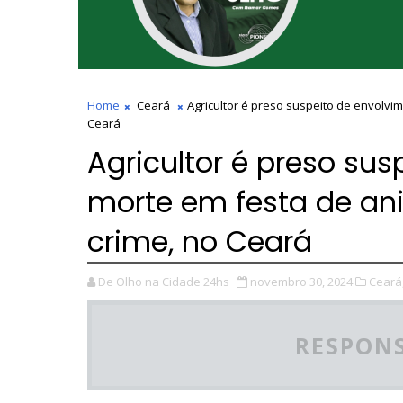
Home
Ceará
Agricultor é preso suspeito de envolvi
Ceará
Agricultor é preso su
morte em festa de ani
crime, no Ceará
De Olho na Cidade 24hs
novembro 30, 2024
Ceará
RESPONS