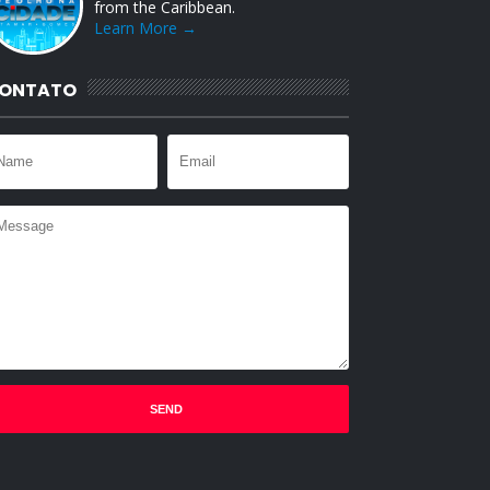
from the Caribbean.
Learn More →
ONTATO