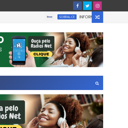
INFORMATIVO À IMPRENSA
SOBRAL-CE
 na Zona Leste de São Paulo.