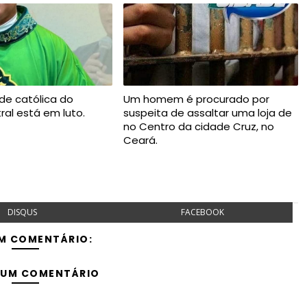
de católica do
Um homem é procurado por
ral está em luto.
suspeita de assaltar uma loja de
no Centro da cidade Cruz, no
Ceará.
DISQUS
FACEBOOK
M COMENTÁRIO:
 UM COMENTÁRIO