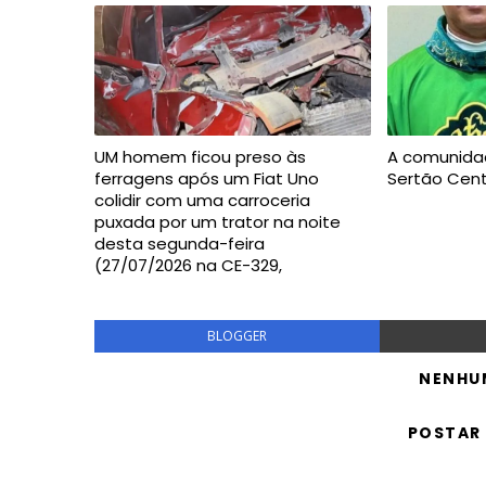
UM homem ficou preso às
A comunida
ferragens após um Fiat Uno
Sertão Cent
colidir com uma carroceria
puxada por um trator na noite
desta segunda-feira
(27/07/2026 na CE-329,
BLOGGER
NENHU
POSTAR