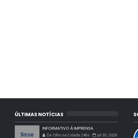
ÚLTIMAS NOTÍCIAS
S
INFORMATIVO À IMPRENSA
De Olho na Cidade 24hs
Jul 30, 2026