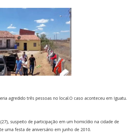
ria agredido três pessoas no local.O caso aconteceu em Iguatu.
a (27), suspeito de participação em um homicídio na cidade de
nte uma festa de aniversário em junho de 2010.