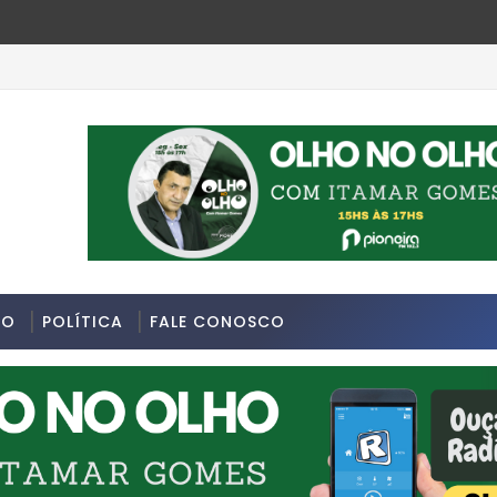
rde da última segunda-feira 13/07/2026 na Avenida Sapopemba,
DO
POLÍTICA
FALE CONOSCO