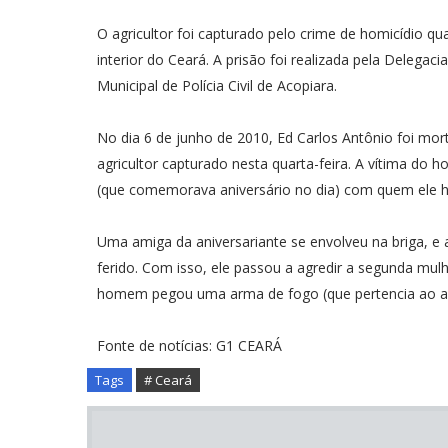
O agricultor foi capturado pelo crime de homicídio qu
interior do Ceará. A prisão foi realizada pela Delegaci
Municipal de Polícia Civil de Acopiara.
No dia 6 de junho de 2010, Ed Carlos Antônio foi mor
agricultor capturado nesta quarta-feira. A vítima do 
(que comemorava aniversário no dia) com quem ele ha
Uma amiga da aniversariante se envolveu na briga, e 
ferido. Com isso, ele passou a agredir a segunda mul
homem pegou uma arma de fogo (que pertencia ao agri
Fonte de notícias: G1 CEARÁ
Tags
# Ceará