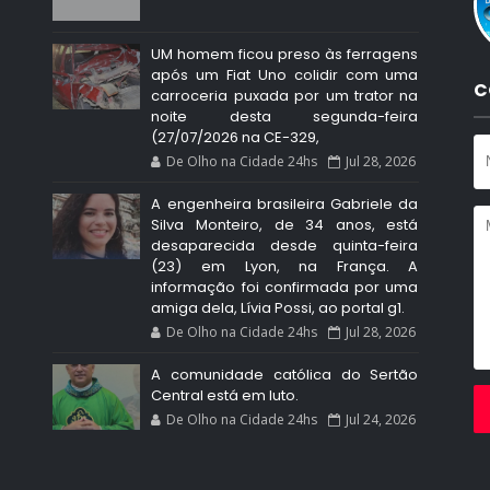
UM homem ficou preso às ferragens
após um Fiat Uno colidir com uma
C
carroceria puxada por um trator na
noite desta segunda-feira
(27/07/2026 na CE-329,
De Olho na Cidade 24hs
Jul 28, 2026
A engenheira brasileira Gabriele da
Silva Monteiro, de 34 anos, está
desaparecida desde quinta-feira
(23) em Lyon, na França. A
informação foi confirmada por uma
amiga dela, Lívia Possi, ao portal g1.
De Olho na Cidade 24hs
Jul 28, 2026
A comunidade católica do Sertão
Central está em luto.
De Olho na Cidade 24hs
Jul 24, 2026