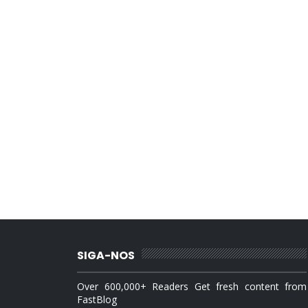
SIGA-NOS
Over 600,000+ Readers Get fresh content from
FastBlog