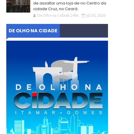
de assaltar uma loja de no Centro da
cidade Cruz, no Ceará.
De Olho na Cidade 24hs
Jul 20, 2026
DE OLHO NA CIDADE