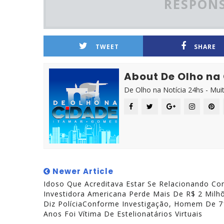
RESPONS
TWEET
SHARE
About De Olho na
De Olho na Notícia 24hs - Mui
Newer Article
Idoso Que Acreditava Estar Se Relacionando C
Investidora Americana Perde Mais De R$ 2 Milh
Diz PolíciaConforme Investigação, Homem De 7
Anos Foi Vítima De Estelionatários Virtuais