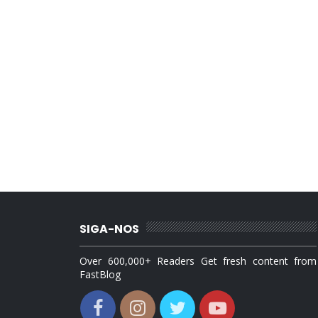
SIGA-NOS
Over 600,000+ Readers Get fresh content from
FastBlog