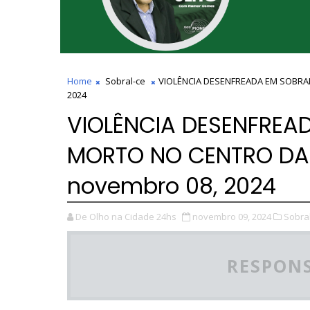
Home
Sobral-ce
VIOLÊNCIA DESENFREADA EM SOBRAL
2024
VIOLÊNCIA DESENFREA
MORTO NO CENTRO DA 
novembro 08, 2024
De Olho na Cidade 24hs
novembro 09, 2024
Sobral
RESPONS