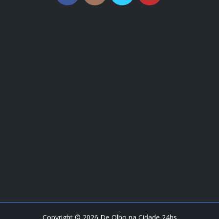
Copyright ©
2026
De Olho na Cidade 24hs