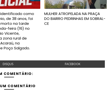
dentificado como
MULHER ATROPELADA NA PRAÇA
o, de 38 anos, foi
DO BAIRRO PEDRINHAS EM SOBRAL-
 morto na tarde
CE
da-feira (16) no
o Vicente,
a zona rural de
Acaraú, na
de Poço Salgado.
DISQUS
FACEBOOK
M COMENTÁRIO:
 UM COMENTÁRIO