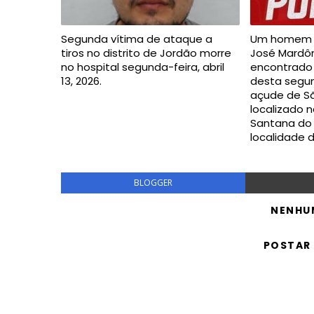
Segunda vítima de ataque a
Um homem i
tiros no distrito de Jordão morre
José Mardôni
no hospital segunda-feira, abril
encontrado
13, 2026.
desta segun
açude de Sã
localizado n
Santana do 
localidade 
BLOGGER
NENHU
POSTAR