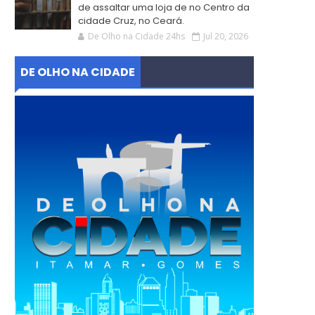
de assaltar uma loja de no Centro da
cidade Cruz, no Ceará.
De Olho na Cidade 24hs
Jul 20, 2026
DE OLHO NA CIDADE