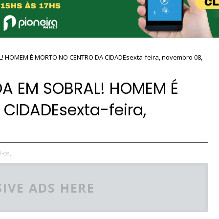
! HOMEM É MORTO NO CENTRO DA CIDADEsexta-feira, novembro 08,
DA EM SOBRAL! HOMEM É
CIDADEsexta-feira,
-ce,
IVE ADS HERE