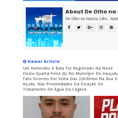
About De Olho na
De Olho na Notícia 24hs - Mui
Newer Article
Um Homicídio A Bala Foi Registrado Na Noite
Desta Quarta-Feira (6) No Município De Irauçub
Fato Ocorreu Por Volta Das 22h30min Na Rua 
Açude, Nas Proximidades Da Estação De
Tratamento De Água Da Cagece.