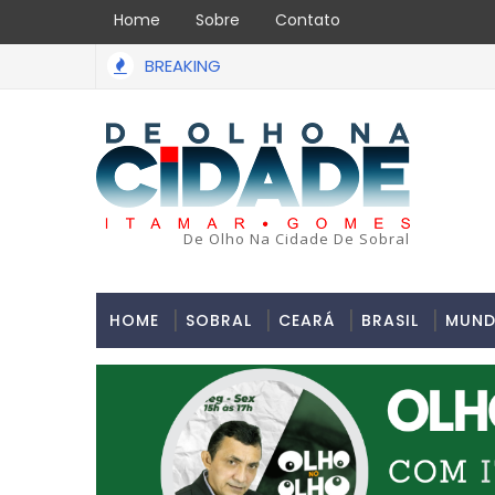
Home
Sobre
Contato
BREAKING
De Olho Na Cidade De Sobral
HOME
SOBRAL
CEARÁ
BRASIL
MUN