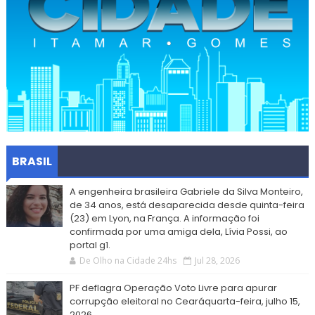
BRASIL
A engenheira brasileira Gabriele da Silva Monteiro,
de 34 anos, está desaparecida desde quinta-feira
(23) em Lyon, na França. A informação foi
confirmada por uma amiga dela, Lívia Possi, ao
portal g1.
De Olho na Cidade 24hs
Jul 28, 2026
PF deflagra Operação Voto Livre para apurar
corrupção eleitoral no Cearáquarta-feira, julho 15,
2026