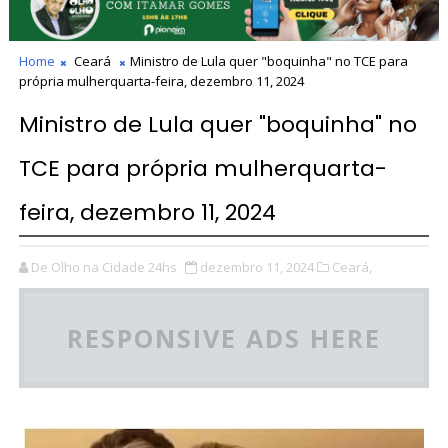
Home
Ceará
Ministro de Lula quer "boquinha" no TCE para
própria mulherquarta-feira, dezembro 11, 2024
Ministro de Lula quer "boquinha" no
TCE para própria mulherquarta-
feira, dezembro 11, 2024
De Olho na Cidade 24hs
dezembro 11, 2024
Ceará,
RESPONSIVE ADS HERE