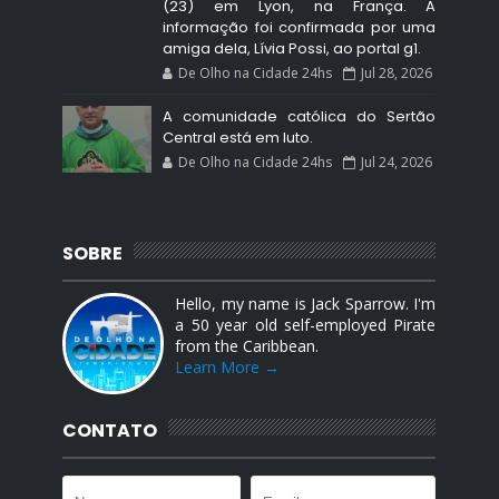
(23) em Lyon, na França. A
informação foi confirmada por uma
amiga dela, Lívia Possi, ao portal g1.
De Olho na Cidade 24hs
Jul 28, 2026
A comunidade católica do Sertão
Central está em luto.
De Olho na Cidade 24hs
Jul 24, 2026
SOBRE
Hello, my name is Jack Sparrow. I'm
a 50 year old self-employed Pirate
from the Caribbean.
Learn More →
CONTATO