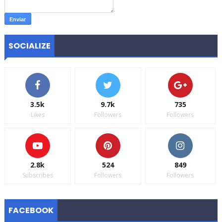
SOCIALIZE
3.5k
9.7k
735
Likes
Followers
Followers
2.8k
524
849
Subscribes
Followers
Followers
FACEBOOK