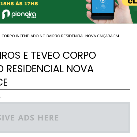
O CORPO INCENDIADO NO BAIRRO RESIDENCIAL NOVA CAIÇARA EM
IROS E TEVEO CORPO
O RESIDENCIAL NOVA
CE
,
IVE ADS HERE