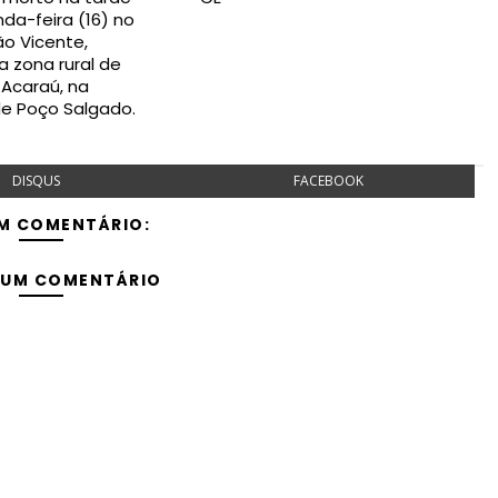
da-feira (16) no
o Vicente,
a zona rural de
Acaraú, na
de Poço Salgado.
DISQUS
FACEBOOK
M COMENTÁRIO:
 UM COMENTÁRIO