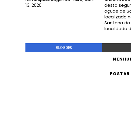
13, 2026.
desta segun
açude de Sã
localizado n
Santana do 
localidade 
BLOGGER
NENHU
POSTAR