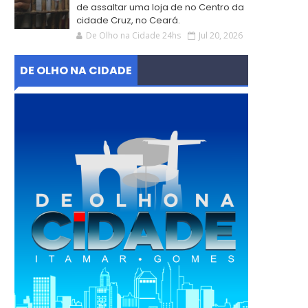
de assaltar uma loja de no Centro da
cidade Cruz, no Ceará.
De Olho na Cidade 24hs
Jul 20, 2026
DE OLHO NA CIDADE