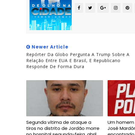
Newer Article
Repórter Da Globo Pergunta A Trump Sobre A
Relação Entre EUA E Brasil, E Republicano
Responde De Forma Dura
Segunda vítima de ataque a
Um homem i
tiros no distrito de Jordão morre
José Mardôni
no hospital segunda-feira, abril
encontrado