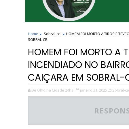
Home
Sobral-ce
HOMEM FOI MORTO A TIROS E TEVE
SOBRAL-CE
HOMEM FOI MORTO A T
INCENDIADO NO BAIRR
CAIÇARA EM SOBRAL-
De Olho na Cidade 24hs
janeiro 21, 2025
Sobral-ce
RESPONS