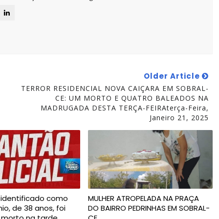
Older Article
TERROR RESIDENCIAL NOVA CAIÇARA EM SOBRAL-
CE: UM MORTO E QUATRO BALEADOS NA
MADRUGADA DESTA TERÇA-FEIRAterça-Feira,
Janeiro 21, 2025
dentificado como
MULHER ATROPELADA NA PRAÇA
o, de 38 anos, foi
DO BAIRRO PEDRINHAS EM SOBRAL-
 morto na tarde
CE