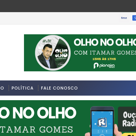
SOBRAL-C
3/07/2026 na Avenida Sapopemba, na Zona Leste de São Paulo.
DO
POLÍTICA
FALE CONOSCO