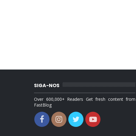
SIGA-NOS
Over 600,000+ Readers Get fresh content from
FastBlog