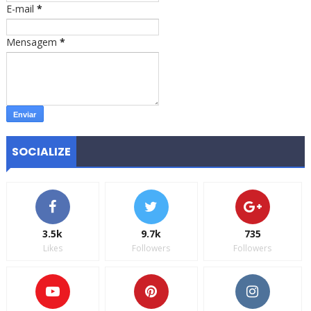
E-mail
*
Mensagem
*
SOCIALIZE
3.5k
9.7k
735
Likes
Followers
Followers