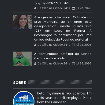
(27/07/2026 na CE-329,
De Olho na Cidade 24hs
Jul 28, 2026
A engenheira brasileira Gabriele da
Silva Monteiro, de 34 anos, está
desaparecida desde quinta-feira
(23) em Lyon, na França. A
informação foi confirmada por uma
amiga dela, Lívia Possi, ao portal g1.
De Olho na Cidade 24hs
Jul 28, 2026
A comunidade católica do Sertão
Central está em luto.
De Olho na Cidade 24hs
Jul 24, 2026
SOBRE
Hello, my name is Jack Sparrow. I'm
a 50 year old self-employed Pirate
from the Caribbean.