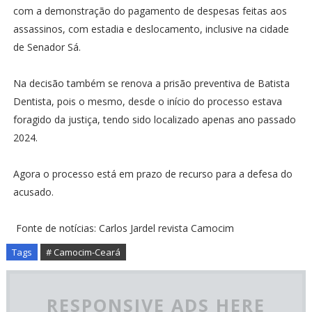
com a demonstração do pagamento de despesas feitas aos
assassinos, com estadia e deslocamento, inclusive na cidade
de Senador Sá.
Na decisão também se renova a prisão preventiva de Batista
Dentista, pois o mesmo, desde o início do processo estava
foragido da justiça, tendo sido localizado apenas ano passado
2024.
Agora o processo está em prazo de recurso para a defesa do
acusado.
Fonte de notícias: Carlos Jardel revista Camocim
Tags
# Camocim-Ceará
RESPONSIVE ADS HERE