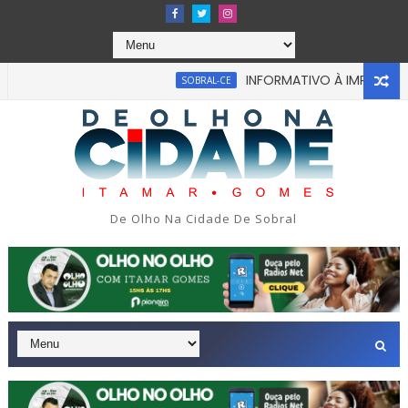
INFORMATIVO À IMPRENSA
SOBRAL-CE
bou em tragédia na tarde da última segunda-feira 13/07/2026
De Olho Na Cidade De Sobral