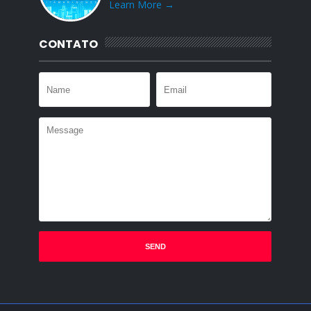
Learn More →
CONTATO