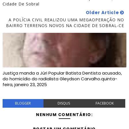
Cidade De Sobral
Older Article
A POLÍCIA CIVIL REALIZOU UMA MEGAOPERAÇÃO NO
BAIRRO TERRENOS NOVOS NA CIDADE DE SOBRAL-CE
Justiça manda a Júri Popular Batista Dentista acusado,
do homicídio do radialista Gleydson Carvalho.quinta-
feira, janeiro 23, 2025
BLOGGER
DISQUS
FACEBOOK
NENHUM COMENTÁRIO: