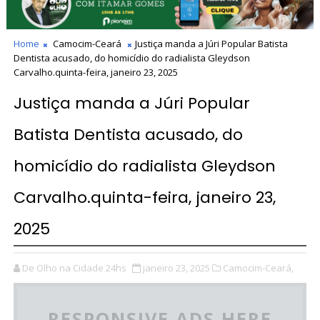
Home
Camocim-Ceará
Justiça manda a Júri Popular Batista
Dentista acusado, do homicídio do radialista Gleydson
Carvalho.quinta-feira, janeiro 23, 2025
Justiça manda a Júri Popular
Batista Dentista acusado, do
homicídio do radialista Gleydson
Carvalho.quinta-feira, janeiro 23,
2025
De Olho na Cidade 24hs
janeiro 23, 2025
Camocim-Ceará,
RESPONSIVE ADS HERE