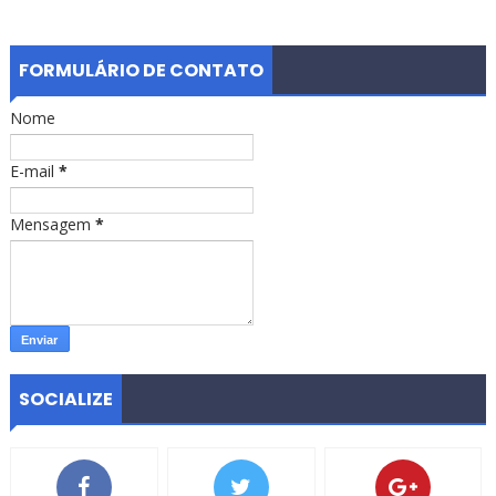
FORMULÁRIO DE CONTATO
Nome
E-mail
*
Mensagem
*
SOCIALIZE