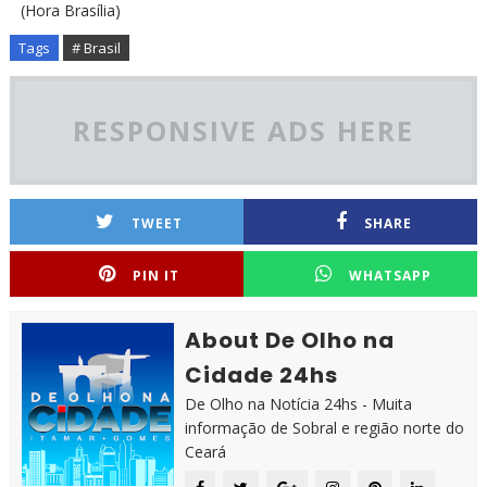
(Hora Brasília)
Tags
# Brasil
RESPONSIVE ADS HERE
TWEET
SHARE
PIN IT
WHATSAPP
About De Olho na
Cidade 24hs
De Olho na Notícia 24hs - Muita
informação de Sobral e região norte do
Ceará