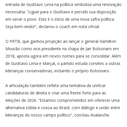
entrada de Gusttavo Lima na política simboliza uma renovação
necessária. “Liguei para o Gusttavo e percebi sua disposição
em servir o povo. Este é o início de uma nova safra política.
Seja bem-vindo!”, declarou o coach em nota oficial.
O PRTB, que ganhou projeção ao lançar o general Hamilton
Mourão como vice-presidente na chapa de Jair Bolsonaro em
2018, aposta agora em novos nomes para se consolidar. Além
de Gusttavo Lima e Marçal, o partido estuda convites a outras
lideranças conservadoras, incluindo o próprio Bolsonaro.
A articulação também reflete uma tentativa de unificar
candidaturas de direita e criar uma frente forte para as
eleições de 2026. “Estamos comprometidos em oferecer uma
alternativa sólida e coesa ao Brasil, com diálogo e união entre
lideranças do nosso campo político”, concluiu Avalanche.