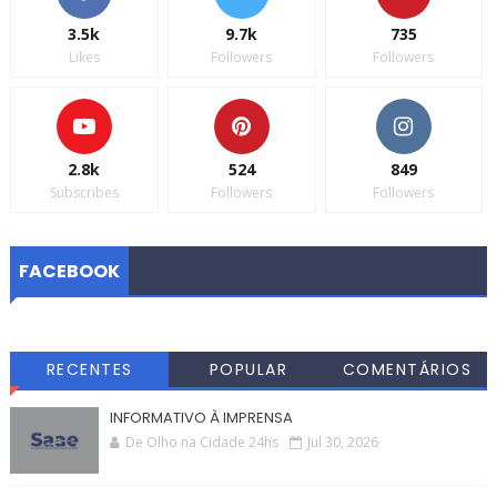
3.5k
9.7k
735
Likes
Followers
Followers
2.8k
524
849
Subscribes
Followers
Followers
FACEBOOK
RECENTES
POPULAR
COMENTÁRIOS
INFORMATIVO À IMPRENSA
De Olho na Cidade 24hs
Jul 30, 2026