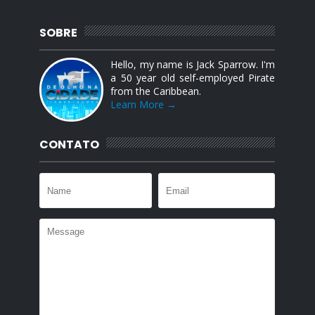
SOBRE
Hello, my name is Jack Sparrow. I'm
a 50 year old self-employed Pirate
from the Caribbean.
Learn More →
CONTATO