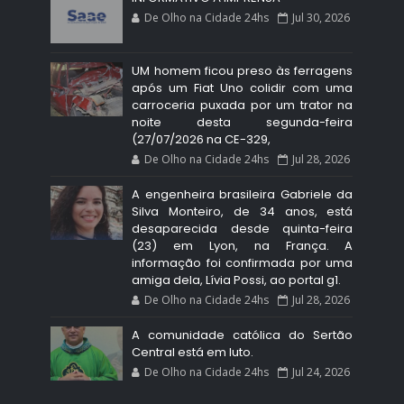
De Olho na Cidade 24hs
Jul 30, 2026
UM homem ficou preso às ferragens
após um Fiat Uno colidir com uma
carroceria puxada por um trator na
noite desta segunda-feira
(27/07/2026 na CE-329,
De Olho na Cidade 24hs
Jul 28, 2026
A engenheira brasileira Gabriele da
Silva Monteiro, de 34 anos, está
desaparecida desde quinta-feira
(23) em Lyon, na França. A
informação foi confirmada por uma
amiga dela, Lívia Possi, ao portal g1.
De Olho na Cidade 24hs
Jul 28, 2026
A comunidade católica do Sertão
Central está em luto.
De Olho na Cidade 24hs
Jul 24, 2026