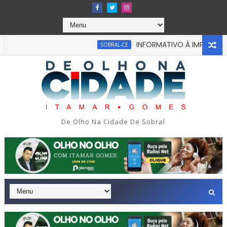
INFORMATIVO À IMPRENSA
SOBRAL-CE
De Olho Na Cidade De Sobral