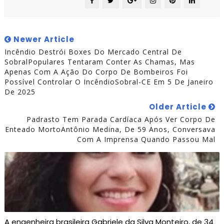
Newer Article
Incêndio Destrói Boxes Do Mercado Central De
SobralPopulares Tentaram Conter As Chamas, Mas
Apenas Com A Ação Do Corpo De Bombeiros Foi
Possível Controlar O IncêndioSobral-CE Em 5 De Janeiro
De 2025
Older Article
Padrasto Tem Parada Cardíaca Após Ver Corpo De
Enteado MortoAntônio Medina, De 59 Anos, Conversava
Com A Imprensa Quando Passou Mal
A engenheira brasileira Gabriele da Silva Monteiro, de 34