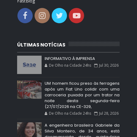
FastBlog
ÚLTIMAS NOTÍCIAS
INFORMATIVO À IMPRENSA
De Olho na Cidade 24hs
Jul 30, 2026
UM homem ficou preso às ferragens
após um Fiat Uno colidir com uma
carroceria puxada por um trator na
noite desta segunda-feira
(27/07/2026 na CE-329,
De Olho na Cidade 24hs
Jul 28, 2026
A engenheira brasileira Gabriele da
Silva Monteiro, de 34 anos, está
desaparecida desde quinta-feira