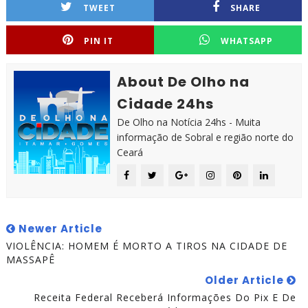
TWEET
SHARE
PIN IT
WHATSAPP
About De Olho na
Cidade 24hs
De Olho na Notícia 24hs - Muita
informação de Sobral e região norte do
Ceará
Newer Article
VIOLÊNCIA: HOMEM É MORTO A TIROS NA CIDADE DE
MASSAPÊ
Older Article
Receita Federal Receberá Informações Do Pix E De