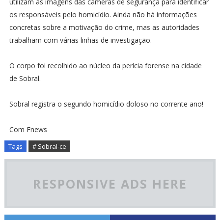
utilizam as imagens das câmeras de segurança para identificar
os responsáveis pelo homicídio. Ainda não há informações
concretas sobre a motivação do crime, mas as autoridades
trabalham com várias linhas de investigação.
O corpo foi recolhido ao núcleo da perícia forense na cidade
de Sobral.
Sobral registra o segundo homicídio doloso no corrente ano!
Com Fnews
Tags
# Sobral-ce
RESPONSIVE ADS HERE