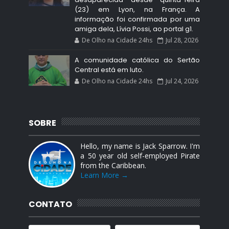
(23) em Lyon, na França. A
informação foi confirmada por uma
amiga dela, Lívia Possi, ao portal g1.
De Olho na Cidade 24hs
Jul 28, 2026
A comunidade católica do Sertão
Central está em luto.
De Olho na Cidade 24hs
Jul 24, 2026
SOBRE
Hello, my name is Jack Sparrow. I'm
a 50 year old self-employed Pirate
from the Caribbean.
Learn More →
CONTATO