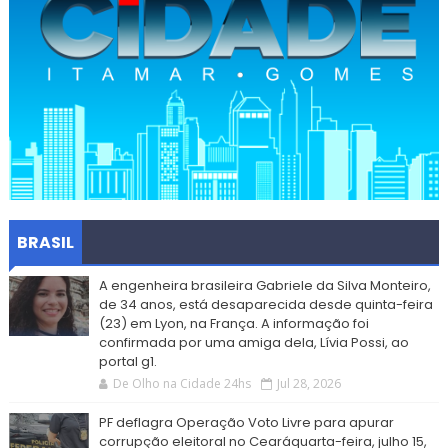
BRASIL
A engenheira brasileira Gabriele da Silva Monteiro,
de 34 anos, está desaparecida desde quinta-feira
(23) em Lyon, na França. A informação foi
confirmada por uma amiga dela, Lívia Possi, ao
portal g1.
De Olho na Cidade 24hs
Jul 28, 2026
PF deflagra Operação Voto Livre para apurar
corrupção eleitoral no Cearáquarta-feira, julho 15,