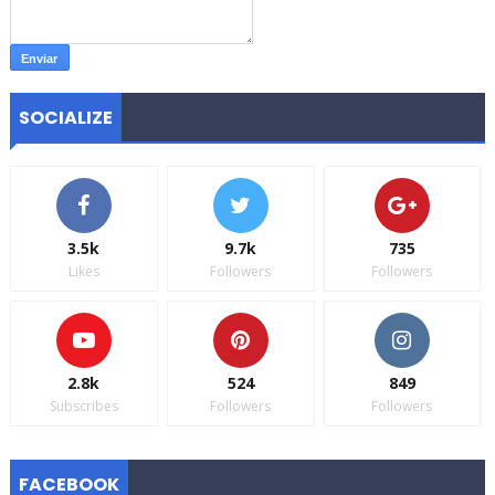
SOCIALIZE
3.5k
9.7k
735
Likes
Followers
Followers
2.8k
524
849
Subscribes
Followers
Followers
FACEBOOK