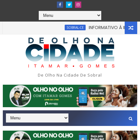
INFORMATIVO À IMPRENSA
SOBRAL-CE
De Olho Na Cidade De Sobral