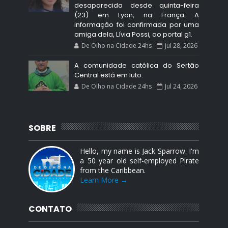
desaparecida desde quinta-feira
(23) em Lyon, na França. A
informação foi confirmada por uma
amiga dela, Lívia Possi, ao portal g1.
De Olho na Cidade 24hs
Jul 28, 2026
A comunidade católica do Sertão
Central está em luto.
De Olho na Cidade 24hs
Jul 24, 2026
SOBRE
Hello, my name is Jack Sparrow. I'm
a 50 year old self-employed Pirate
from the Caribbean.
Learn More →
CONTATO