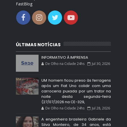
FastBlog
ÚLTIMAS NOTÍCIAS
INFORMATIVO À IMPRENSA
De Olho na Cidade 24hs
Jul 30, 2026
UM homem ficou preso às ferragens
após um Fiat Uno colidir com uma
carroceria puxada por um trator na
noite desta segunda-feira
(27/07/2026 na CE-329,
De Olho na Cidade 24hs
Jul 28, 2026
A engenheira brasileira Gabriele da
Silva Monteiro, de 34 anos, está