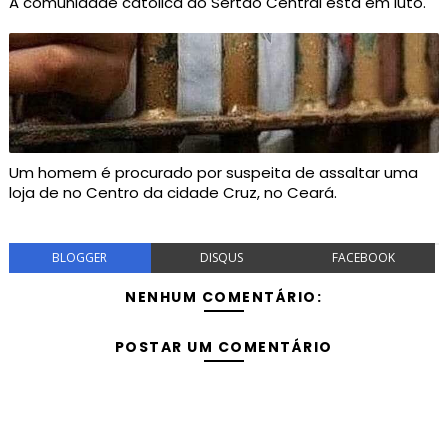
A comunidade católica do Sertão Central está em luto.
Um homem é procurado por suspeita de assaltar uma
loja de no Centro da cidade Cruz, no Ceará.
BLOGGER
DISQUS
FACEBOOK
NENHUM COMENTÁRIO:
POSTAR UM COMENTÁRIO