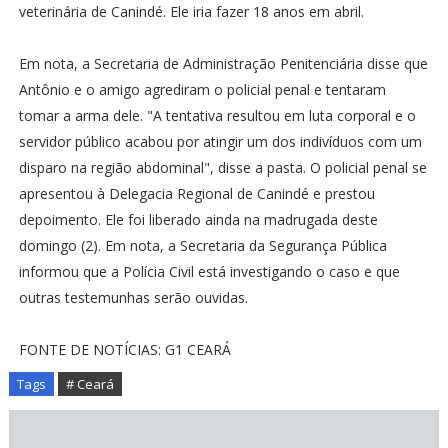
veterinária de Canindé. Ele iria fazer 18 anos em abril.
Em nota, a Secretaria de Administração Penitenciária disse que
Antônio e o amigo agrediram o policial penal e tentaram
tomar a arma dele. "A tentativa resultou em luta corporal e o
servidor público acabou por atingir um dos indivíduos com um
disparo na região abdominal", disse a pasta. O policial penal se
apresentou à Delegacia Regional de Canindé e prestou
depoimento. Ele foi liberado ainda na madrugada deste
domingo (2). Em nota, a Secretaria da Segurança Pública
informou que a Polícia Civil está investigando o caso e que
outras testemunhas serão ouvidas.
FONTE DE NOTÍCIAS: G1 CEARÁ
Tags
# Ceará