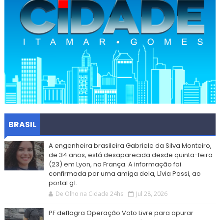
BRASIL
A engenheira brasileira Gabriele da Silva Monteiro,
de 34 anos, está desaparecida desde quinta-feira
(23) em Lyon, na França. A informação foi
confirmada por uma amiga dela, Lívia Possi, ao
portal g1.
De Olho na Cidade 24hs
Jul 28, 2026
PF deflagra Operação Voto Livre para apurar