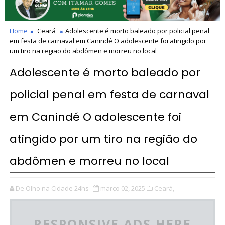
Home
Ceará
Adolescente é morto baleado por policial penal
em festa de carnaval em Canindé O adolescente foi atingido por
um tiro na região do abdômen e morreu no local
Adolescente é morto baleado por
policial penal em festa de carnaval
em Canindé O adolescente foi
atingido por um tiro na região do
abdômen e morreu no local
De Olho na Cidade 24hs
março 02, 2025
Ceará,
RESPONSIVE ADS HERE