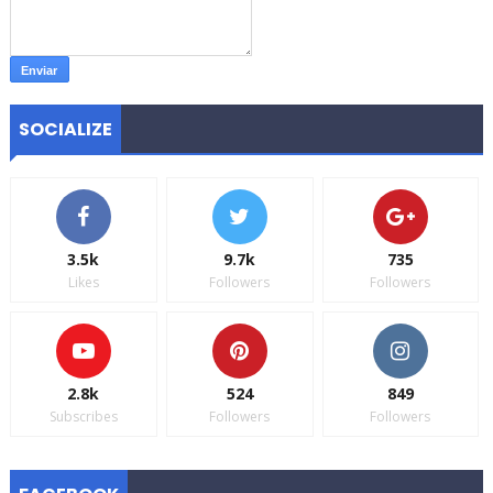
SOCIALIZE
3.5k
9.7k
735
Likes
Followers
Followers
2.8k
524
849
Subscribes
Followers
Followers