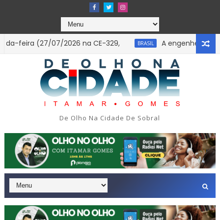
feira (27/07/2026 na CE-329,
A engenheira brasileir
BRASIL
 Leste de São Paulo.
INFORMATIVO À IMPRENSA
SOBRAL-CE
De Olho Na Cidade De Sobral