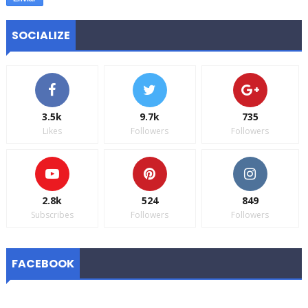
SOCIALIZE
3.5k
9.7k
735
Likes
Followers
Followers
2.8k
524
849
Subscribes
Followers
Followers
FACEBOOK