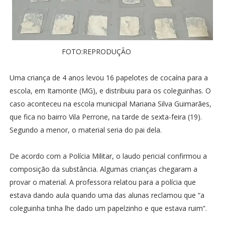
FOTO:REPRODUÇÃO
Uma criança de 4 anos levou 16 papelotes de cocaína para a
escola, em Itamonte (MG), e distribuiu para os coleguinhas. O
caso aconteceu na escola municipal Mariana Silva Guimarães,
que fica no bairro Vila Perrone, na tarde de sexta-feira (19).
Segundo a menor, o material seria do pai dela.
De acordo com a Polícia Militar, o laudo pericial confirmou a
composição da substância. Algumas crianças chegaram a
provar o material. A professora relatou para a polícia que
estava dando aula quando uma das alunas reclamou que “a
coleguinha tinha lhe dado um papelzinho e que estava ruim”.