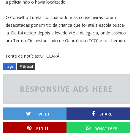
a polícia não o havia localizado.
O Conselho Tutelar foi chamado e as conselheiras foram
desacatadas por um tio da criança que foi até a escola buscá-
la. Ele foi detido depois e levado até a delegacia, onde assinou
um Termo Circunstanciado de Ocorrência (TCO) e foi liberado.
Fonte de notícias:G1 CEARÁ
Tags
# Brasil
RESPONSIVE ADS HERE
TWEET
SHARE
PIN IT
WHATSAPP