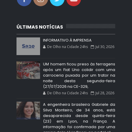
ÚLTIMAS NOTÍCIAS
INFORMATIVO À IMPRENSA
De Olho na Cidade 24hs
Jul 30, 2026
UM homem ficou preso às ferragens
após um Fiat Uno colidir com uma
carroceria puxada por um trator na
noite desta segunda-feira
(27/07/2026 na CE-329,
De Olho na Cidade 24hs
Jul 28, 2026
A engenheira brasileira Gabriele da
Silva Monteiro, de 34 anos, está
desaparecida desde quinta-feira
(23) em Lyon, na França. A
informação foi confirmada por uma