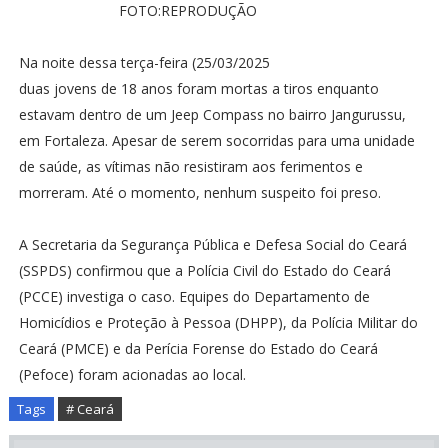
FOTO:REPRODUÇÃO
Na noite dessa terça-feira (25/03/2025
duas jovens de 18 anos foram mortas a tiros enquanto
estavam dentro de um Jeep Compass no bairro Jangurussu,
em Fortaleza. Apesar de serem socorridas para uma unidade
de saúde, as vítimas não resistiram aos ferimentos e
morreram. Até o momento, nenhum suspeito foi preso.
A Secretaria da Segurança Pública e Defesa Social do Ceará
(SSPDS) confirmou que a Polícia Civil do Estado do Ceará
(PCCE) investiga o caso. Equipes do Departamento de
Homicídios e Proteção à Pessoa (DHPP), da Polícia Militar do
Ceará (PMCE) e da Perícia Forense do Estado do Ceará
(Pefoce) foram acionadas ao local.
Tags
# Ceará