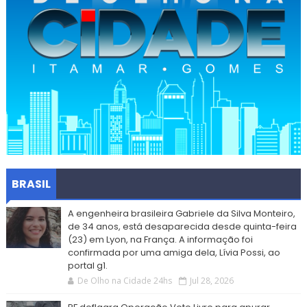
BRASIL
A engenheira brasileira Gabriele da Silva Monteiro,
de 34 anos, está desaparecida desde quinta-feira
(23) em Lyon, na França. A informação foi
confirmada por uma amiga dela, Lívia Possi, ao
portal g1.
De Olho na Cidade 24hs
Jul 28, 2026