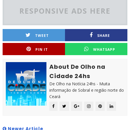
RESPONSIVE ADS HERE
TWEET
SHARE
PIN IT
WHATSAPP
About De Olho na
Cidade 24hs
De Olho na Notícia 24hs - Muita
informação de Sobral e região norte do
Ceará
Newer Article