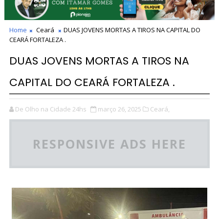
Home
Ceará
DUAS JOVENS MORTAS A TIROS NA CAPITAL DO
CEARÁ FORTALEZA .
DUAS JOVENS MORTAS A TIROS NA
CAPITAL DO CEARÁ FORTALEZA .
De Olho na Cidade 24hs
março 26, 2025
Ceará,
RESPONSIVE ADS HERE