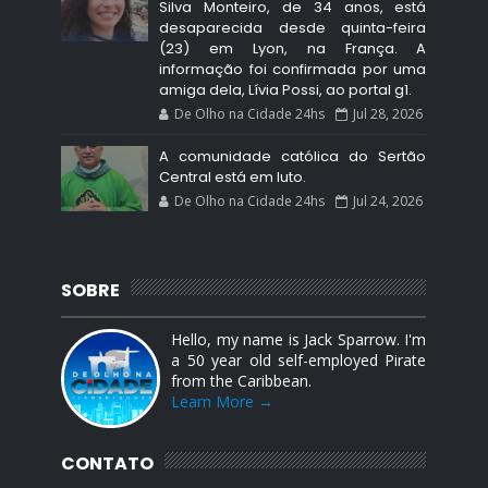
Silva Monteiro, de 34 anos, está
desaparecida desde quinta-feira
(23) em Lyon, na França. A
informação foi confirmada por uma
amiga dela, Lívia Possi, ao portal g1.
De Olho na Cidade 24hs
Jul 28, 2026
A comunidade católica do Sertão
Central está em luto.
De Olho na Cidade 24hs
Jul 24, 2026
SOBRE
Hello, my name is Jack Sparrow. I'm
a 50 year old self-employed Pirate
from the Caribbean.
Learn More →
CONTATO