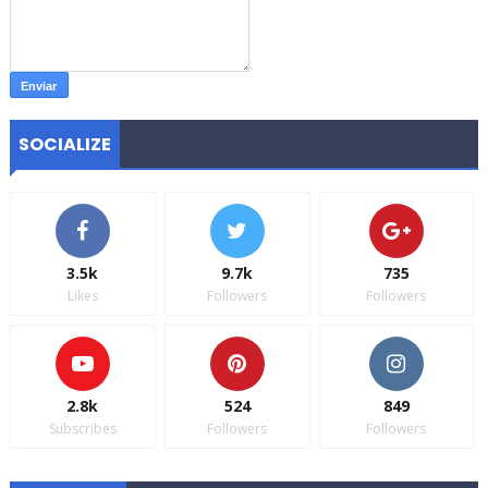
SOCIALIZE
3.5k
9.7k
735
Likes
Followers
Followers
2.8k
524
849
Subscribes
Followers
Followers