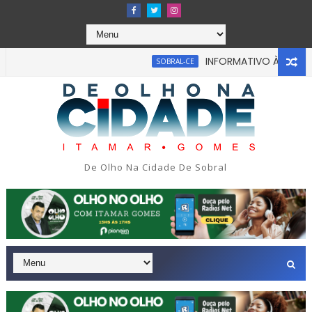
INFORMATIVO À IMPRENSA
SOBRAL-CE
 acabou em tragédia na tarde da última segunda-feira 13/07/2
De Olho Na Cidade De Sobral