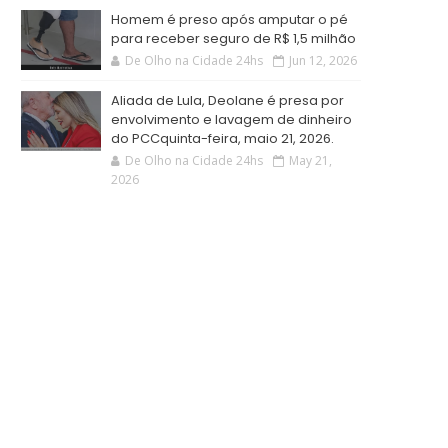
Homem é preso após amputar o pé
para receber seguro de R$ 1,5 milhão
De Olho na Cidade 24hs
Jun 12, 2026
Aliada de Lula, Deolane é presa por
envolvimento e lavagem de dinheiro
do PCCquinta-feira, maio 21, 2026.
De Olho na Cidade 24hs
May 21,
2026