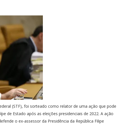
deral (STF), foi sorteado como relator de uma ação que pode
olpe de Estado após as eleições presidenciais de 2022. A ação
defende o ex-assessor da Presidência da República Filipe