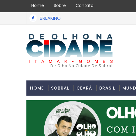
Home
Sobre
Contato
BREAKING
De Olho Na Cidade De Sobral
HOME
SOBRAL
CEARÁ
BRASIL
MUN