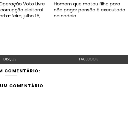
 Operação Voto Livre
Homem que matou filho para
 corrupção eleitoral
não pagar pensão é executado
ta-feira, julho 15,
na cadeia
DISQUS
FACEBOOK
M COMENTÁRIO:
 UM COMENTÁRIO