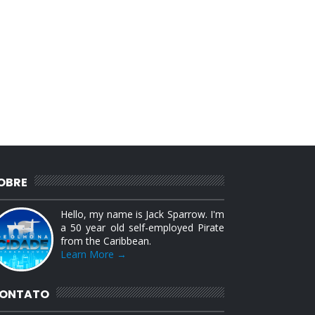
OBRE
Hello, my name is Jack Sparrow. I'm
a 50 year old self-employed Pirate
from the Caribbean.
Learn More →
ONTATO