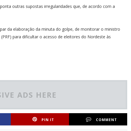
ponta outras supostas irregularidades que, de acordo com a
cipar da elaboração da minuta do golpe, de monitorar o ministro
 (PRF) para dificultar o acesso de eleitores do Nordeste às
IVE ADS HERE
PIN IT
COMMENT