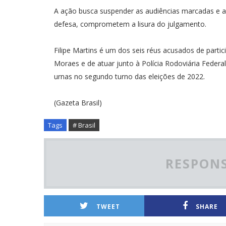
A ação busca suspender as audiências marcadas e a
defesa, comprometem a lisura do julgamento.
Filipe Martins é um dos seis réus acusados de parti
Moraes e de atuar junto à Polícia Rodoviária Federal
urnas no segundo turno das eleições de 2022.
(Gazeta Brasil)
Tags
# Brasil
RESPONS
TWEET
SHARE