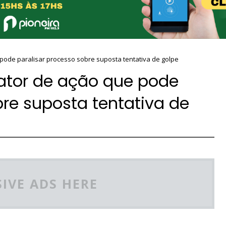
pode paralisar processo sobre suposta tentativa de golpe
ator de ação que pode
bre suposta tentativa de
IVE ADS HERE