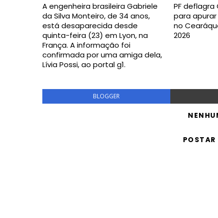
A engenheira brasileira Gabriele
PF deflagra
da Silva Monteiro, de 34 anos,
para apurar
está desaparecida desde
no Cearáquar
quinta-feira (23) em Lyon, na
2026
França. A informação foi
confirmada por uma amiga dela,
Lívia Possi, ao portal g1.
BLOGGER
NENHU
POSTAR