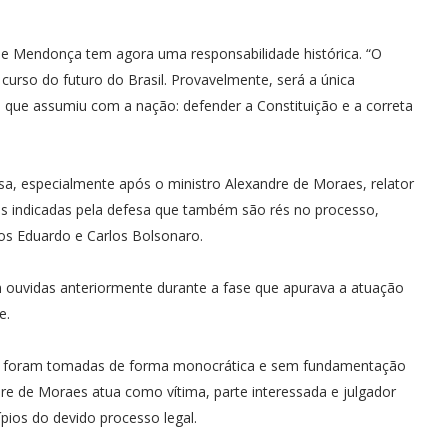
que Mendonça tem agora uma responsabilidade histórica. “O
urso do futuro do Brasil. Provavelmente, será a única
 que assumiu com a nação: defender a Constituição e a correta
a, especialmente após o ministro Alexandre de Moraes, relator
as indicadas pela defesa que também são rés no processo,
hos Eduardo e Carlos Bolsonaro.
ouvidas anteriormente durante a fase que apurava a atuação
e.
ões foram tomadas de forma monocrática e sem fundamentação
dre de Moraes atua como vítima, parte interessada e julgador
ípios do devido processo legal.