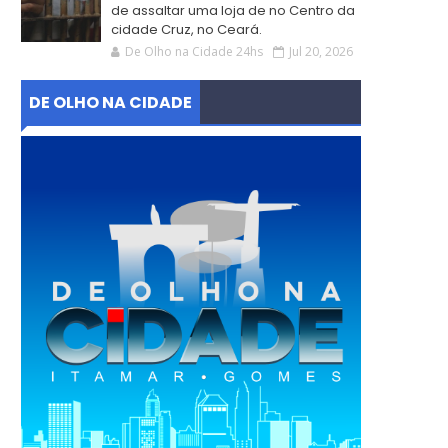
de assaltar uma loja de no Centro da
cidade Cruz, no Ceará.
De Olho na Cidade 24hs
Jul 20, 2026
DE OLHO NA CIDADE