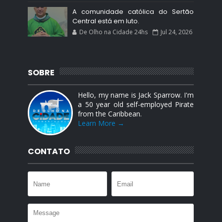
A comunidade católica do Sertão
Central está em luto.
De Olho na Cidade 24hs
Jul 24, 2026
SOBRE
Hello, my name is Jack Sparrow. I'm
a 50 year old self-employed Pirate
from the Caribbean.
Learn More →
CONTATO