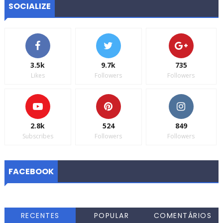
SOCIALIZE
3.5k
9.7k
735
Likes
Followers
Followers
2.8k
524
849
Subscribes
Followers
Followers
FACEBOOK
RECENTES
POPULAR
COMENTÁRIOS