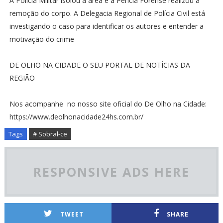
A Polícia Militar isolou a área e a Perícia Forense realizou a
remoção do corpo. A Delegacia Regional de Polícia Civil está
investigando o caso para identificar os autores e entender a
motivação do crime
DE OLHO NA CIDADE O SEU PORTAL DE NOTÍCIAS DA
REGIÃO
Nos acompanhe no nosso site oficial do De Olho na Cidade:
https://www.deolhonacidade24hs.com.br/
Tags
# Sobral-ce
RESPONSIVE ADS HERE
TWEET
SHARE