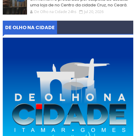
uma loja de no Centro da cidade Cruz, no Ceará.
De Olho na Cidade 24hs
Jul 20, 2026
DE OLHO NA CIDADE