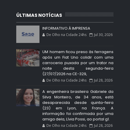
ÚLTIMAS NOTÍCIAS
INFORMATIVO À IMPRENSA
De Olho na Cidade 24hs
Jul 30, 2026
UM homem ficou preso às ferragens
após um Fiat Uno colidir com uma
carroceria puxada por um trator na
noite desta segunda-feira
(27/07/2026 na CE-329,
De Olho na Cidade 24hs
Jul 28, 2026
A engenheira brasileira Gabriele da
Silva Monteiro, de 34 anos, está
desaparecida desde quinta-feira
(23) em Lyon, na França. A
informação foi confirmada por uma
amiga dela, Lívia Possi, ao portal g1.
De Olho na Cidade 24hs
Jul 28, 2026