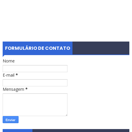
FORMULÁRIO DE CONTATO
Nome
E-mail
*
Mensagem
*