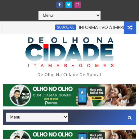
INFORMATIVO À IMPRENSA
SOBRAL-CE
CE
De Olho Na Cidade De Sobral