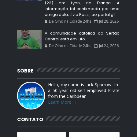
(23) em Lyon, na França. A
informação foi confirmada por uma
amiga dela, Lívia Possi, ao portal g1.
De Olho na Cidade 24hs
Jul 28, 2026
A comunidade católica do Sertão
Central está em luto.
De Olho na Cidade 24hs
Jul 24, 2026
SOBRE
Hello, my name is Jack Sparrow. I'm
a 50 year old self-employed Pirate
from the Caribbean.
Learn More →
CONTATO