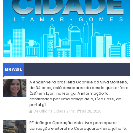
BRASIL
A engenheira brasileira Gabriele da Silva Monteiro,
de 34 anos, está desaparecida desde quinta-feira
(23) em Lyon, na França. A informação foi
confirmada por uma amiga dela, Lívia Possi, ao
portal g1.
De Olho na Cidade 24hs
Jul 28, 2026
PF deflagra Operação Voto Livre para apurar
corrupção eleitoral no Cearáquarta-feira, julho 15,