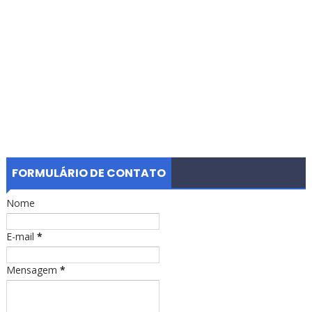
FORMULÁRIO DE CONTATO
Nome
E-mail
*
Mensagem
*