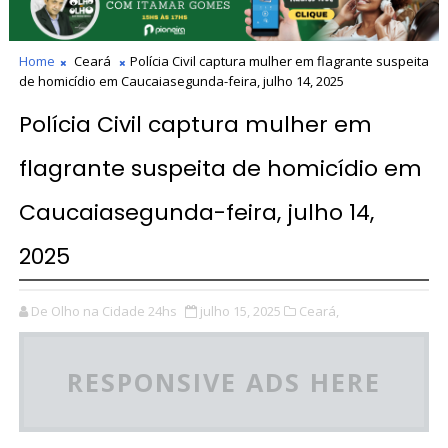
Home
Ceará
Polícia Civil captura mulher em flagrante suspeita
de homicídio em Caucaiasegunda-feira, julho 14, 2025
Polícia Civil captura mulher em
flagrante suspeita de homicídio em
Caucaiasegunda-feira, julho 14,
2025
De Olho na Cidade 24hs
julho 15, 2025
Ceará,
RESPONSIVE ADS HERE