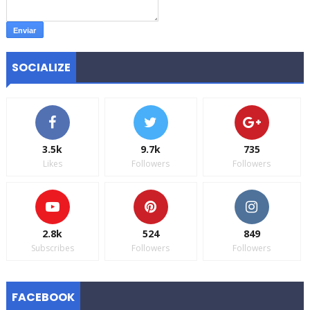
SOCIALIZE
3.5k
9.7k
735
Likes
Followers
Followers
2.8k
524
849
Subscribes
Followers
Followers
FACEBOOK