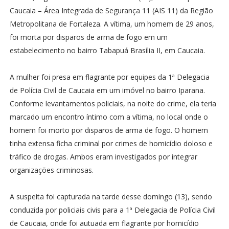
Caucaia – Área Integrada de Segurança 11 (AIS 11) da Região
Metropolitana de Fortaleza. A vítima, um homem de 29 anos,
foi morta por disparos de arma de fogo em um
estabelecimento no bairro Tabapuá Brasília II, em Caucaia.
A mulher foi presa em flagrante por equipes da 1ª Delegacia
de Polícia Civil de Caucaia em um imóvel no bairro Iparana.
Conforme levantamentos policiais, na noite do crime, ela teria
marcado um encontro íntimo com a vítima, no local onde o
homem foi morto por disparos de arma de fogo. O homem
tinha extensa ficha criminal por crimes de homicídio doloso e
tráfico de drogas. Ambos eram investigados por integrar
organizações criminosas.
A suspeita foi capturada na tarde desse domingo (13), sendo
conduzida por policiais civis para a 1ª Delegacia de Polícia Civil
de Caucaia, onde foi autuada em flagrante por homicídio