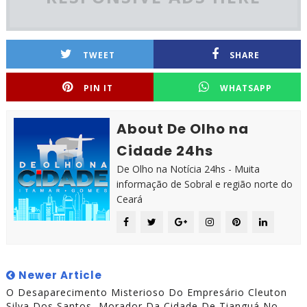
TWEET
SHARE
PIN IT
WHATSAPP
About De Olho na
Cidade 24hs
De Olho na Notícia 24hs - Muita
informação de Sobral e região norte do
Ceará
Newer Article
O Desaparecimento Misterioso Do Empresário Cleuton
Silva Dos Santos, Morador Da Cidade De Tianguá No