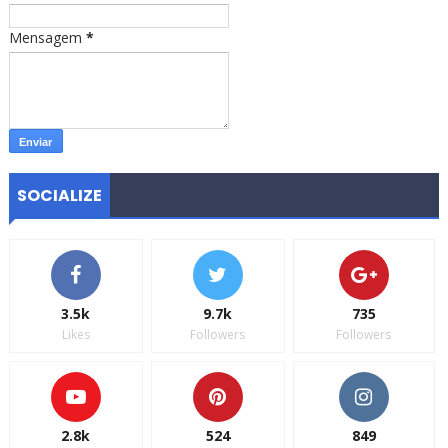
Mensagem
*
SOCIALIZE
3.5k
9.7k
735
Likes
Followers
Followers
2.8k
524
849