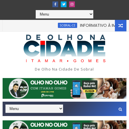
INFORMATIVO À IMPRENSA
SOBRAL-CE
abou em tragédia na tarde da última segunda-feira 13/07/202
De Olho Na Cidade De Sobral