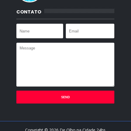
CONTATO
Copyright ©
2026
De Olho na Cidade 24hs