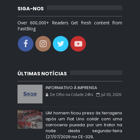
SIGA-NOS
Over 600,000+ Readers Get fresh content from
FastBlog
ÚLTIMAS NOTÍCIAS
INFORMATIVO À IMPRENSA
De Olho na Cidade 24hs
Jul 30, 2026
UM homem ficou preso às ferragens
após um Fiat Uno colidir com uma
carroceria puxada por um trator na
noite desta segunda-feira
(27/07/2026 na CE-329,