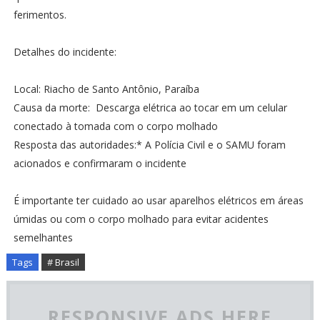
ferimentos.
Detalhes do incidente:
Local: Riacho de Santo Antônio, Paraíba
Causa da morte: Descarga elétrica ao tocar em um celular
conectado à tomada com o corpo molhado
Resposta das autoridades:* A Polícia Civil e o SAMU foram
acionados e confirmaram o incidente
É importante ter cuidado ao usar aparelhos elétricos em áreas
úmidas ou com o corpo molhado para evitar acidentes
semelhantes
Tags
# Brasil
RESPONSIVE ADS HERE