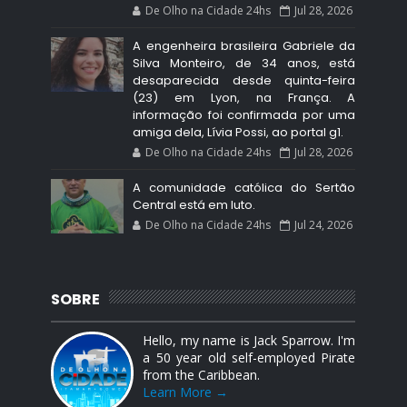
De Olho na Cidade 24hs
Jul 28, 2026
A engenheira brasileira Gabriele da
Silva Monteiro, de 34 anos, está
desaparecida desde quinta-feira
(23) em Lyon, na França. A
informação foi confirmada por uma
amiga dela, Lívia Possi, ao portal g1.
De Olho na Cidade 24hs
Jul 28, 2026
A comunidade católica do Sertão
Central está em luto.
De Olho na Cidade 24hs
Jul 24, 2026
SOBRE
Hello, my name is Jack Sparrow. I'm
a 50 year old self-employed Pirate
from the Caribbean.
Learn More →