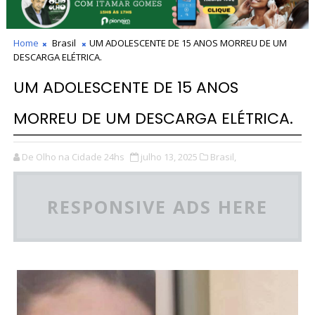
Home
Brasil
UM ADOLESCENTE DE 15 ANOS MORREU DE UM
DESCARGA ELÉTRICA.
UM ADOLESCENTE DE 15 ANOS
MORREU DE UM DESCARGA ELÉTRICA.
De Olho na Cidade 24hs
julho 13, 2025
Brasil,
RESPONSIVE ADS HERE