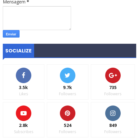
Mensagem
*
SOCIALIZE
3.5k
9.7k
735
Likes
Followers
Followers
2.8k
524
849
Subscribes
Followers
Followers