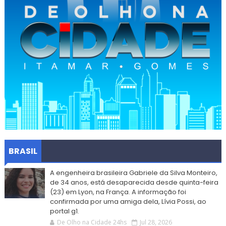
BRASIL
A engenheira brasileira Gabriele da Silva Monteiro,
de 34 anos, está desaparecida desde quinta-feira
(23) em Lyon, na França. A informação foi
confirmada por uma amiga dela, Lívia Possi, ao
portal g1.
De Olho na Cidade 24hs
Jul 28, 2026