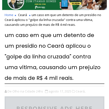
Home
Ceará
um caso em que um detento de um presídio no
Ceará aplicou o "golpe da linha cruzada" contra uma vítima,
causando um prejuízo de mais de R$ 4 mil reais.
um caso em que um detento de
um presídio no Ceará aplicou o
"golpe da linha cruzada" contra
uma vítima, causando um prejuízo
de mais de R$ 4 mil reais.
De Olho na Cidade 24hs
agosto 17, 2025
Ceará,
RESPONSIVE ADS HERE