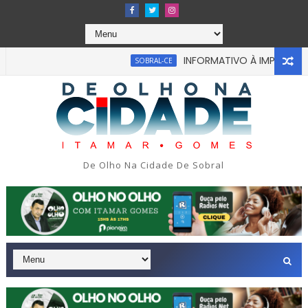
INFORMATIVO À IMPRENSA
SOBRAL-CE
bou em tragédia na tarde da última segunda-feira 13/07/2026 
De Olho Na Cidade De Sobral