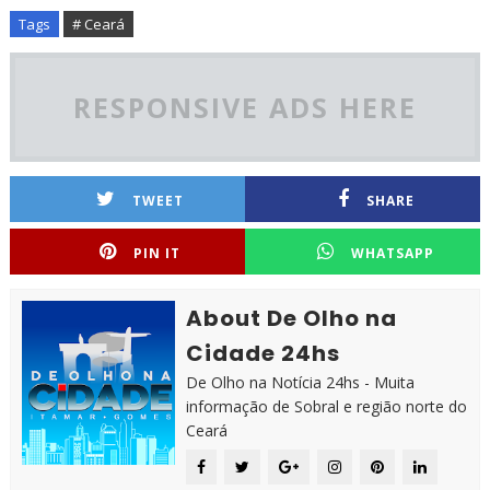
Tags
# Ceará
RESPONSIVE ADS HERE
TWEET
SHARE
PIN IT
WHATSAPP
About De Olho na
Cidade 24hs
De Olho na Notícia 24hs - Muita
informação de Sobral e região norte do
Ceará