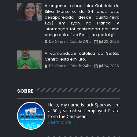
A engenheira brasileira Gabriele da
Silva Monteiro, de 34 anos, está
desaparecida desde quinta-feira
(23) em Lyon, na França. A
informação foi confirmada por uma
amiga dela, Lívia Possi, ao portal g1.
De Olho na Cidade 24hs
Jul 28, 2026
A comunidade católica do Sertão
Central está em luto.
De Olho na Cidade 24hs
Jul 24, 2026
SOBRE
Hello, my name is Jack Sparrow. I'm
a 50 year old self-employed Pirate
from the Caribbean.
Learn More →