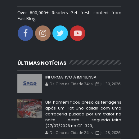
Over 600,000+ Readers Get fresh content from
FastBlog
ÚLTIMAS NOTÍCIAS
INFORMATIVO À IMPRENSA
De Olho na Cidade 24hs
Jul 30, 2026
UM homem ficou preso às ferragens
após um Fiat Uno colidir com uma
carroceria puxada por um trator na
noite desta segunda-feira
(27/07/2026 na CE-329,
De Olho na Cidade 24hs
Jul 28, 2026