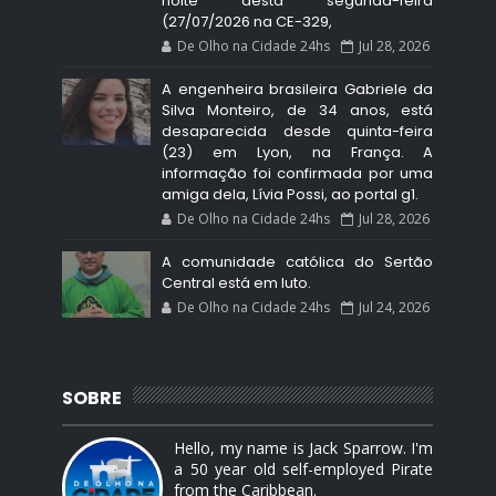
noite desta segunda-feira
(27/07/2026 na CE-329,
De Olho na Cidade 24hs
Jul 28, 2026
A engenheira brasileira Gabriele da
Silva Monteiro, de 34 anos, está
desaparecida desde quinta-feira
(23) em Lyon, na França. A
informação foi confirmada por uma
amiga dela, Lívia Possi, ao portal g1.
De Olho na Cidade 24hs
Jul 28, 2026
A comunidade católica do Sertão
Central está em luto.
De Olho na Cidade 24hs
Jul 24, 2026
SOBRE
Hello, my name is Jack Sparrow. I'm
a 50 year old self-employed Pirate
from the Caribbean.