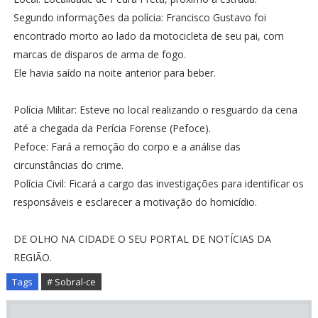
Segundo informações da polícia: Francisco Gustavo foi
encontrado morto ao lado da motocicleta de seu pai, com
marcas de disparos de arma de fogo.
Ele havia saído na noite anterior para beber.
Polícia Militar: Esteve no local realizando o resguardo da cena
até a chegada da Perícia Forense (Pefoce).
Pefoce: Fará a remoção do corpo e a análise das
circunstâncias do crime.
Polícia Civil: Ficará a cargo das investigações para identificar os
responsáveis e esclarecer a motivação do homicídio.
DE OLHO NA CIDADE O SEU PORTAL DE NOTÍCIAS DA
REGIÃO.
Tags
# Sobral-ce