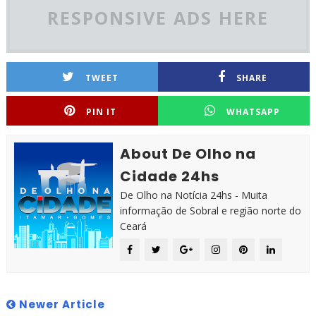
RESPONSIVE ADS HERE
TWEET
SHARE
PIN IT
WHATSAPP
About De Olho na
Cidade 24hs
De Olho na Notícia 24hs - Muita
informação de Sobral e região norte do
Ceará
Newer Article