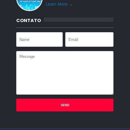
Learn More →
CONTATO