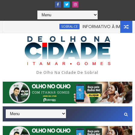
INFORMATIVO À IMPRENSA
SOBRAL-CE
abou em tragédia na tarde da última segunda-feira 13/07/2026
De Olho Na Cidade De Sobral