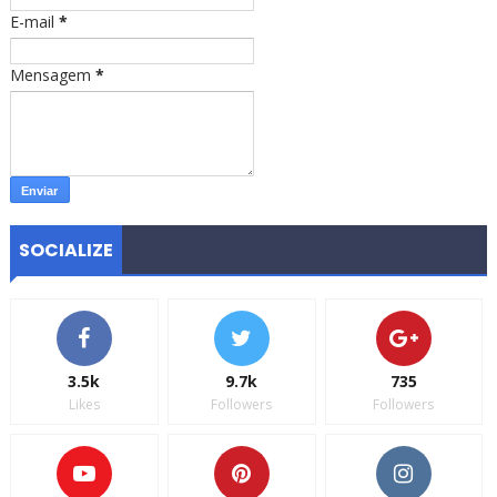
E-mail
*
Mensagem
*
SOCIALIZE
3.5k
9.7k
735
Likes
Followers
Followers