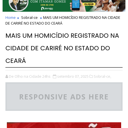
Home
Sobral-ce
MAIS UM HOMICÍDIO REGISTRADO NA CIDADE
DE CARIRÉ NO ESTADO DO CEARÁ
MAIS UM HOMICÍDIO REGISTRADO NA
CIDADE DE CARIRÉ NO ESTADO DO
CEARÁ
De Olho na Cidade 24hs
setembro 07, 2025
Sobral-ce,
RESPONSIVE ADS HERE