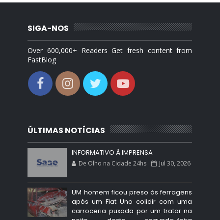
SIGA-NOS
Over 600,000+ Readers Get fresh content from
FastBlog
ÚLTIMAS NOTÍCIAS
INFORMATIVO À IMPRENSA
De Olho na Cidade 24hs
Jul 30, 2026
UM homem ficou preso às ferragens
após um Fiat Uno colidir com uma
carroceria puxada por um trator na