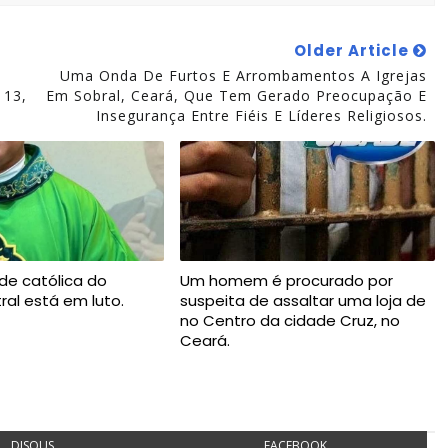
Older Article
Uma Onda De Furtos E Arrombamentos A Igrejas
 13,
Em Sobral, Ceará, Que Tem Gerado Preocupação E
Insegurança Entre Fiéis E Líderes Religiosos.
de católica do
Um homem é procurado por
ral está em luto.
suspeita de assaltar uma loja de
no Centro da cidade Cruz, no
Ceará.
DISQUS
FACEBOOK