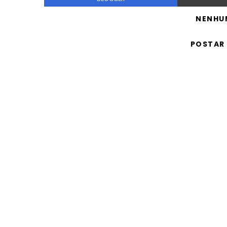
NENHU
POSTAR