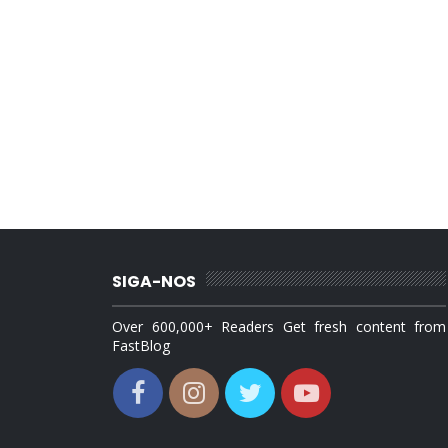
SIGA-NOS
Over 600,000+ Readers Get fresh content from
FastBlog