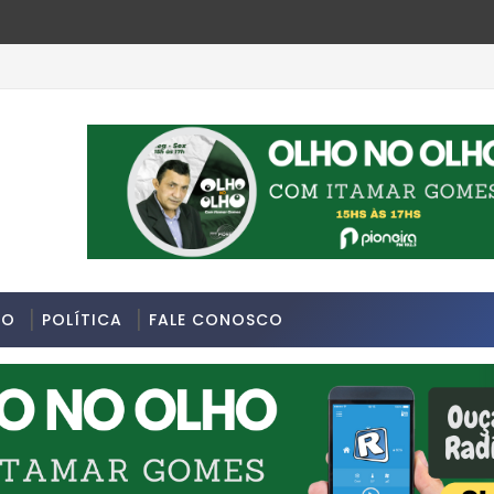
e da última segunda-feira 13/07/2026 na Avenida Sapopemba, 
DO
POLÍTICA
FALE CONOSCO