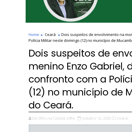
Home
Ceará
Dois suspeitos de envolvimento na mor
Polícia Militar neste domingo (12) no município de Mucamb
Dois suspeitos de en
menino Enzo Gabriel,
confronto com a Políc
(12) no município de 
do Ceará.
De Olho na Cidade 24hs
outubro 12, 2025
Ceará,