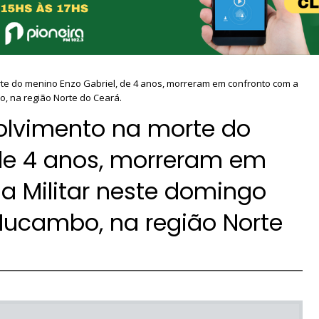
te do menino Enzo Gabriel, de 4 anos, morreram em confronto com a
o, na região Norte do Ceará.
volvimento na morte do
 de 4 anos, morreram em
ia Militar neste domingo
Mucambo, na região Norte