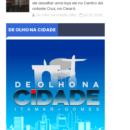
de assaltar uma loja de no Centro da
cidade Cruz, no Ceará.
De Olho na Cidade 24hs
Jul 20, 2026
DE OLHO NA CIDADE