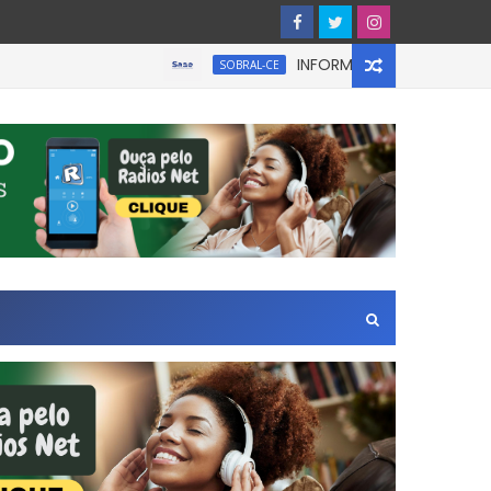
INFORMATIVO À IMPRENSA
SOBRAL-CE
na Zona Leste de São Paulo.