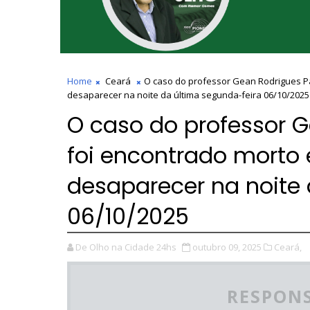
Home
Ceará
O caso do professor Gean Rodrigues P
desaparecer na noite da última segunda-feira 06/10/2025
O caso do professor G
foi encontrado morto
desaparecer na noite 
06/10/2025
De Olho na Cidade 24hs
outubro 09, 2025
Ceará,
RESPONS