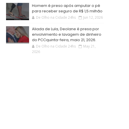
Homem é preso após amputar o pé
para receber seguro de R$ 1,5 milhão
De Olho na Cidade 24hs
Jun 12, 2026
Aliada de Lula, Deolane é presa por
envolvimento e lavagem de dinheiro
do PCCquinta-feira, maio 21, 2026.
De Olho na Cidade 24hs
May 21,
2026