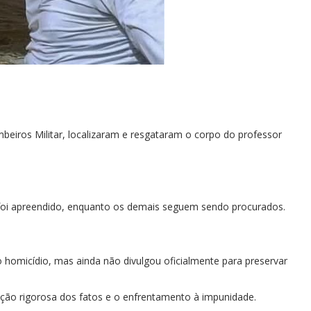
mbeiros Militar, localizaram e resgataram o corpo do professor
 foi apreendido, enquanto os demais seguem sendo procurados.
 do homicídio, mas ainda não divulgou oficialmente para preservar
ação rigorosa dos fatos e o enfrentamento à impunidade.