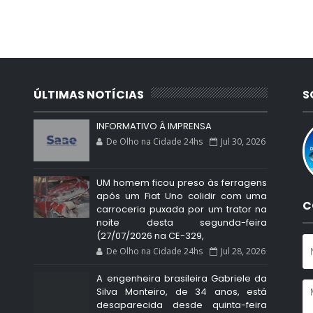
ÚLTIMAS NOTÍCIAS
S
INFORMATIVO À IMPRENSA
De Olho na Cidade 24hs
Jul 30, 2026
UM homem ficou preso às ferragens
após um Fiat Uno colidir com uma
C
carroceria puxada por um trator na
noite desta segunda-feira
(27/07/2026 na CE-329,
De Olho na Cidade 24hs
Jul 28, 2026
A engenheira brasileira Gabriele da
Silva Monteiro, de 34 anos, está
desaparecida desde quinta-feira