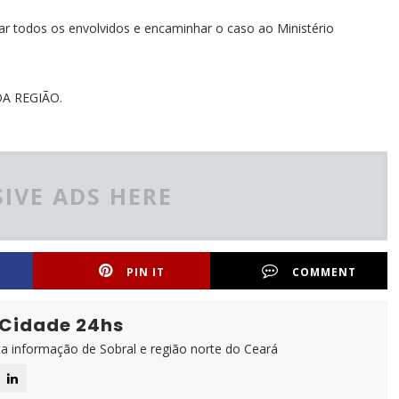
ar todos os envolvidos e encaminhar o caso ao Ministério
A REGIÃO.
IVE ADS HERE
PIN IT
COMMENT
 Cidade 24hs
ta informação de Sobral e região norte do Ceará