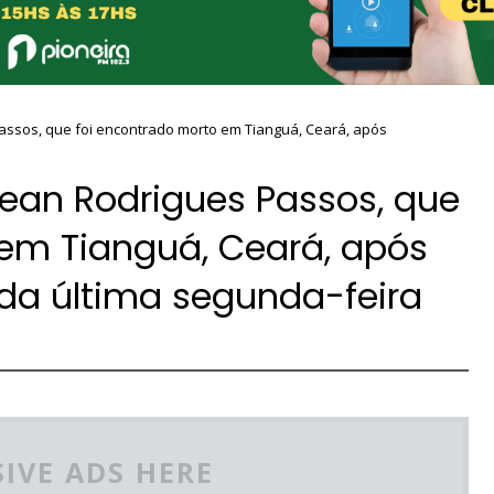
assos, que foi encontrado morto em Tianguá, Ceará, após
ean Rodrigues Passos, que
 em Tianguá, Ceará, após
da última segunda-feira
IVE ADS HERE