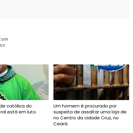
 Com
dos
de católica do
Um homem é procurado por
ral está em luto.
suspeita de assaltar uma loja de
no Centro da cidade Cruz, no
Ceará.