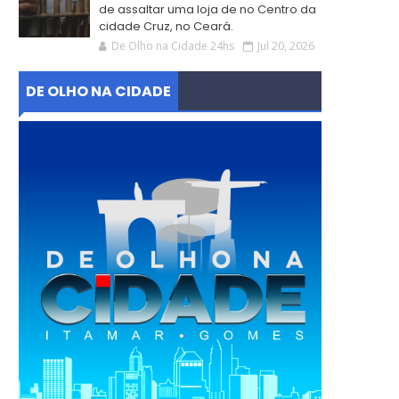
de assaltar uma loja de no Centro da
cidade Cruz, no Ceará.
De Olho na Cidade 24hs
Jul 20, 2026
DE OLHO NA CIDADE