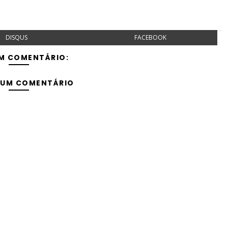
DISQUS
FACEBOOK
M COMENTÁRIO:
 UM COMENTÁRIO