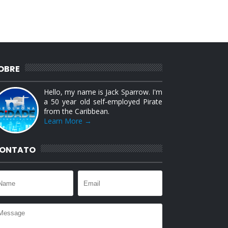
OBRE
Hello, my name is Jack Sparrow. I'm
a 50 year old self-employed Pirate
from the Caribbean.
Learn More →
ONTATO