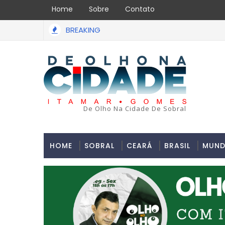
Home
Sobre
Contato
BREAKING
De Olho Na Cidade De Sobral
HOME
SOBRAL
CEARÁ
BRASIL
MUN