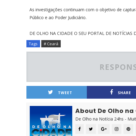
As investigações continuam com o objetivo de captur
Público e ao Poder Judiciário.
DE OLHO NA CIDADE O SEU PORTAL DE NOTÍCIAS D
Tags
# Ceará
RESPONS
TWEET
SHARE
About De Olho na
De Olho na Notícia 24hs - Mui