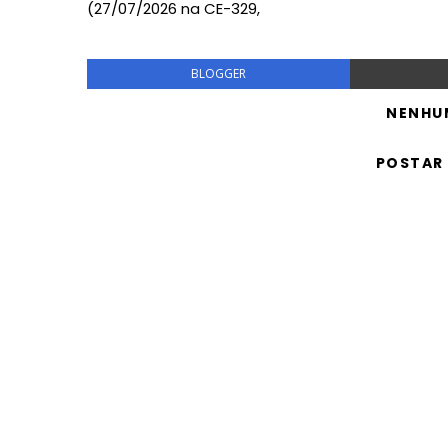
(27/07/2026 na CE-329,
BLOGGER
NENHU
POSTAR