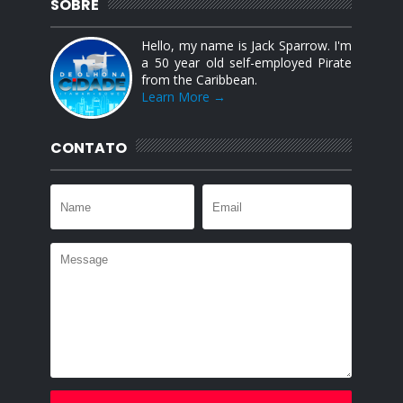
SOBRE
Hello, my name is Jack Sparrow. I'm
a 50 year old self-employed Pirate
from the Caribbean.
Learn More →
CONTATO