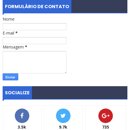
FORMULÁRIO DE CONTATO
Nome
E-mail
*
Mensagem
*
SOCIALIZE
3.5k
9.7k
735