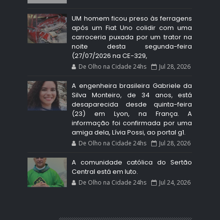
UM homem ficou preso às ferragens
após um Fiat Uno colidir com uma
carroceria puxada por um trator na
noite desta segunda-feira
(27/07/2026 na CE-329,
De Olho na Cidade 24hs
Jul 28, 2026
A engenheira brasileira Gabriele da
Silva Monteiro, de 34 anos, está
desaparecida desde quinta-feira
(23) em Lyon, na França. A
informação foi confirmada por uma
amiga dela, Lívia Possi, ao portal g1.
De Olho na Cidade 24hs
Jul 28, 2026
A comunidade católica do Sertão
Central está em luto.
De Olho na Cidade 24hs
Jul 24, 2026