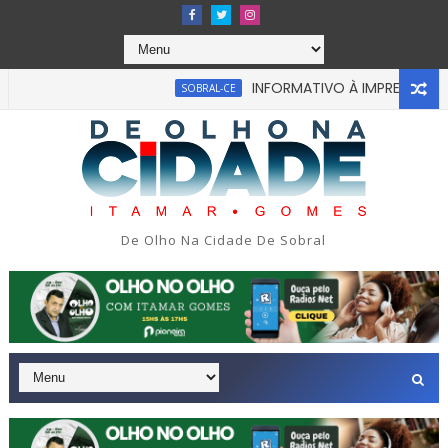
INFORMATIVO À IMPRENSA
SOBRAL-CE
CEA
De Olho Na Cidade De Sobral