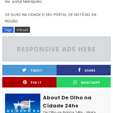
Via: portal Metrópoles.
DE OLHO NA CIDADE O SEU PORTAL DE NOTÍCIAS DA
REGIÃO.
Tags
# Brasil
RESPONSIVE ADS HERE
TWEET
SHARE
PIN IT
WHATSAPP
About De Olho na
Cidade 24hs
De Olho na Notícia 24hs - Muita