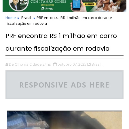
Home
Brasil
PRF encontra R$ 1 milhão em carro durante
fiscalização em rodovia
PRF encontra R$ 1 milhão em carro
durante fiscalização em rodovia
De Olho na Cidade 24hs
outubro 07, 2025
Brasil,
RESPONSIVE ADS HERE