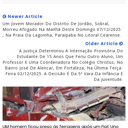
Newer Article
Um Jovem Morador Do Distrito De Jordão, Sobral,
Morreu Afogado Na Manhã Deste Domingo 07/12/2025
, Na Praia Da Lagoinha, Paraipaba No Litoral Cearense.
Older Article
A Justiça Determinou A Internação Provisória Do
Estudante De 15 Anos Que Feriu Outro Aluno, Um
Professor E Uma Coordenadora No Colégio Christus, No
Bairro José De Alencar, Em Fortaleza, Na Última Terça-
Feira 02/12/2025. A Decisão É Da 5ª Vara Da Infância E
Da Juventude.
UM homem ficou preso às ferragens após um Fiat Uno