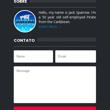
SOBRE
Hello, my name is Jack Sparrow. I'm
a 50 year old self-employed Pirate
from the Caribbean.
Learn More →
CONTATO