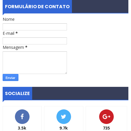
FORMULÁRIO DE CONTATO
Nome
E-mail
*
Mensagem
*
SOCIALIZE
3.5k
9.7k
735