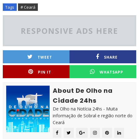
Tags
# Ceará
RESPONSIVE ADS HERE
TWEET
SHARE
PIN IT
WHATSAPP
About De Olho na
Cidade 24hs
De Olho na Notícia 24hs - Muita
informação de Sobral e região norte do
Ceará