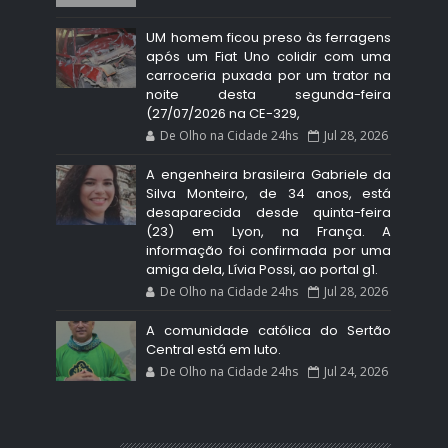
UM homem ficou preso às ferragens
após um Fiat Uno colidir com uma
carroceria puxada por um trator na
noite desta segunda-feira
(27/07/2026 na CE-329,
De Olho na Cidade 24hs
Jul 28, 2026
A engenheira brasileira Gabriele da
Silva Monteiro, de 34 anos, está
desaparecida desde quinta-feira
(23) em Lyon, na França. A
informação foi confirmada por uma
amiga dela, Lívia Possi, ao portal g1.
De Olho na Cidade 24hs
Jul 28, 2026
A comunidade católica do Sertão
Central está em luto.
De Olho na Cidade 24hs
Jul 24, 2026