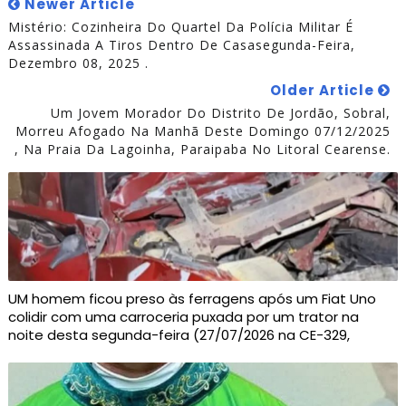
Newer Article
Mistério: Cozinheira Do Quartel Da Polícia Militar É
Assassinada A Tiros Dentro De Casasegunda-Feira,
Dezembro 08, 2025 .
Older Article
Um Jovem Morador Do Distrito De Jordão, Sobral,
Morreu Afogado Na Manhã Deste Domingo 07/12/2025
, Na Praia Da Lagoinha, Paraipaba No Litoral Cearense.
UM homem ficou preso às ferragens após um Fiat Uno
colidir com uma carroceria puxada por um trator na
noite desta segunda-feira (27/07/2026 na CE-329,