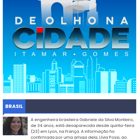
BRASIL
A engenheira brasileira Gabriele da Silva Monteiro,
de 34 anos, está desaparecida desde quinta-feira
(23) em Lyon, na França. A informação foi
confirmada por uma amiga dela, Lívia Possi, ao