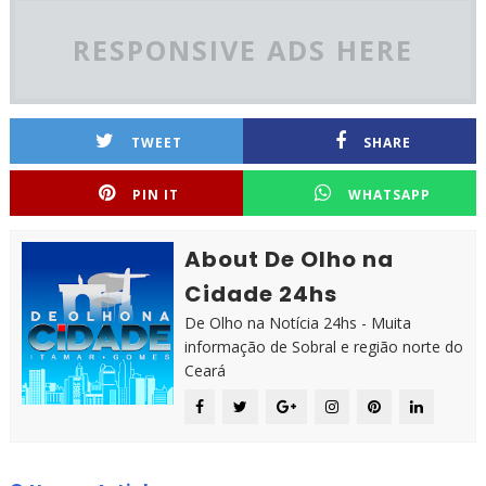
RESPONSIVE ADS HERE
TWEET
SHARE
PIN IT
WHATSAPP
About De Olho na
Cidade 24hs
De Olho na Notícia 24hs - Muita
informação de Sobral e região norte do
Ceará