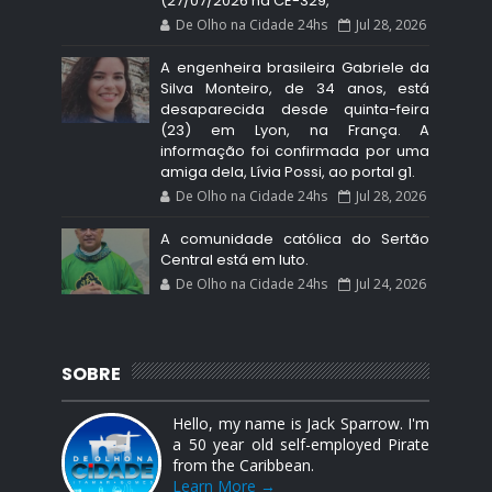
(27/07/2026 na CE-329,
De Olho na Cidade 24hs
Jul 28, 2026
A engenheira brasileira Gabriele da
Silva Monteiro, de 34 anos, está
desaparecida desde quinta-feira
(23) em Lyon, na França. A
informação foi confirmada por uma
amiga dela, Lívia Possi, ao portal g1.
De Olho na Cidade 24hs
Jul 28, 2026
A comunidade católica do Sertão
Central está em luto.
De Olho na Cidade 24hs
Jul 24, 2026
SOBRE
Hello, my name is Jack Sparrow. I'm
a 50 year old self-employed Pirate
from the Caribbean.
Learn More →