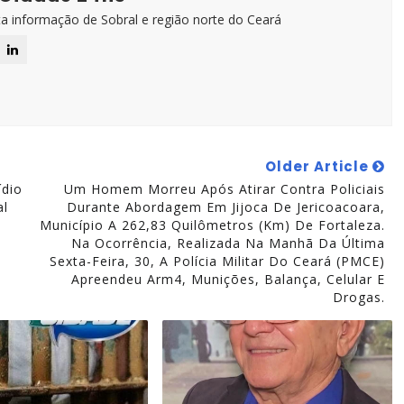
ta informação de Sobral e região norte do Ceará
Older Article
ídio
Um Homem Morreu Após Atirar Contra Policiais
al
Durante Abordagem Em Jijoca De Jericoacoara,
Município A 262,83 Quilômetros (km) De Fortaleza.
Na Ocorrência, Realizada Na Manhã Da Última
Sexta-Feira, 30, A Polícia Militar Do Ceará (PMCE)
Apreendeu Arm4, Munições, Balança, Celular E
Drogas.