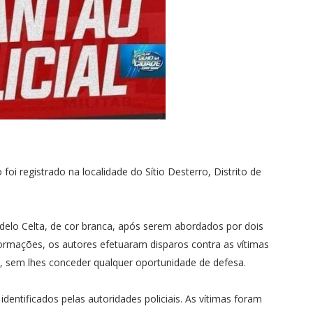
foi registrado na localidade do Sítio Desterro, Distrito de
lo Celta, de cor branca, após serem abordados por dois
formações, os autores efetuaram disparos contra as vítimas
o, sem lhes conceder qualquer oportunidade de defesa.
entificados pelas autoridades policiais. As vítimas foram