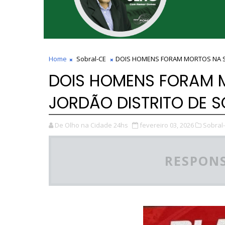
Home
Sobral-CE
DOIS HOMENS FORAM MORTOS NA S
DOIS HOMENS FORAM 
JORDÃO DISTRITO DE 
De Olho na Cidade 24hs
fevereiro 03, 2026
Sobral-
RESPONS