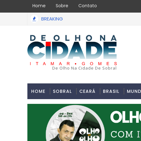
Home
Sobre
Contato
BREAKING
De Olho Na Cidade De Sobral
HOME
SOBRAL
CEARÁ
BRASIL
MUN