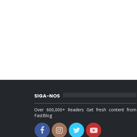
SIGA-NOS
Over 600,000+ Readers Get fresh content from
FastBlog