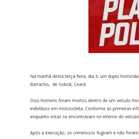
Na manhã desta terça-feira, dia 3, um duplo homicídio 
Barracho, de Sobral, Ceará.
Dois homens foram mortos dentro de um veículo mode
indivíduos em motocicleta. Conforme as primeiras in
enquanto estas se encontravam no interior do veícul
Após a execução, os criminosos fugiram e não foram id