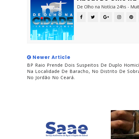
De Olho na Notícia 24hs - Mui
Newer Article
BP Raio Prende Dois Suspeitos De Duplo Homic
Na Localidade De Baracho, No Distrito De Sobr
No Jordão No Ceará.