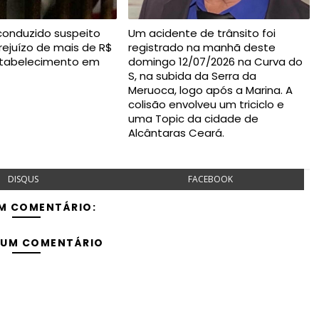
conduzido suspeito
Um acidente de trânsito foi
rejuízo de mais de R$
registrado na manhã deste
estabelecimento em
domingo 12/07/2026 na Curva do
S, na subida da Serra da
Meruoca, logo após a Marina. A
colisão envolveu um triciclo e
uma Topic da cidade de
Alcântaras Ceará.
DISQUS
FACEBOOK
M COMENTÁRIO:
 UM COMENTÁRIO