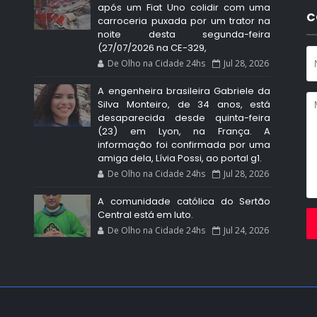
após um Fiat Uno colidir com uma
C
carroceria puxada por um trator na
noite desta segunda-feira
(27/07/2026 na CE-329,
De Olho na Cidade 24hs
Jul 28, 2026
A engenheira brasileira Gabriele da
Silva Monteiro, de 34 anos, está
desaparecida desde quinta-feira
(23) em Lyon, na França. A
informação foi confirmada por uma
amiga dela, Lívia Possi, ao portal g1.
De Olho na Cidade 24hs
Jul 28, 2026
A comunidade católica do Sertão
Central está em luto.
De Olho na Cidade 24hs
Jul 24, 2026