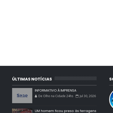
ÚLTIMAS NOTÍCIAS
S
INFORMATIVO À IMPRENSA
De Olho na Cidade 24hs
Jul 30, 2026
UM homem ficou preso às ferragens