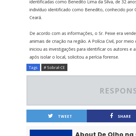
identificadas como Benedito Lima da Silva, de 32 anos
indivíduo identificado como Benedito, conhecido por C
Ceará.
De acordo com as informações, o Sr. Peixe era vended
animais de criação na região. A Polícia Civil, por me
iniciou as investigações para identificar os autores e
após isolar o local, solicitou a perícia forense.
Tags
# Sobral-CE
RESPONS
TWEET
SHARE
About De Olho na