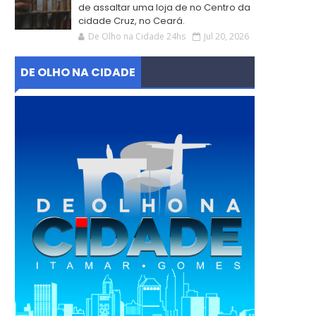
de assaltar uma loja de no Centro da
cidade Cruz, no Ceará.
De Olho na Cidade 24hs
Jul 20, 2026
DE OLHO NA CIDADE