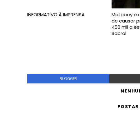
INFORMATIVO À IMPRENSA
Motoboy é 
de causar p
400 mil a 
Sobral
BLOGGER
NENHU
POSTAR