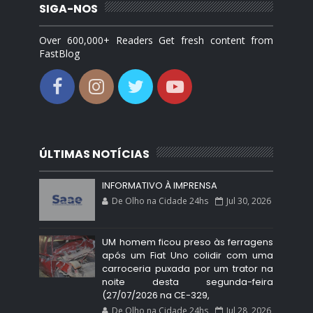
SIGA-NOS
Over 600,000+ Readers Get fresh content from
FastBlog
ÚLTIMAS NOTÍCIAS
INFORMATIVO À IMPRENSA
De Olho na Cidade 24hs
Jul 30, 2026
UM homem ficou preso às ferragens
após um Fiat Uno colidir com uma
carroceria puxada por um trator na
noite desta segunda-feira
(27/07/2026 na CE-329,
De Olho na Cidade 24hs
Jul 28, 2026