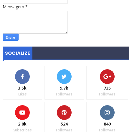
Mensagem
*
SOCIALIZE
3.5k
9.7k
735
Likes
Followers
Followers
2.8k
524
849
Subscribes
Followers
Followers