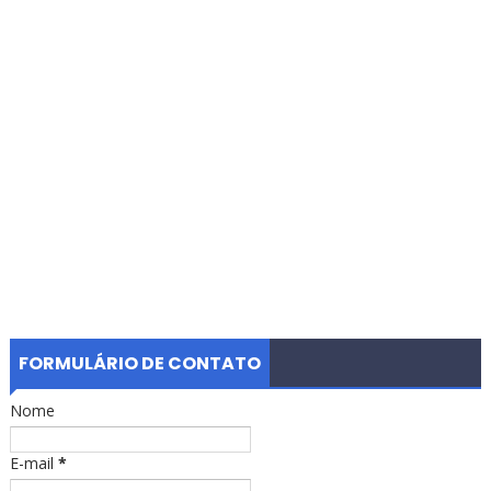
FORMULÁRIO DE CONTATO
Nome
E-mail
*