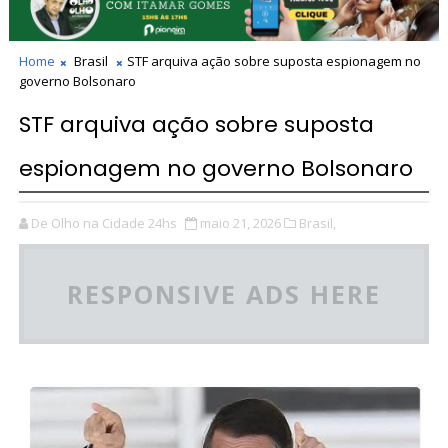
Home
Brasil
STF arquiva ação sobre suposta espionagem no
governo Bolsonaro
STF arquiva ação sobre suposta
espionagem no governo Bolsonaro
De Olho na Cidade 24hs
maio 21, 2026
Brasil,
RESPONSIVE ADS HERE