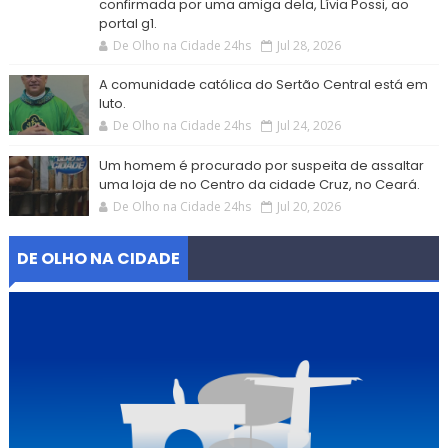
confirmada por uma amiga dela, Lívia Possi, ao
portal g1.
De Olho na Cidade 24hs
Jul 28, 2026
A comunidade católica do Sertão Central está em
luto.
De Olho na Cidade 24hs
Jul 24, 2026
Um homem é procurado por suspeita de assaltar
uma loja de no Centro da cidade Cruz, no Ceará.
De Olho na Cidade 24hs
Jul 20, 2026
DE OLHO NA CIDADE