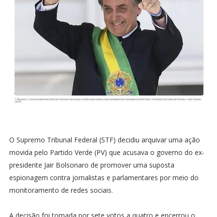
O Supremo Tribunal Federal (STF) decidiu arquivar uma ação
movida pelo Partido Verde (PV) que acusava o governo do ex-
presidente Jair Bolsonaro de promover uma suposta
espionagem contra jornalistas e parlamentares por meio do
monitoramento de redes sociais.
A decisão foi tomada por sete votos a quatro e encerrou o