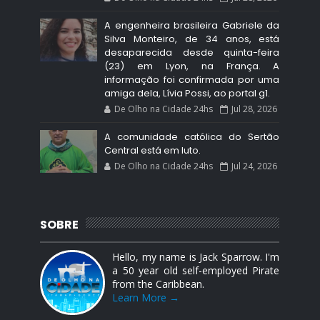
A engenheira brasileira Gabriele da
Silva Monteiro, de 34 anos, está
desaparecida desde quinta-feira
(23) em Lyon, na França. A
informação foi confirmada por uma
amiga dela, Lívia Possi, ao portal g1.
De Olho na Cidade 24hs
Jul 28, 2026
A comunidade católica do Sertão
Central está em luto.
De Olho na Cidade 24hs
Jul 24, 2026
SOBRE
Hello, my name is Jack Sparrow. I'm
a 50 year old self-employed Pirate
from the Caribbean.
Learn More →