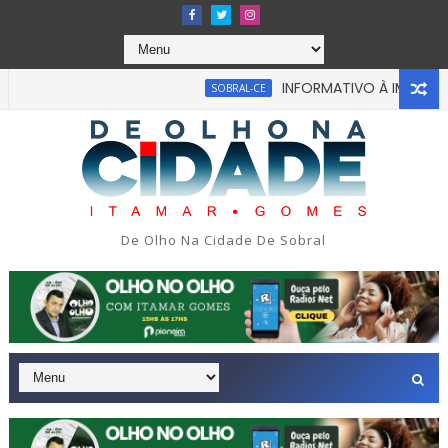
INFORMATIVO À IMPRENSA
SOBRAL-CE
cabou em tragédia na tarde da última segunda-feira 13/07/202
De Olho Na Cidade De Sobral