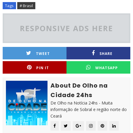
Tags
# Brasil
RESPONSIVE ADS HERE
TWEET
SHARE
PIN IT
WHATSAPP
About De Olho na
Cidade 24hs
De Olho na Notícia 24hs - Muita
informação de Sobral e região norte do
Ceará