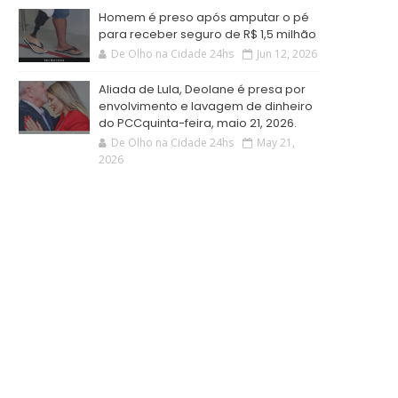
Homem é preso após amputar o pé
para receber seguro de R$ 1,5 milhão
De Olho na Cidade 24hs
Jun 12, 2026
Aliada de Lula, Deolane é presa por
envolvimento e lavagem de dinheiro
do PCCquinta-feira, maio 21, 2026.
De Olho na Cidade 24hs
May 21,
2026