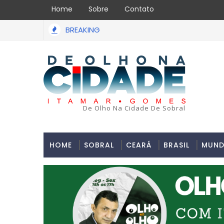
Home
Sobre
Contato
BREAKING
De Olho Na Cidade De Sobral
HOME
SOBRAL
CEARÁ
BRASIL
MUN