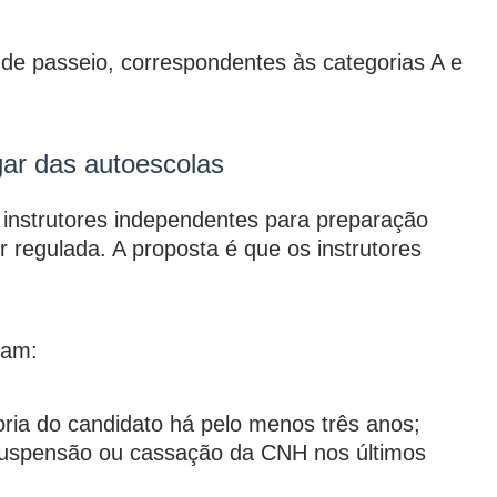
 de passeio, correspondentes às categorias A e
gar das autoescolas
 instrutores independentes para preparação
 regulada. A proposta é que os instrutores
iam:
ria do candidato há pelo menos três anos;
suspensão ou cassação da CNH nos últimos