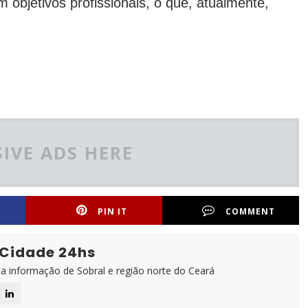
bjetivos profissionais, o que, atualmente,
IVE ADS HERE
PIN IT
COMMENT
 Cidade 24hs
ta informação de Sobral e região norte do Ceará