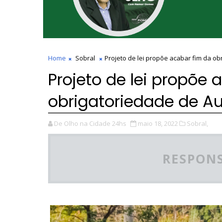
Home
Sobral
Projeto de lei propõe acabar fim da ob
Projeto de lei propõe 
obrigatoriedade de Au
De Olho na Cidade 24hs
maio 18, 2022
Sobral,
RESPONS