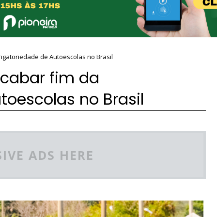
rigatoriedade de Autoescolas no Brasil
acabar fim da
toescolas no Brasil
IVE ADS HERE