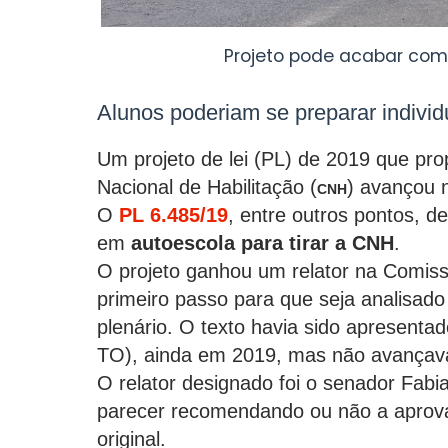
Projeto pode acabar com
Alunos poderiam se preparar indivi
Um projeto de lei (PL) de 2019 que pro
Nacional de Habilitação (
) avançou 
CNH
O
PL 6.485/19
, entre outros pontos, de
em
autoescola para tirar a CNH
.
O projeto ganhou um relator na Comiss
primeiro passo para que seja analisad
plenário. O texto havia sido apresenta
TO), ainda em 2019, mas não avançav
O relator designado foi o senador Fabi
parecer recomendando ou não a aprova
original.