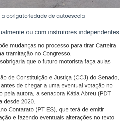
 a obrigatoriedade de autoescola
dualmente ou com instrutores independentes
põe mudanças no processo para tirar Carteira
na tramitação no Congresso.
sobrigaria que o futuro motorista faça aulas
ão de Constituição e Justiça (CCJ) do Senado,
o antes de chegar a uma eventual votação no
do pela autora, a senadora Kátia Abreu (PDT-
a desde 2020.
ano Contarato (PT-ES), que terá de emitir
ção e fazendo eventuais alterações no texto