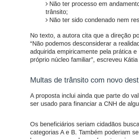
Não ter processo em andamento 
trânsito;
Não ter sido condenado nem res
No texto, a autora cita que a direção p
“Não podemos desconsiderar a realidade
adquirida empiricamente pela prática e
próprio núcleo familiar”, escreveu Kátia
Multas de trânsito com novo dest
A proposta inclui ainda que parte do v
ser usado para financiar a CNH de alg
Os beneficiários seriam cidadãos bus
categorias A e B. Também poderiam ser