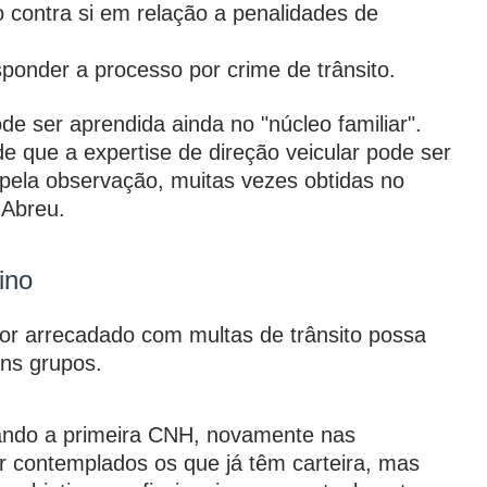
contra si em relação a penalidades de
ponder a processo por crime de trânsito.
ode ser aprendida ainda no "núcleo familiar".
 que a expertise de direção veicular pode ser
 pela observação, muitas vezes obtidas no
 Abreu.
ino
alor arrecadado com multas de trânsito possa
uns grupos.
cando a primeira CNH, novamente nas
 contemplados os que já têm carteira, mas