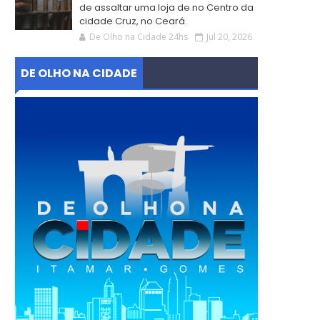
de assaltar uma loja de no Centro da
cidade Cruz, no Ceará.
De Olho na Cidade 24hs
Jul 20, 2026
DE OLHO NA CIDADE