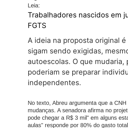
Leia:
Trabalhadores nascidos em j
FGTS
A ideia na proposta original é
sigam sendo exigidas, mesmo
autoescolas. O que mudaria, 
poderiam se preparar individ
independentes.
No texto, Abreu argumenta que a CNH p
mudanças. A senadora afirma no projet
pode chegar a R$ 3 mil" em alguns esta
aulas" responde por 80% do gasto total