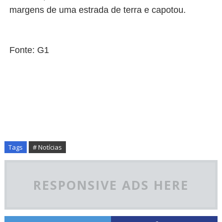
margens de uma estrada de terra e capotou.
Fonte: G1
Tags
# Notícias
RESPONSIVE ADS HERE