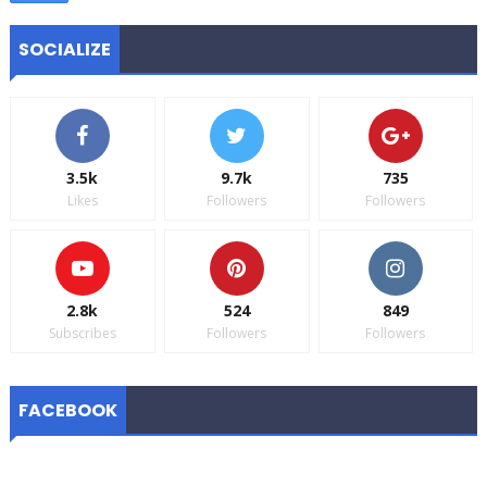
SOCIALIZE
3.5k
9.7k
735
Likes
Followers
Followers
2.8k
524
849
Subscribes
Followers
Followers
FACEBOOK