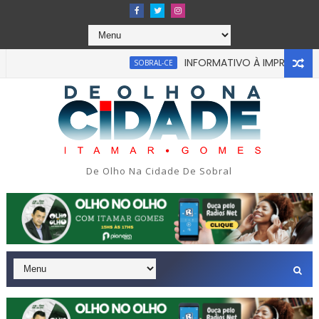
INFORMATIVO À IMPRENSA
SOBRAL-CE
CEA
De Olho Na Cidade De Sobral