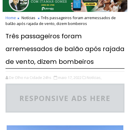
Home
Notícias
Três passageiros foram arremessados de
balão após rajada de vento, dizem bombeiros
Três passageiros foram
arremessados de balão após rajada
de vento, dizem bombeiros
De Olho na Cidade 24hs
maio 17, 2022
Notícias,
RESPONSIVE ADS HERE