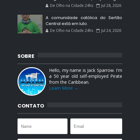
De Olho na Cidade 24hs
Jul 28, 2026
A comunidade católica do Sertão
Central está em luto.
De Olho na Cidade 24hs
Jul 24, 2026
SOBRE
Hello, my name is Jack Sparrow. I'm
a 50 year old self-employed Pirate
from the Caribbean.
Learn More →
CONTATO