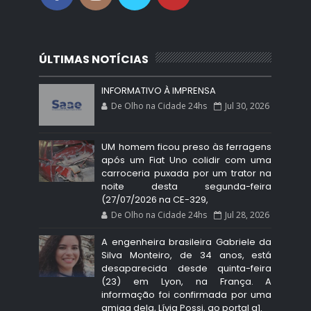
ÚLTIMAS NOTÍCIAS
INFORMATIVO À IMPRENSA
De Olho na Cidade 24hs
Jul 30, 2026
UM homem ficou preso às ferragens
após um Fiat Uno colidir com uma
carroceria puxada por um trator na
noite desta segunda-feira
(27/07/2026 na CE-329,
De Olho na Cidade 24hs
Jul 28, 2026
A engenheira brasileira Gabriele da
Silva Monteiro, de 34 anos, está
desaparecida desde quinta-feira
(23) em Lyon, na França. A
informação foi confirmada por uma
amiga dela, Lívia Possi, ao portal g1.