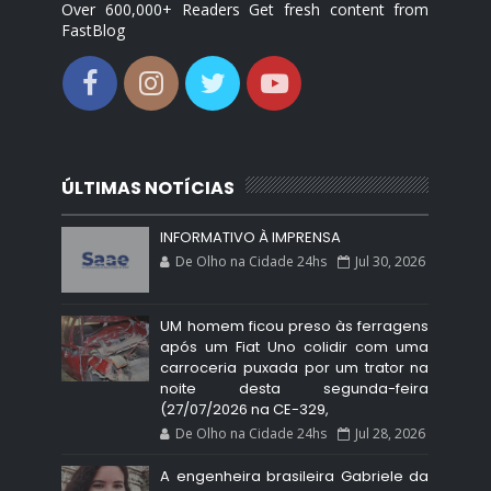
Over 600,000+ Readers Get fresh content from
FastBlog
ÚLTIMAS NOTÍCIAS
INFORMATIVO À IMPRENSA
De Olho na Cidade 24hs
Jul 30, 2026
UM homem ficou preso às ferragens
após um Fiat Uno colidir com uma
carroceria puxada por um trator na
noite desta segunda-feira
(27/07/2026 na CE-329,
De Olho na Cidade 24hs
Jul 28, 2026
A engenheira brasileira Gabriele da