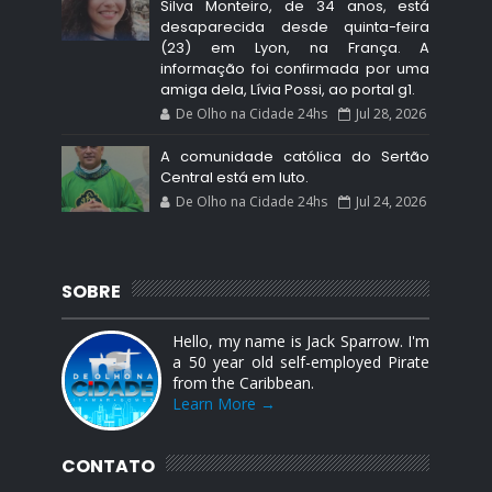
Silva Monteiro, de 34 anos, está
desaparecida desde quinta-feira
(23) em Lyon, na França. A
informação foi confirmada por uma
amiga dela, Lívia Possi, ao portal g1.
De Olho na Cidade 24hs
Jul 28, 2026
A comunidade católica do Sertão
Central está em luto.
De Olho na Cidade 24hs
Jul 24, 2026
SOBRE
Hello, my name is Jack Sparrow. I'm
a 50 year old self-employed Pirate
from the Caribbean.
Learn More →
CONTATO