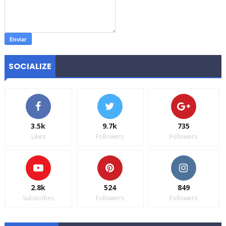
SOCIALIZE
3.5k
9.7k
735
Likes
Followers
Followers
2.8k
524
849
Subscribes
Followers
Followers