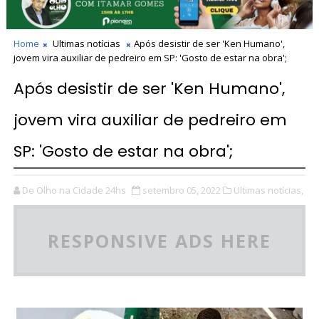
Home
Ultimas notícias
Após desistir de ser 'Ken Humano',
jovem vira auxiliar de pedreiro em SP: 'Gosto de estar na obra';
Após desistir de ser 'Ken Humano',
jovem vira auxiliar de pedreiro em
SP: 'Gosto de estar na obra';
De Olho na Cidade 24hs
setembro 05, 2022
Ultimas notícias,
RESPONSIVE ADS HERE