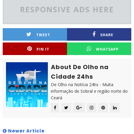
RESPONSIVE ADS HERE
TWEET
SHARE
PIN IT
WHATSAPP
About De Olho na
Cidade 24hs
De Olho na Notícia 24hs - Muita
informação de Sobral e região norte do
Ceará
Newer Article