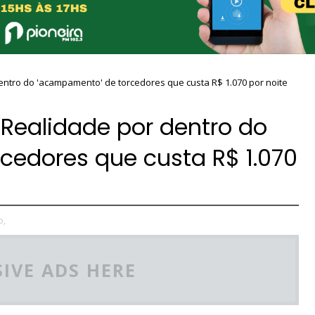
ntro do 'acampamento' de torcedores que custa R$ 1.070 por noite
Realidade por dentro do
cedores que custa R$ 1.070
o,
IVE ADS HERE