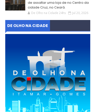
de assaltar uma loja de no Centro da
cidade Cruz, no Ceará.
De Olho na Cidade 24hs
Jul 20, 2026
DE OLHO NA CIDADE