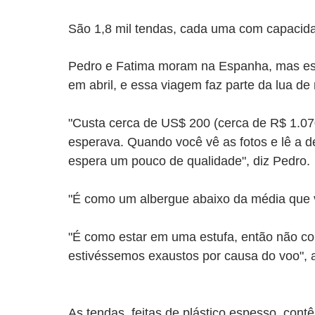
São 1,8 mil tendas, cada uma com capacid
Pedro e Fatima moram na Espanha, mas estã
em abril, e essa viagem faz parte da lua de
"Custa cerca de US$ 200 (cerca de R$ 1.070
esperava. Quando você vê as fotos e lê a
espera um pouco de qualidade", diz Pedro.
"É como um albergue abaixo da média que 
"É como estar em uma estufa, então não c
estivéssemos exaustos por causa do voo", 
As tendas, feitas de plástico espesso, co