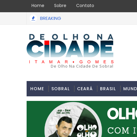
Home
Sobre
Contato
BREAKING
De Olho Na Cidade De Sobral
HOME
SOBRAL
CEARÁ
BRASIL
MUN