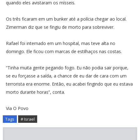
quando eles avistaram os mísseis.
Os três ficaram em um bunker até a polícia chegar ao local.
Zimerman diz que se fingiu de morto para sobreviver.
Rafael foi internado em um hospital, mas teve alta no
domingo. Ele ficou com marcas de estilhaços nas costas.
“Tinha muita gente pegando fogo. Eu não podia sair porque,
se eu forçasse a saída, a chance de eu dar de cara com um
terrorista era enorme. Então, eu acabei fingindo que eu estava
morto durante horas”, conta.
Via O Povo
Tags
# Israel