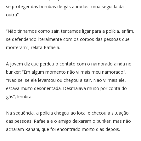
se proteger das bombas de gás atiradas “uma seguida da
outra”.
“Não tínhamos como sair, tentamos ligar para a polícia, enfim,
se defendendo literalmente com os corpos das pessoas que
morreram”, relata Rafaela.
A jovem diz que perdeu o contato com o namorado ainda no
bunker: “Em algum momento não vi mais meu namorado".
"Não sei se ele levantou ou chegou a sair. Não vi mais ele,
estava muito desorientada. Desmaiava muito por conta do
gás”, lembra.
Na sequência, a polícia chegou ao local e checou a situação
das pessoas. Rafaela e o amigo deixaram o bunker, mas não
acharam Ranani, que foi encontrado morto dias depois.