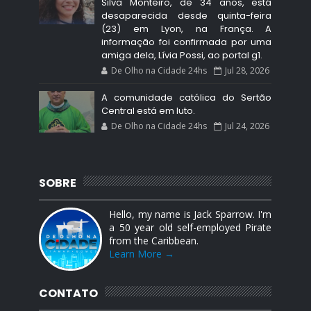
Silva Monteiro, de 34 anos, está
desaparecida desde quinta-feira
(23) em Lyon, na França. A
informação foi confirmada por uma
amiga dela, Lívia Possi, ao portal g1.
De Olho na Cidade 24hs
Jul 28, 2026
A comunidade católica do Sertão
Central está em luto.
De Olho na Cidade 24hs
Jul 24, 2026
SOBRE
Hello, my name is Jack Sparrow. I'm
a 50 year old self-employed Pirate
from the Caribbean.
Learn More →
CONTATO