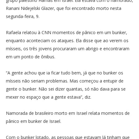
grupo palestino Hamas em Israel. Ela estava com o namorado,
Ranani Nidejelski Glazer, que foi encontrado morto nesta
segunda-feira, 9.
Rafaela relatou à CNN momentos de pânico em um bunker,
enquanto aconteciam os ataques. Ela disse que ao verem os
mísseis, os três jovens procuraram um abrigo e encontraram
em um ponto de ônibus.
“A gente achou que ia ficar tudo bem, já que no bunker os
mísseis não seriam problemas. Mas começou a entupir de
gente o bunker. Não sei dizer quantas, só não dava para se
mexer no espaço que a gente estava”, diz.
Namorada de brasileiro morto em Israel relata momentos de
pânico em bunker de Israel.
Com o bunker lotado, as pessoas que estavam lá tinham que