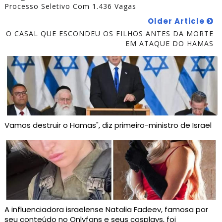
Processo Seletivo Com 1.436 Vagas
Older Article
O CASAL QUE ESCONDEU OS FILHOS ANTES DA MORTE
EM ATAQUE DO HAMAS
Vamos destruir o Hamas", diz primeiro-ministro de Israel
A influenciadora israelense Natalia Fadeev, famosa por
seu conteúdo no Onlyfans e seus cosplays, foi