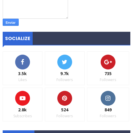
SOCIALIZE
3.5k
9.7k
735
Likes
Followers
Followers
2.8k
524
849
Subscribes
Followers
Followers