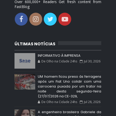
Over 600,000+ Readers Get fresh content from
FastBlog
ÚLTIMAS NOTÍCIAS
INFORMATIVO À IMPRENSA
De Olho na Cidade 24hs
Jul 30, 2026
UM homem ficou preso às ferragens
após um Fiat Uno colidir com uma
carroceria puxada por um trator na
noite desta segunda-feira
(27/07/2026 na CE-329,
De Olho na Cidade 24hs
Jul 28, 2026
A engenheira brasileira Gabriele da