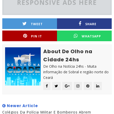
RESPONSIVE ADS HERE
TWEET
SHARE
PIN IT
WHATSAPP
About De Olho na
Cidade 24hs
De Olho na Notícia 24hs - Muita
informação de Sobral e região norte do
Ceará
Newer Article
Colégios Da Polícia Militar E Bombeiros Abrem