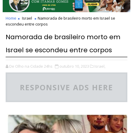
Home
Israel
Namorada de brasileiro morto em Israel se
escondeu entre corpos
Namorada de brasileiro morto em
Israel se escondeu entre corpos
De Olho na Cidade 24hs
outubro 10, 2023
Israel,
RESPONSIVE ADS HERE