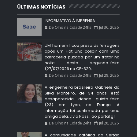
ÚLTIMAS NOTÍCIAS
INFORMATIVO À IMPRENSA
De Olho na Cidade 24hs
Jul 30, 2026
UM homem ficou preso às ferragens
após um Fiat Uno colidir com uma
carroceria puxada por um trator na
noite desta segunda-feira
(27/07/2026 na CE-329,
De Olho na Cidade 24hs
Jul 28, 2026
A engenheira brasileira Gabriele da
Silva Monteiro, de 34 anos, está
desaparecida desde quinta-feira
(23) em Lyon, na França. A
informação foi confirmada por uma
amiga dela, Lívia Possi, ao portal g1.
De Olho na Cidade 24hs
Jul 28, 2026
A comunidade católica do Sertão