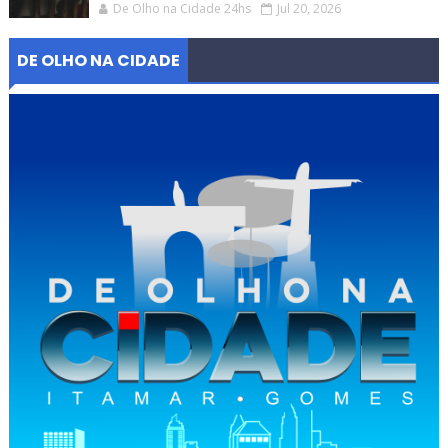
De Olho na Cidade 24hs
Jul 20, 2026
DE OLHO NA CIDADE