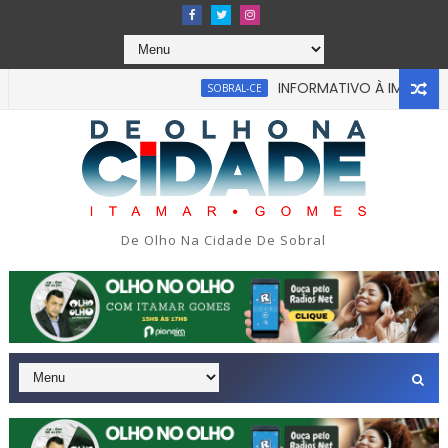
INFORMATIVO À IMPRENSA
SOBRAL-CE
abou em tragédia na tarde da última segunda-feira 13/07/202
De Olho Na Cidade De Sobral