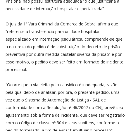
Prisional não possui estrutura adequada “o que justificaria a
necessidade de internação hospitalar especializada”.
O juiz da 1ª Vara Criminal da Comarca de Sobral afirma que
“referente à transferência para unidade hospitalar
especializado em internação psiquiátrica, compreende-se que
a natureza do pedido é de substituição do decreto de prisão
preventiva por outra medida cautelar diversa da prisão” e por
esse motivo, o pedido deve ser feito em formato de incidente
processual.
“Ocorre que a via eleita pelo causídico é inadequada, razão
pela qual deixo de analisar, por ora, o presente pedido, uma
vez que o Sistema de Automação da Justiça - SAJ, de
conformidade com a Resolução nº 46/2007 do CNJ, prevê seu
ajuizamento sob a forma de incidente, que deve ser registrado
com o código de classe nº 304 e seus subitens, conforme o
pedido formulado, a fim de evitar tumultuar o processo”.