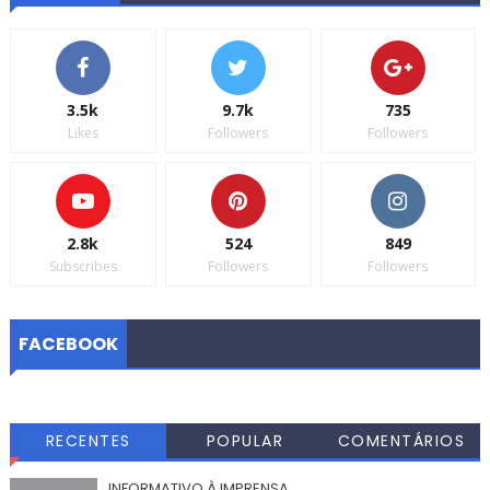
3.5k
9.7k
735
Likes
Followers
Followers
2.8k
524
849
Subscribes
Followers
Followers
FACEBOOK
RECENTES
POPULAR
COMENTÁRIOS
INFORMATIVO À IMPRENSA