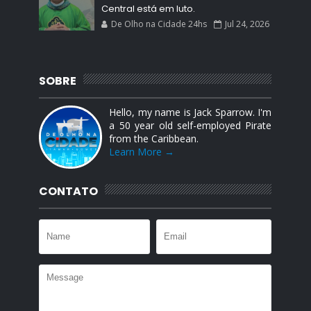
Central está em luto.
De Olho na Cidade 24hs
Jul 24, 2026
SOBRE
Hello, my name is Jack Sparrow. I'm
a 50 year old self-employed Pirate
from the Caribbean.
Learn More →
CONTATO