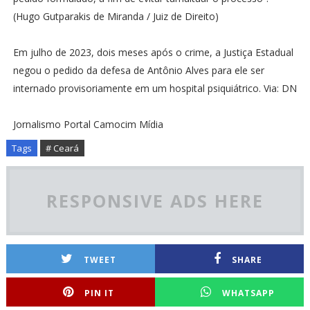
(Hugo Gutparakis de Miranda / Juiz de Direito)
Em julho de 2023, dois meses após o crime, a Justiça Estadual
negou o pedido da defesa de Antônio Alves para ele ser
internado provisoriamente em um hospital psiquiátrico. Via: DN
Jornalismo Portal Camocim Mídia
Tags
# Ceará
RESPONSIVE ADS HERE
TWEET
SHARE
PIN IT
WHATSAPP