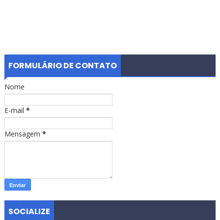
FORMULÁRIO DE CONTATO
Nome
E-mail
*
Mensagem
*
SOCIALIZE