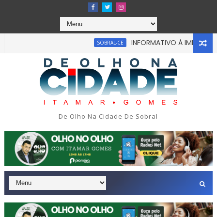
INFORMATIVO À IMPRENSA
SOBRAL-CE
bou em tragédia na tarde da última segunda-feira 13/07/2026
De Olho Na Cidade De Sobral