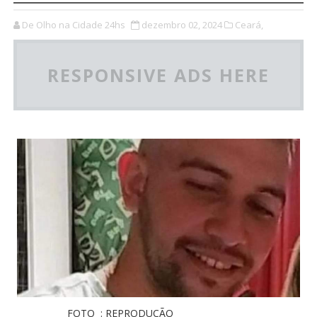
De Olho na Cidade 24hs
dezembro 02, 2024
Ceará,
RESPONSIVE ADS HERE
FOTO : REPRODUÇÃO