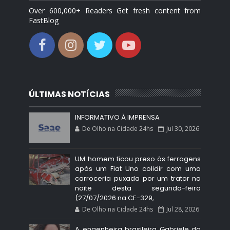
Over 600,000+ Readers Get fresh content from
FastBlog
ÚLTIMAS NOTÍCIAS
INFORMATIVO À IMPRENSA
De Olho na Cidade 24hs
Jul 30, 2026
UM homem ficou preso às ferragens
após um Fiat Uno colidir com uma
carroceria puxada por um trator na
noite desta segunda-feira
(27/07/2026 na CE-329,
De Olho na Cidade 24hs
Jul 28, 2026
A engenheira brasileira Gabriele da