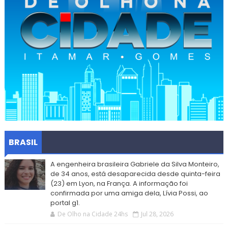
BRASIL
A engenheira brasileira Gabriele da Silva Monteiro,
de 34 anos, está desaparecida desde quinta-feira
(23) em Lyon, na França. A informação foi
confirmada por uma amiga dela, Lívia Possi, ao
portal g1.
De Olho na Cidade 24hs
Jul 28, 2026