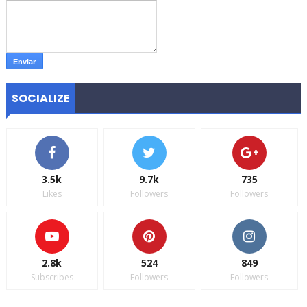
SOCIALIZE
3.5k
9.7k
735
Likes
Followers
Followers
2.8k
524
849
Subscribes
Followers
Followers