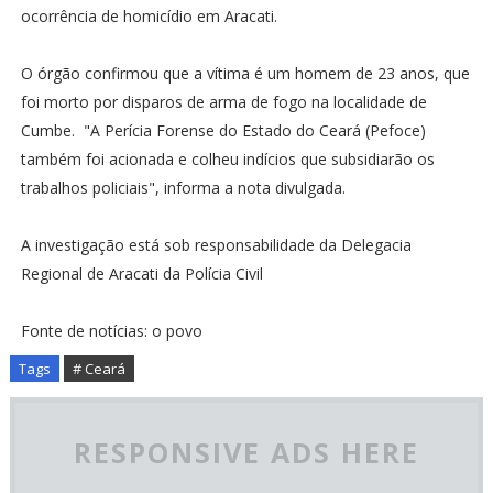
ocorrência de homicídio em Aracati.
O órgão confirmou que a vítima é um homem de 23 anos, que
foi morto por disparos de arma de fogo na localidade de
Cumbe. "A Perícia Forense do Estado do Ceará (Pefoce)
também foi acionada e colheu indícios que subsidiarão os
trabalhos policiais", informa a nota divulgada.
A investigação está sob responsabilidade da Delegacia
Regional de Aracati da Polícia Civil
Fonte de notícias: o povo
Tags
# Ceará
RESPONSIVE ADS HERE