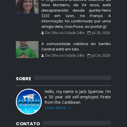
Silva Monteiro, de 34 anos, está
desaparecida desde quinta-feira
(23) em Lyon, na França. A
informação foi confirmada por uma
amiga dela, Lívia Possi, ao portal g1.
De Olho na Cidade 24hs
Jul 28, 2026
A comunidade católica do Sertão
Central está em luto.
De Olho na Cidade 24hs
Jul 24, 2026
SOBRE
Hello, my name is Jack Sparrow. I'm
a 50 year old self-employed Pirate
from the Caribbean.
Learn More →
CONTATO