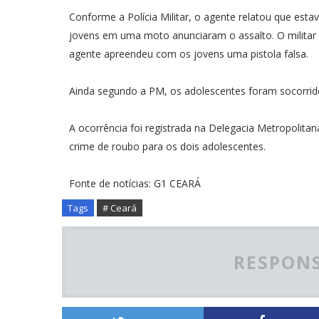
Conforme a Polícia Militar, o agente relatou que estav
jovens em uma moto anunciaram o assalto. O militar r
agente apreendeu com os jovens uma pistola falsa.
Ainda segundo a PM, os adolescentes foram socorrid
A ocorrência foi registrada na Delegacia Metropolitan
crime de roubo para os dois adolescentes.
Fonte de notícias: G1 CEARÁ
Tags
# Ceará
RESPONS