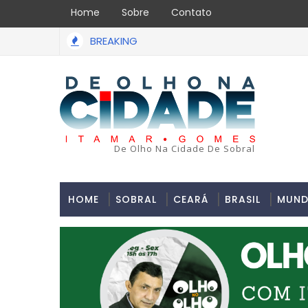
Home
Sobre
Contato
BREAKING
De Olho Na Cidade De Sobral
HOME
SOBRAL
CEARÁ
BRASIL
MUN