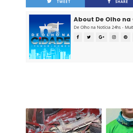
TWEET
SHARE
About De Olho na
De Olho na Notícia 24hs - Mui