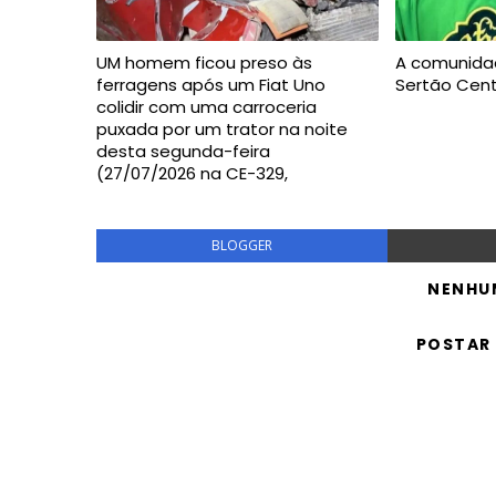
UM homem ficou preso às
A comunida
ferragens após um Fiat Uno
Sertão Cent
colidir com uma carroceria
puxada por um trator na noite
desta segunda-feira
(27/07/2026 na CE-329,
BLOGGER
NENHU
POSTAR