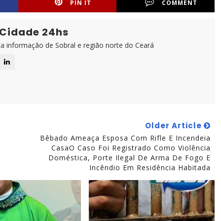
PIN IT
COMMENT
 Cidade 24hs
ta informação de Sobral e região norte do Ceará
Older Article
Bêbado Ameaça Esposa Com Rifle E Incendeia
CasaO Caso Foi Registrado Como Violência
Doméstica, Porte Ilegal De Arma De Fogo E
Incêndio Em Residência Habitada