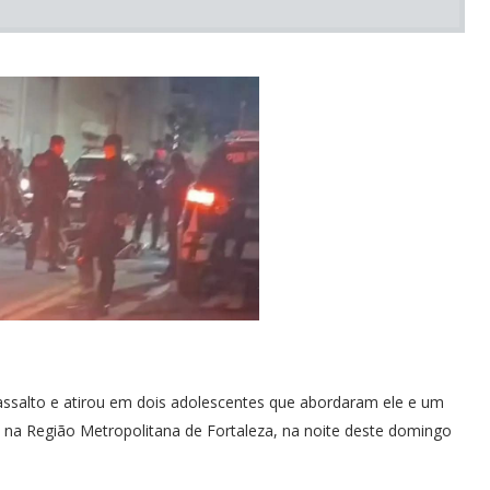
e assalto e atirou em dois adolescentes que abordaram ele e um
, na Região Metropolitana de Fortaleza, na noite deste domingo