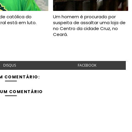
de católica do
Um homem é procurado por
ral está em luto.
suspeita de assaltar uma loja de
no Centro da cidade Cruz, no
Ceará.
DISQUS
FACEBOOK
M COMENTÁRIO:
 UM COMENTÁRIO