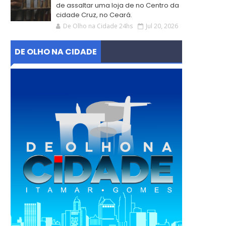
de assaltar uma loja de no Centro da
cidade Cruz, no Ceará.
De Olho na Cidade 24hs
Jul 20, 2026
DE OLHO NA CIDADE