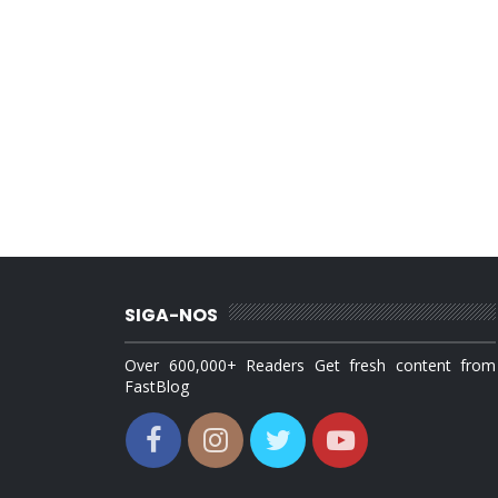
SIGA-NOS
Over 600,000+ Readers Get fresh content from
FastBlog