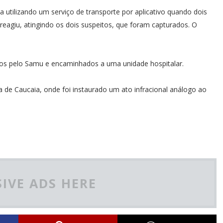
a utilizando um serviço de transporte por aplicativo quando dois
eagiu, atingindo os dois suspeitos, que foram capturados. O
os pelo Samu e encaminhados a uma unidade hospitalar.
a de Caucaia, onde foi instaurado um ato infracional análogo ao
IVE ADS HERE