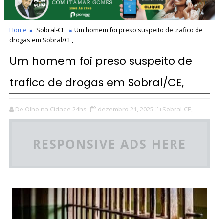
Home
Sobral-CE
Um homem foi preso suspeito de trafico de
drogas em Sobral/CE,
Um homem foi preso suspeito de
trafico de drogas em Sobral/CE,
De Olho na Cidade 24hs
dezembro 21, 2025
Sobral-CE,
RESPONSIVE ADS HERE