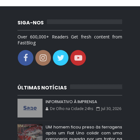
SIGA-NOS
Over 600,000+ Readers Get fresh content from
FastBlog
ÚLTIMAS NOTÍCIAS
INFORMATIVO À IMPRENSA
De Olho na Cidade 24hs
Jul 30, 2026
UM homem ficou preso às ferragens
após um Fiat Uno colidir com uma
carroceria puxada por um trator na