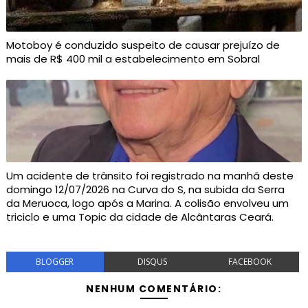
Motoboy é conduzido suspeito de causar prejuízo de
mais de R$ 400 mil a estabelecimento em Sobral
Um acidente de trânsito foi registrado na manhã deste
domingo 12/07/2026 na Curva do S, na subida da Serra
da Meruoca, logo após a Marina. A colisão envolveu um
triciclo e uma Topic da cidade de Alcântaras Ceará.
BLOGGER
DISQUS
FACEBOOK
NENHUM COMENTÁRIO: