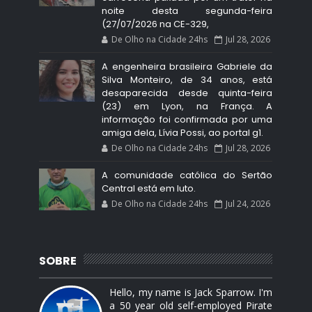
noite desta segunda-feira
(27/07/2026 na CE-329,
De Olho na Cidade 24hs
Jul 28, 2026
A engenheira brasileira Gabriele da
Silva Monteiro, de 34 anos, está
desaparecida desde quinta-feira
(23) em Lyon, na França. A
informação foi confirmada por uma
amiga dela, Lívia Possi, ao portal g1.
De Olho na Cidade 24hs
Jul 28, 2026
A comunidade católica do Sertão
Central está em luto.
De Olho na Cidade 24hs
Jul 24, 2026
SOBRE
Hello, my name is Jack Sparrow. I'm
a 50 year old self-employed Pirate