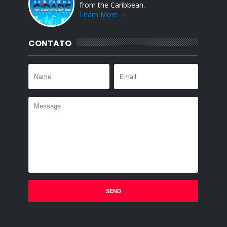
from the Caribbean.
Learn More →
CONTATO