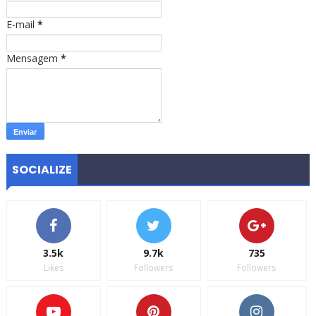
E-mail
*
Mensagem
*
SOCIALIZE
3.5k
9.7k
735
Likes
Followers
Followers